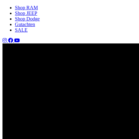
Shop RAM
Shop JEEP
Shop Dodge
Gutachten
SALE