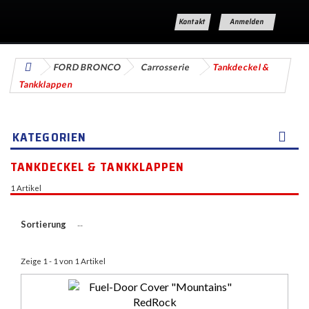
Kontakt
Anmelden
FORD BRONCO
Carrosserie
Tankdeckel &
Tankklappen
KATEGORIEN
TANKDECKEL & TANKKLAPPEN
1 Artikel
Sortierung
--
Zeige 1 - 1 von 1 Artikel