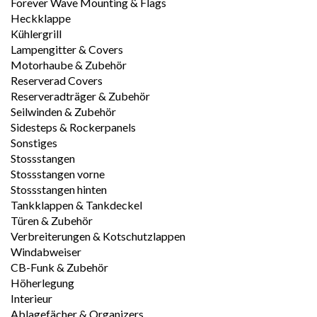
Forever Wave Mounting & Flags
Heckklappe
Kühlergrill
Lampengitter & Covers
Motorhaube & Zubehör
Reserverad Covers
Reserveradträger & Zubehör
Seilwinden & Zubehör
Sidesteps & Rockerpanels
Sonstiges
Stossstangen
Stossstangen vorne
Stossstangen hinten
Tankklappen & Tankdeckel
Türen & Zubehör
Verbreiterungen & Kotschutzlappen
Windabweiser
CB-Funk & Zubehör
Höherlegung
Interieur
Ablagefächer & Organizers