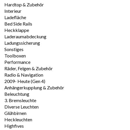
Hardtop & Zubehör
Interieur
Ladefläche
Bed Side Rails
Heckklappe
Laderaumabdeckung
Ladungssicherung
Sonstiges
Toolboxen
Performance
Räder, Felgen & Zubehör
Radio & Navigation
2009- Heute (Gen 4)
Anhängerkupplung & Zubehör
Beleuchtung
3. Bremsleuchte
Diverse Leuchten
Glühbirnen
Heckleuchten
Highfives