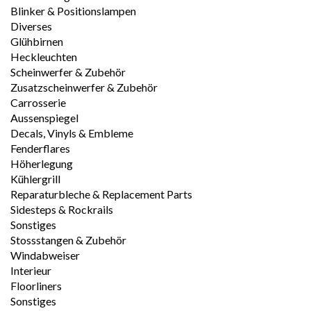
Blinker & Positionslampen
Diverses
Glühbirnen
Heckleuchten
Scheinwerfer & Zubehör
Zusatzscheinwerfer & Zubehör
Carrosserie
Aussenspiegel
Decals, Vinyls & Embleme
Fenderflares
Höherlegung
Kühlergrill
Reparaturbleche & Replacement Parts
Sidesteps & Rockrails
Sonstiges
Stossstangen & Zubehör
Windabweiser
Interieur
Floorliners
Sonstiges