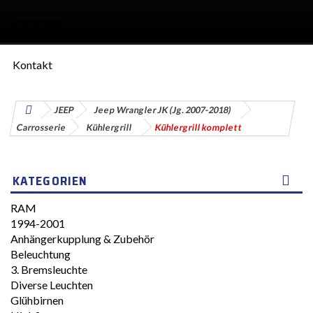
Anmelden
Kontakt
JEEP
Jeep Wrangler JK (Jg. 2007-2018)
Carrosserie
Kühlergrill
Kühlergrill komplett
KATEGORIEN
RAM
1994-2001
Anhängerkupplung & Zubehör
Beleuchtung
3. Bremsleuchte
Diverse Leuchten
Glühbirnen