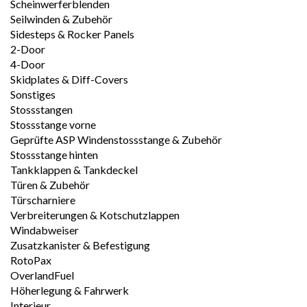
Scheinwerferblenden
Seilwinden & Zubehör
Sidesteps & Rocker Panels
2-Door
4-Door
Skidplates & Diff-Covers
Sonstiges
Stossstangen
Stossstange vorne
Geprüfte ASP Windenstossstange & Zubehör
Stossstange hinten
Tankklappen & Tankdeckel
Türen & Zubehör
Türscharniere
Verbreiterungen & Kotschutzlappen
Windabweiser
Zusatzkanister & Befestigung
RotoPax
OverlandFuel
Höherlegung & Fahrwerk
Interieur