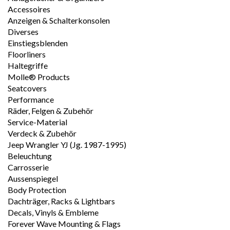
Accessoires
Anzeigen & Schalterkonsolen
Diverses
Einstiegsblenden
Floorliners
Haltegriffe
Molle® Products
Seatcovers
Performance
Räder, Felgen & Zubehör
Service-Material
Verdeck & Zubehör
Jeep Wrangler YJ (Jg. 1987-1995)
Beleuchtung
Carrosserie
Aussenspiegel
Body Protection
Dachträger, Racks & Lightbars
Decals, Vinyls & Embleme
Forever Wave Mounting & Flags