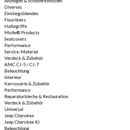
Anzeigen & Schalterkonsolen
Diverses
Einstiegsblenden
Floorliners
Haltegriffe
Molle® Products
Seatcovers
Performance
Service-Material
Verdeck & Zubehör
AMC CJ-5 / CJ-7
Beleuchtung
Interieur
Karrosserie & Zubehör
Performance
Reparaturbleche & Restauration
Verdeck & Zubehör
Universal
Jeep Cherokee
Jeep Cherokee XJ
Beleuchtung