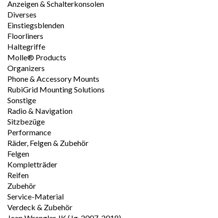
Anzeigen & Schalterkonsolen
Diverses
Einstiegsblenden
Floorliners
Haltegriffe
Molle® Products
Organizers
Phone & Accessory Mounts
RubiGrid Mounting Solutions
Sonstige
Radio & Navigation
Sitzbezüge
Performance
Räder, Felgen & Zubehör
Felgen
Kompletträder
Reifen
Zubehör
Service-Material
Verdeck & Zubehör
Jeep Wrangler JK (Jg. 2007-2018)