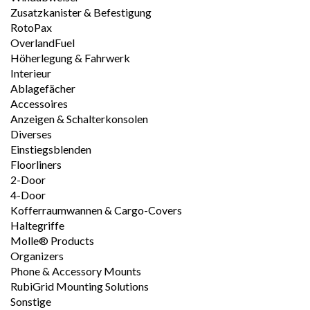
Zusatzkanister & Befestigung
RotoPax
OverlandFuel
Höherlegung & Fahrwerk
Interieur
Ablagefächer
Accessoires
Anzeigen & Schalterkonsolen
Diverses
Einstiegsblenden
Floorliners
2-Door
4-Door
Kofferraumwannen & Cargo-Covers
Haltegriffe
Molle® Products
Organizers
Phone & Accessory Mounts
RubiGrid Mounting Solutions
Sonstige