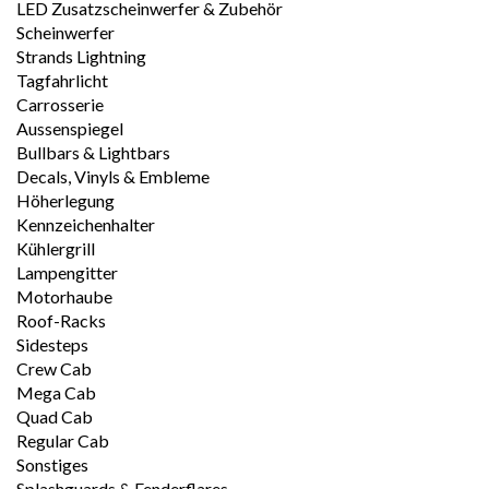
LED Zusatzscheinwerfer & Zubehör
Scheinwerfer
Strands Lightning
Tagfahrlicht
Carrosserie
Aussenspiegel
Bullbars & Lightbars
Decals, Vinyls & Embleme
Höherlegung
Kennzeichenhalter
Kühlergrill
Lampengitter
Motorhaube
Roof-Racks
Sidesteps
Crew Cab
Mega Cab
Quad Cab
Regular Cab
Sonstiges
Splashguards & Fenderflares