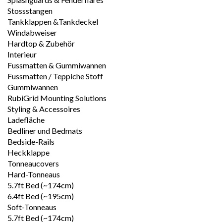
Stossstangen
Tankklappen &Tankdeckel
Windabweiser
Hardtop & Zubehör
Interieur
Fussmatten & Gummiwannen
Fussmatten / Teppiche Stoff
Gummiwannen
RubiGrid Mounting Solutions
Styling & Accessoires
Ladefläche
Bedliner und Bedmats
Bedside-Rails
Heckklappe
Tonneaucovers
Hard-Tonneaus
5.7ft Bed (~174cm)
6.4ft Bed (~195cm)
Soft-Tonneaus
5.7ft Bed (~174cm)