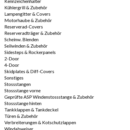
Kennzeichenhalter
Kühlergrill & Zubehör
Lampengitter & Covers
Motorhaube & Zubehör
Reserverad-Covers
Reserveradträger & Zubehör
Scheinw. Blenden
Seilwinden & Zubehör
Sidesteps & Rockerpanels
2-Door
4-Door
Skidplates & Diff-Covers
Sonstiges
Stossstangen
Stossstange vorne
Geprüfte ASP Windenstossstange & Zubehör
Stossstange hinten
Tankklappen & Tankdeckel
Türen & Zubehör
Verbreiterungen & Kotschutzlappen
Windabweiser