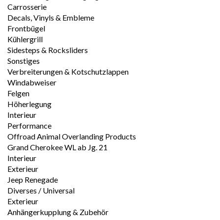
Carrosserie
Decals, Vinyls & Embleme
Frontbügel
Kühlergrill
Sidesteps & Rocksliders
Sonstiges
Verbreiterungen & Kotschutzlappen
Windabweiser
Felgen
Höherlegung
Interieur
Performance
Offroad Animal Overlanding Products
Grand Cherokee WL ab Jg. 21
Interieur
Exterieur
Jeep Renegade
Diverses / Universal
Exterieur
Anhängerkupplung & Zubehör