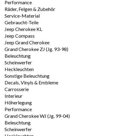
Performance
Räder, Felgen & Zubehör
Service-Material
Gebraucht-Teile
Jeep Cherokee KL
Jeep Compass
Jeep Grand Cherokee
Grand Cherokee ZJ (Jg. 93-98)
Beleuchtung
Scheinwerfer
Heckleuchten
Sonstige Beleuchtung
Decals, Vinyls & Embleme
Carrosserie
Interieur
Höherlegung
Performance
Grand Cherokee WJ (Jg. 99-04)
Beleuchtung
Scheinwerfer
Heckleuchten