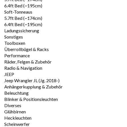
6.4ft Bed (~195cm)
Soft-Tonneaus
5.7ft Bed (~174cm)
6.4ft Bed (~195cm)
Ladungssicherung
Sonstiges
Toolboxen
Überrollbügel & Racks
Performance
Räder, Felgen & Zubehör
Radio & Navigation
JEEP
Jeep Wrangler JL (Jg. 2018-)
Anhängerkupplung & Zubehör
Beleuchtung
Blinker & Positionsleuchten
Diverses
Glühbirnen
Heckleuchten
Scheinwerfer