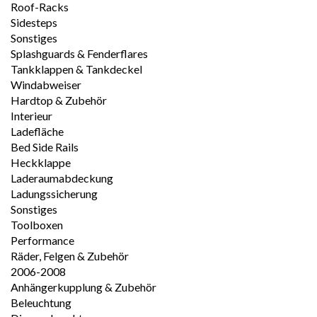
Roof-Racks
Sidesteps
Sonstiges
Splashguards & Fenderflares
Tankklappen & Tankdeckel
Windabweiser
Hardtop & Zubehör
Interieur
Ladefläche
Bed Side Rails
Heckklappe
Laderaumabdeckung
Ladungssicherung
Sonstiges
Toolboxen
Performance
Räder, Felgen & Zubehör
2006-2008
Anhängerkupplung & Zubehör
Beleuchtung