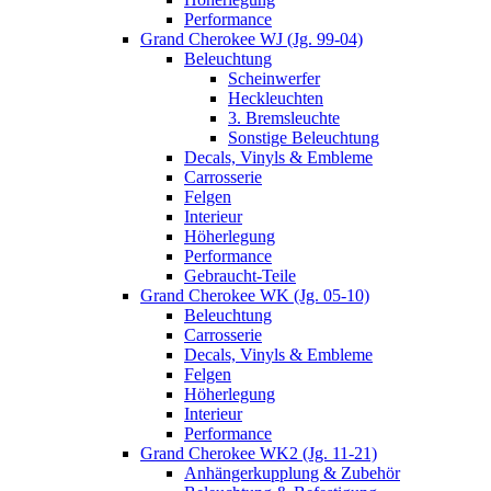
Performance
Grand Cherokee WJ (Jg. 99-04)
Beleuchtung
Scheinwerfer
Heckleuchten
3. Bremsleuchte
Sonstige Beleuchtung
Decals, Vinyls & Embleme
Carrosserie
Felgen
Interieur
Höherlegung
Performance
Gebraucht-Teile
Grand Cherokee WK (Jg. 05-10)
Beleuchtung
Carrosserie
Decals, Vinyls & Embleme
Felgen
Höherlegung
Interieur
Performance
Grand Cherokee WK2 (Jg. 11-21)
Anhängerkupplung & Zubehör