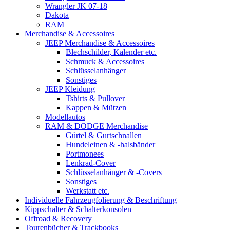
Wrangler JK 07-18
Dakota
RAM
Merchandise & Accessoires
JEEP Merchandise & Accessoires
Blechschilder, Kalender etc.
Schmuck & Accessoires
Schlüsselanhänger
Sonstiges
JEEP Kleidung
Tshirts & Pullover
Kappen & Mützen
Modellautos
RAM & DODGE Merchandise
Gürtel & Gurtschnallen
Hundeleinen & -halsbänder
Portmonees
Lenkrad-Cover
Schlüsselanhänger & -Covers
Sonstiges
Werkstatt etc.
Individuelle Fahrzeugfolierung & Beschriftung
Kippschalter & Schalterkonsolen
Offroad & Recovery
Tourenbücher & Trackbooks