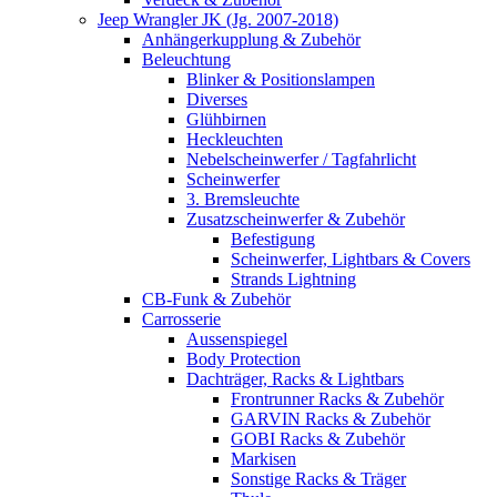
Jeep Wrangler JK (Jg. 2007-2018)
Anhängerkupplung & Zubehör
Beleuchtung
Blinker & Positionslampen
Diverses
Glühbirnen
Heckleuchten
Nebelscheinwerfer / Tagfahrlicht
Scheinwerfer
3. Bremsleuchte
Zusatzscheinwerfer & Zubehör
Befestigung
Scheinwerfer, Lightbars & Covers
Strands Lightning
CB-Funk & Zubehör
Carrosserie
Aussenspiegel
Body Protection
Dachträger, Racks & Lightbars
Frontrunner Racks & Zubehör
GARVIN Racks & Zubehör
GOBI Racks & Zubehör
Markisen
Sonstige Racks & Träger