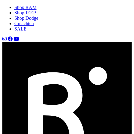
Shop RAM
Shop JEEP
Shop Dodge
Gutachten
SALE