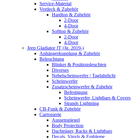
Service-Material
Verdeck & Zubehör
Hardtop & Zubehör
2-Door
4-Door
Softtop & Zubehör
2-Door
4-Door
Jeep Gladiator JT (Jg. 2019-)
Anhängerkupplung & Zubehör
Beleuchtung
Blinker & Positionsleuchten
Diverses
Nebelscheinwerfer / Tagfahrlicht
Scheinwerfer
Zusatzscheinwerfer & Zubehör
Befestigung
Scheinwerfer, Lightbars & Covers
Strands Lightning
CB-Funk & Zubehör
Carrosserie
Aussenspiegel
Body Protection
Dachträger, Racks & Lightbars
Decals, Vinyls & Embleme