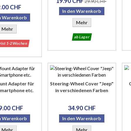
19.90 CHF
29.90 CHF
.00 CHF
In den Warenkorb
en Warenkorb
Mehr
Mehr
ab Lager
frist 1-2 Wochen
nt Adapter für
Steering-Wheel Cover "Jeep"
Smartphone etc.
in verschiedenen Farben
9.00 CHF
34.90 CHF
en Warenkorb
In den Warenkorb
Mehr
Mehr