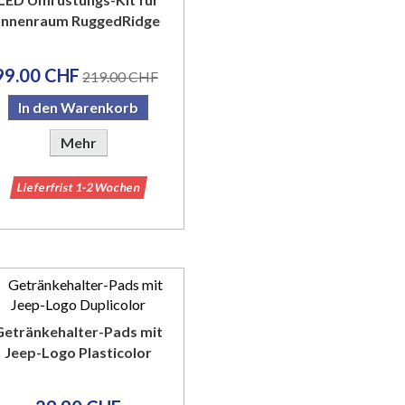
Innenraum RuggedRidge
99.00 CHF
219.00 CHF
In den Warenkorb
Mehr
Lieferfrist 1-2 Wochen
Getränkehalter-Pads mit
Jeep-Logo Plasticolor