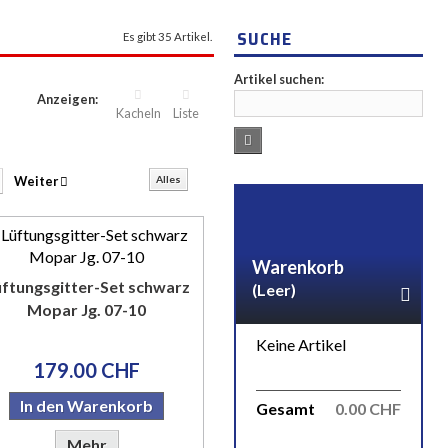
SUCHE
Es gibt 35 Artikel.
Artikel suchen:
Anzeigen:
Kacheln
Liste
Weiter
Alles
Warenkorb
ftungsgitter-Set schwarz
(Leer)
Mopar Jg. 07-10
Keine Artikel
179.00 CHF
In den Warenkorb
Gesamt
0.00 CHF
Mehr