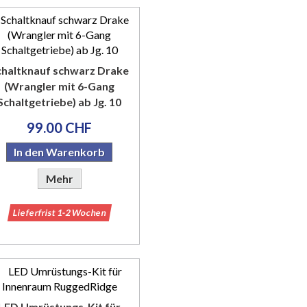
chaltknauf schwarz Drake
(Wrangler mit 6-Gang
Schaltgetriebe) ab Jg. 10
99.00 CHF
In den Warenkorb
Mehr
Lieferfrist 1-2 Wochen
LED Umrüstungs-Kit für