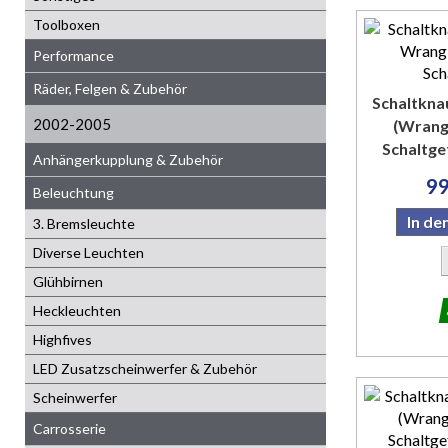
Toolboxen
Performance
Räder, Felgen & Zubehör
Schaltkna
2002-2005
(Wrang
Schaltget
Anhängerkupplung & Zubehör
99
Beleuchtung
In d
3. Bremsleuchte
Diverse Leuchten
Glühbirnen
Heckleuchten
Highfives
LED Zusatzscheinwerfer & Zubehör
Scheinwerfer
Carrosserie