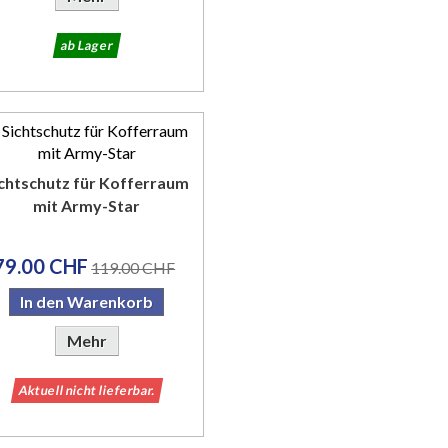
ab Lager
chtschutz für Kofferraum
mit Army-Star
79.00 CHF
119.00 CHF
In den Warenkorb
Mehr
Aktuell nicht lieferbar.