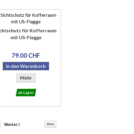
chtschutz für Kofferraum
mit US-Flagge
79.00 CHF
In den Warenkorb
Mehr
ab Lager
Weiter
Alles