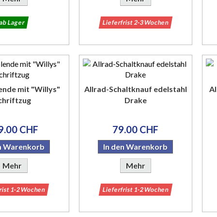
ab Lager
Lieferfrist 2-3 Wochen
nde mit "Willys"
Allrad-Schaltknauf edelstahl
Al
chriftzug
Drake
9.00 CHF
79.00 CHF
en Warenkorb
In den Warenkorb
Mehr
Mehr
frist 1-2 Wochen
Lieferfrist 1-2 Wochen