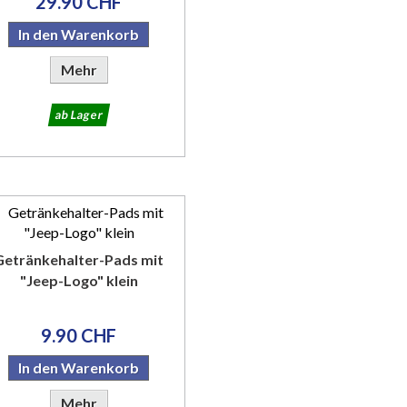
29.90 CHF
In den Warenkorb
Mehr
ab Lager
Getränkehalter-Pads mit
"Jeep-Logo" klein
9.90 CHF
In den Warenkorb
Mehr