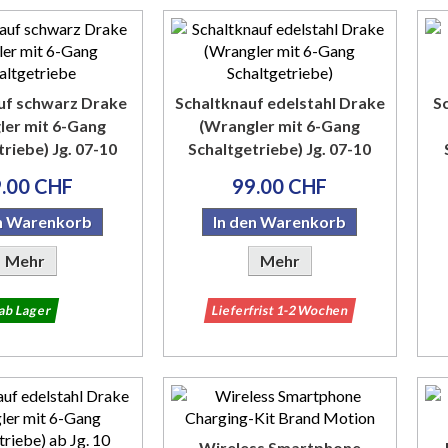
uf schwarz Drake
Schaltknauf edelstahl Drake
S
ler mit 6-Gang
(Wrangler mit 6-Gang
riebe) Jg. 07-10
Schaltgetriebe) Jg. 07-10
.00 CHF
99.00 CHF
en Warenkorb
In den Warenkorb
Mehr
Mehr
ab Lager
Lieferfrist 1-2 Wochen
Wireless Smartphone