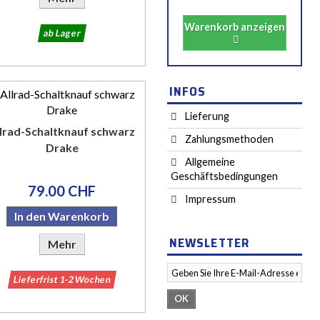
Warenkorb anzeigen
ab Lager
INFOS
Lieferung
lrad-Schaltknauf schwarz
Zahlungsmethoden
Drake
Allgemeine
Geschäftsbedingungen
79.00 CHF
Impressum
In den Warenkorb
NEWSLETTER
Mehr
Lieferfrist 1-2 Wochen
OK