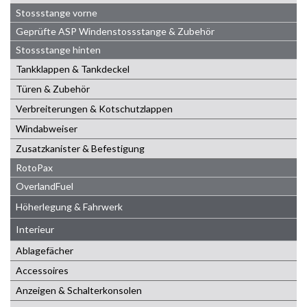
Stossstange vorne
Geprüfte ASP Windenstossstange & Zubehör
Stossstange hinten
Tankklappen & Tankdeckel
Türen & Zubehör
Verbreiterungen & Kotschutzlappen
Windabweiser
Zusatzkanister & Befestigung
RotoPax
OverlandFuel
Höherlegung & Fahrwerk
Interieur
Ablagefächer
Accessoires
Anzeigen & Schalterkonsolen