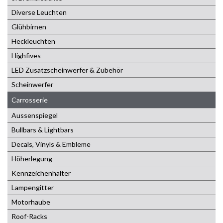
Diverse Leuchten
Glühbirnen
Heckleuchten
Highfives
LED Zusatzscheinwerfer & Zubehör
Scheinwerfer
Carrosserie
Aussenspiegel
Bullbars & Lightbars
Decals, Vinyls & Embleme
Höherlegung
Kennzeichenhalter
Lampengitter
Motorhaube
Roof-Racks