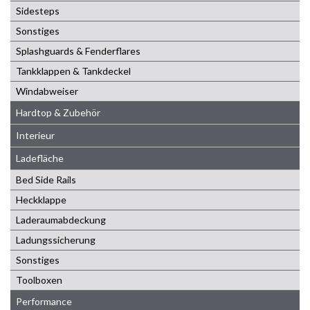
Sidesteps
Sonstiges
Splashguards & Fenderflares
Tankklappen & Tankdeckel
Windabweiser
Hardtop & Zubehör
Interieur
Ladefläche
Bed Side Rails
Heckklappe
Laderaumabdeckung
Ladungssicherung
Sonstiges
Toolboxen
Performance