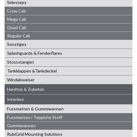
Sidesteps
Crew Cab
Mega Cab
Quad Cab
Regular Cab
Sonstiges
Splashguards & Fenderflares
Stossstangen
Tankklappen &Tankdeckel
Windabweiser
Hardtop & Zubehör
Interieur
Fussmatten & Gummiwannen
Fussmatten / Teppiche Stoff
Gummiwannen
RubiGrid Mounting Solutions