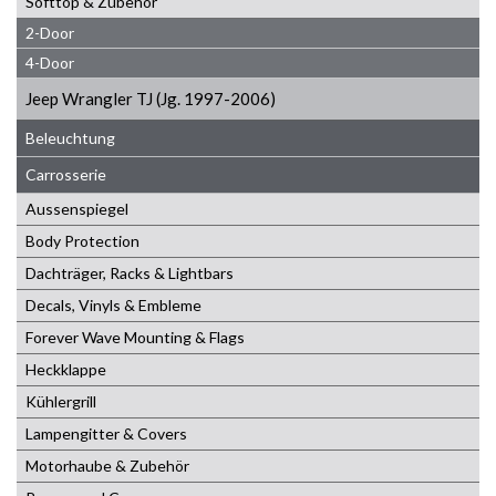
Softtop & Zubehör
2-Door
4-Door
Jeep Wrangler TJ (Jg. 1997-2006)
Beleuchtung
Carrosserie
Aussenspiegel
Body Protection
Dachträger, Racks & Lightbars
Decals, Vinyls & Embleme
Forever Wave Mounting & Flags
Heckklappe
Kühlergrill
Lampengitter & Covers
Motorhaube & Zubehör