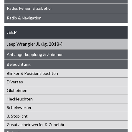
Räder, Felgen & Zubehör
Radio & Navigation
JEEP
Jeep Wrangler JL (Jg. 2018-)
Anhängerkupplung & Zubehör
Beleuchtung
Blinker & Positionsleuchten
Diverses
Glühbirnen
Heckleuchten
Scheinwerfer
3. Stoplicht
Zusatzscheinwerfer & Zubehör