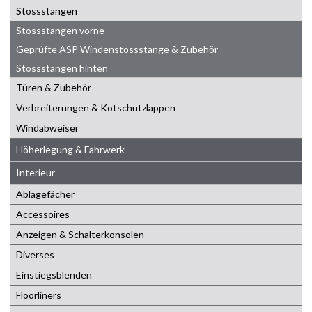
Stossstangen
Stossstangen vorne
Geprüfte ASP Windenstossstange & Zubehör
Stossstangen hinten
Türen & Zubehör
Verbreiterungen & Kotschutzlappen
Windabweiser
Höherlegung & Fahrwerk
Interieur
Ablagefächer
Accessoires
Anzeigen & Schalterkonsolen
Diverses
Einstiegsblenden
Floorliners