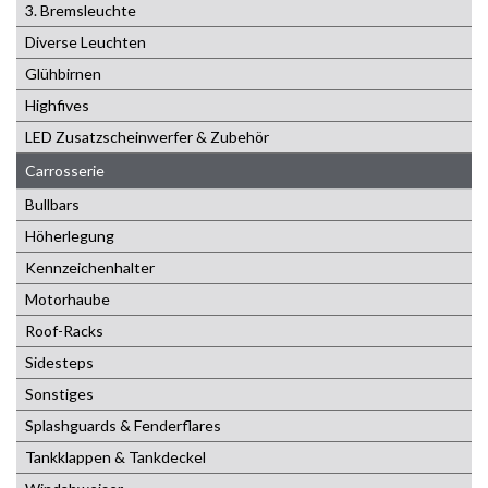
3. Bremsleuchte
Diverse Leuchten
Glühbirnen
Highfives
LED Zusatzscheinwerfer & Zubehör
Carrosserie
Bullbars
Höherlegung
Kennzeichenhalter
Motorhaube
Roof-Racks
Sidesteps
Sonstiges
Splashguards & Fenderflares
Tankklappen & Tankdeckel