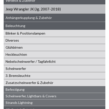
Verdeck & Zubehör
Jeep Wrangler JK (Jg. 2007-2018)
Anhängerkupplung & Zubehör
Beleuchtung
Blinker & Positionslampen
Diverses
Glühbirnen
Heckleuchten
Nebelscheinwerfer / Tagfahrlicht
Scheinwerfer
3. Bremsleuchte
Zusatzscheinwerfer & Zubehör
Befestigung
Scheinwerfer, Lightbars & Covers
Strands Lightning