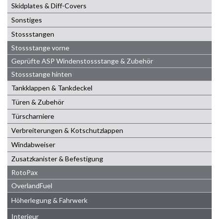
Skidplates & Diff-Covers
Sonstiges
Stossstangen
Stossstange vorne
Geprüfte ASP Windenstossstange & Zubehör
Stossstange hinten
Tankklappen & Tankdeckel
Türen & Zubehör
Türscharniere
Verbreiterungen & Kotschutzlappen
Windabweiser
Zusatzkanister & Befestigung
RotoPax
OverlandFuel
Höherlegung & Fahrwerk
Interieur