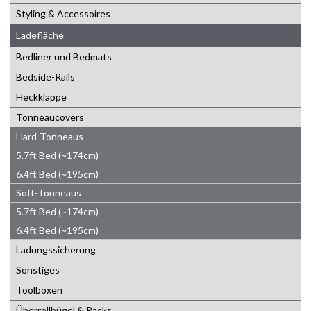
Styling & Accessoires
Ladefläche
Bedliner und Bedmats
Bedside-Rails
Heckklappe
Tonneaucovers
Hard-Tonneaus
5.7ft Bed (~174cm)
6.4ft Bed (~195cm)
Soft-Tonneaus
5.7ft Bed (~174cm)
6.4ft Bed (~195cm)
Ladungssicherung
Sonstiges
Toolboxen
Überrollbügel & Racks