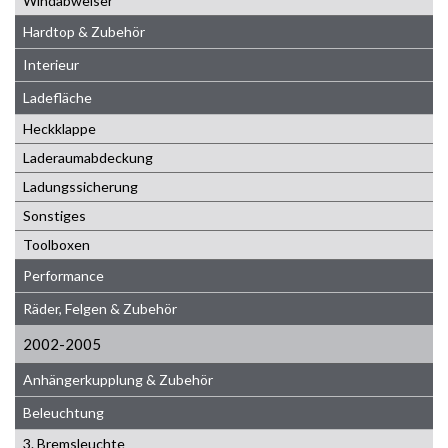
Windabweiser
Hardtop & Zubehör
Interieur
Ladefläche
Heckklappe
Laderaumabdeckung
Ladungssicherung
Sonstiges
Toolboxen
Performance
Räder, Felgen & Zubehör
2002-2005
Anhängerkupplung & Zubehör
Beleuchtung
3. Bremsleuchte