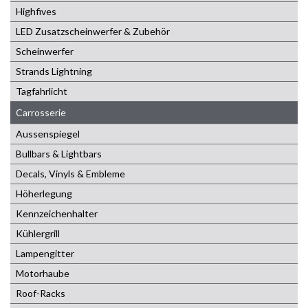
Highfives
LED Zusatzscheinwerfer & Zubehör
Scheinwerfer
Strands Lightning
Tagfahrlicht
Carrosserie
Aussenspiegel
Bullbars & Lightbars
Decals, Vinyls & Embleme
Höherlegung
Kennzeichenhalter
Kühlergrill
Lampengitter
Motorhaube
Roof-Racks