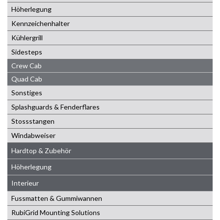
Höherlegung
Kennzeichenhalter
Kühlergrill
Sidesteps
Crew Cab
Quad Cab
Sonstiges
Splashguards & Fenderflares
Stossstangen
Windabweiser
Hardtop & Zubehör
Höherlegung
Interieur
Fussmatten & Gummiwannen
RubiGrid Mounting Solutions