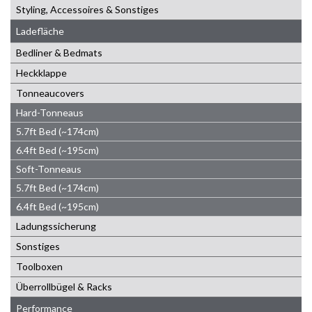
Styling, Accessoires & Sonstiges
Ladefläche
Bedliner & Bedmats
Heckklappe
Tonneaucovers
Hard-Tonneaus
5.7ft Bed (~174cm)
6.4ft Bed (~195cm)
Soft-Tonneaus
5.7ft Bed (~174cm)
6.4ft Bed (~195cm)
Ladungssicherung
Sonstiges
Toolboxen
Überrollbügel & Racks
Performance