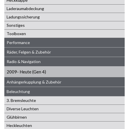
Heckklappe
Laderaumabdeckung
Ladungssicherung
Sonstiges
Toolboxen
Performance
Räder, Felgen & Zubehör
Radio & Navigation
2009- Heute (Gen 4)
Anhängerkupplung & Zubehör
Beleuchtung
3. Bremsleuchte
Diverse Leuchten
Glühbirnen
Heckleuchten