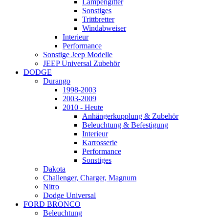
Lampengitter
Sonstiges
Trittbretter
Windabweiser
Interieur
Performance
Sonstige Jeep Modelle
JEEP Universal Zubehör
DODGE
Durango
1998-2003
2003-2009
2010 - Heute
Anhängerkupplung & Zubehör
Beleuchtung & Befestigung
Interieur
Karrosserie
Performance
Sonstiges
Dakota
Challenger, Charger, Magnum
Nitro
Dodge Universal
FORD BRONCO
Beleuchtung