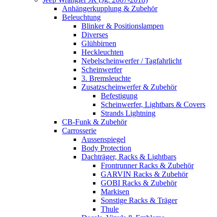
Anhängerkupplung & Zubehör
Beleuchtung
Blinker & Positionslampen
Diverses
Glühbirnen
Heckleuchten
Nebelscheinwerfer / Tagfahrlicht
Scheinwerfer
3. Bremsleuchte
Zusatzscheinwerfer & Zubehör
Befestigung
Scheinwerfer, Lightbars & Covers
Strands Lightning
CB-Funk & Zubehör
Carrosserie
Aussenspiegel
Body Protection
Dachträger, Racks & Lightbars
Frontrunner Racks & Zubehör
GARVIN Racks & Zubehör
GOBI Racks & Zubehör
Markisen
Sonstige Racks & Träger
Thule