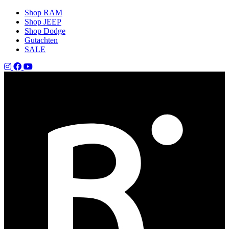
Shop RAM
Shop JEEP
Shop Dodge
Gutachten
SALE