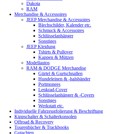
Dakota
RAM
Merchandise & Accessoires
JEEP Merchandise & Accessoires
Blechschilder, Kalender etc.
Schmuck & Accessoires
Schlüsselanhänger
Sonstiges
JEEP Kleidung
Tshirts & Pullover
Kappen & Mützen
Modellautos
RAM & DODGE Merchandise
Gürtel & Gurtschnallen
Hundeleinen & -halsbänder
Portmonees
Lenkrad-Cover
Schlüsselanhänger & -Covers
Sonstiges
Werkstatt etc.
Individuelle Fahrzeugfolierung & Beschriftung
Kippschalter & Schalterkonsolen
Offroad & Recovery
Tourenbücher & Trackbooks
Gutachten