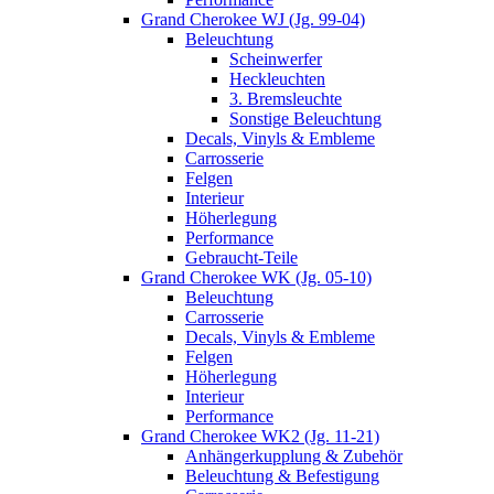
Grand Cherokee WJ (Jg. 99-04)
Beleuchtung
Scheinwerfer
Heckleuchten
3. Bremsleuchte
Sonstige Beleuchtung
Decals, Vinyls & Embleme
Carrosserie
Felgen
Interieur
Höherlegung
Performance
Gebraucht-Teile
Grand Cherokee WK (Jg. 05-10)
Beleuchtung
Carrosserie
Decals, Vinyls & Embleme
Felgen
Höherlegung
Interieur
Performance
Grand Cherokee WK2 (Jg. 11-21)
Anhängerkupplung & Zubehör
Beleuchtung & Befestigung