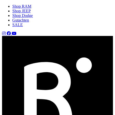
Shop RAM
Shop JEEP
Shop Dodge
Gutachten
SALE