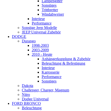
Lampengitter
Sonstiges
Trittbretter
Windabweiser
Interieur
Performance
Sonstige Jeep Modelle
JEEP Universal Zubehör
DODGE
Durango
1998-2003
2003-2009
2010 - Heute
Anhängerkupplung & Zubehör
Beleuchtung & Befestigung
Interieur
Karrosserie
Performance
Sonstiges
Dakota
Challenger, Charger, Magnum
Nitro
Dodge Universal
FORD BRONCO
Beleuchtung