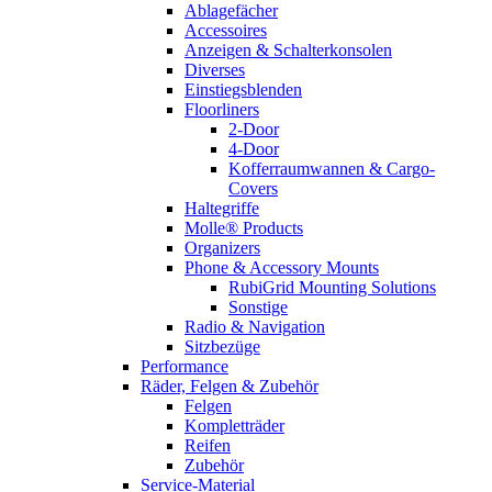
Ablagefächer
Accessoires
Anzeigen & Schalterkonsolen
Diverses
Einstiegsblenden
Floorliners
2-Door
4-Door
Kofferraumwannen & Cargo-
Covers
Haltegriffe
Molle® Products
Organizers
Phone & Accessory Mounts
RubiGrid Mounting Solutions
Sonstige
Radio & Navigation
Sitzbezüge
Performance
Räder, Felgen & Zubehör
Felgen
Kompletträder
Reifen
Zubehör
Service-Material