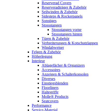
Reserverad Covers
Reserveradträger & Zubehör
Seilwinden & Zubehör
Sidesteps & Rockerpanels
Sonstiges
Stossstangen
Stossstangen vorne
Stossstangen hinten
Türen & Zubehör
Verbreiterungen & Kotschutzlappen
Windabweiser
Felgen & Zubehör
Höherlegung
Interieur
Ablagefächer & Organizers
Accessoires
Anzeigen & Schalterkonsolen
Diverses
Einstiegsblenden
Floorliners
Haltegriffe
Molle® Products
Seatcovers
Performance
Service-Material