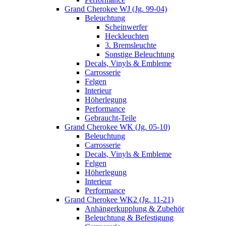
Grand Cherokee WJ (Jg. 99-04)
Beleuchtung
Scheinwerfer
Heckleuchten
3. Bremsleuchte
Sonstige Beleuchtung
Decals, Vinyls & Embleme
Carrosserie
Felgen
Interieur
Höherlegung
Performance
Gebraucht-Teile
Grand Cherokee WK (Jg. 05-10)
Beleuchtung
Carrosserie
Decals, Vinyls & Embleme
Felgen
Höherlegung
Interieur
Performance
Grand Cherokee WK2 (Jg. 11-21)
Anhängerkupplung & Zubehör
Beleuchtung & Befestigung