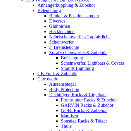
Anhängerkupplung & Zubehör
Beleuchtung
Blinker & Positionslampen
Diverses
Glühbirnen
Heckleuchten
Nebelscheinwerfer / Tagfahrlicht
Scheinwerfer
3. Bremsleuchte
Zusatzscheinwerfer & Zubehör
Befestigung
Scheinwerfer, Lightbars & Covers
Strands Lightning
CB-Funk & Zubehör
Carrosserie
Aussenspiegel
Body Protection
Dachträger, Racks & Lightbars
Frontrunner Racks & Zubehör
GARVIN Racks & Zubehör
GOBI Racks & Zubehör
Markisen
Sonstige Racks & Träger
Thule