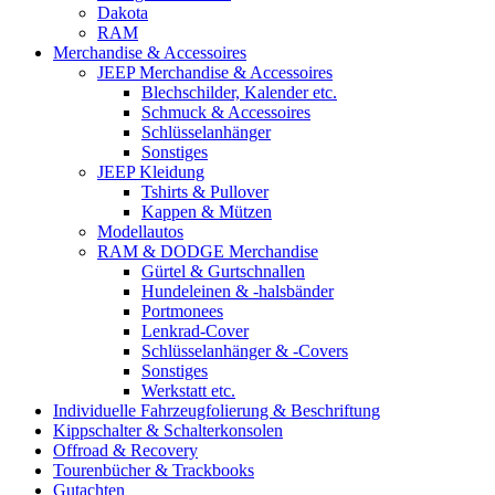
Dakota
RAM
Merchandise & Accessoires
JEEP Merchandise & Accessoires
Blechschilder, Kalender etc.
Schmuck & Accessoires
Schlüsselanhänger
Sonstiges
JEEP Kleidung
Tshirts & Pullover
Kappen & Mützen
Modellautos
RAM & DODGE Merchandise
Gürtel & Gurtschnallen
Hundeleinen & -halsbänder
Portmonees
Lenkrad-Cover
Schlüsselanhänger & -Covers
Sonstiges
Werkstatt etc.
Individuelle Fahrzeugfolierung & Beschriftung
Kippschalter & Schalterkonsolen
Offroad & Recovery
Tourenbücher & Trackbooks
Gutachten