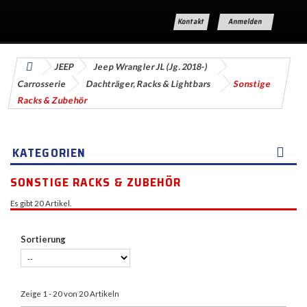
Kontakt
Anmelden
JEEP
Jeep Wrangler JL (Jg. 2018-)
Carrosserie
Dachträger, Racks & Lightbars
Sonstige
Racks & Zubehör
KATEGORIEN
SONSTIGE RACKS & ZUBEHÖR
Es gibt 20 Artikel.
Sortierung
Zeige 1 - 20 von 20 Artikeln