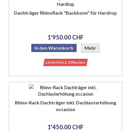
Dachträger RhinoRack "Backbone" für Hardtop
1'950.00 CHF
In den Warenkorb
Mehr
Lieferfrist 2-3 Wochen
Rhino-Rack Dachträger inkl. Dachlasterhöhung
occasion
1'450.00 CHF