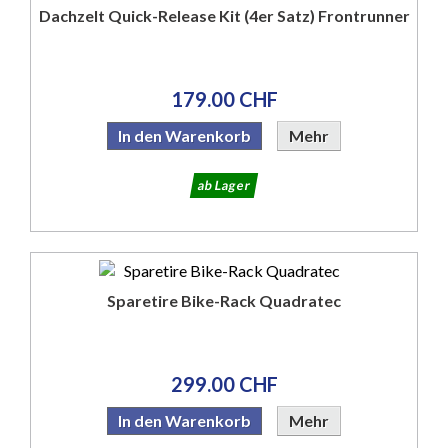
Dachzelt Quick-Release Kit (4er Satz) Frontrunner
179.00 CHF
In den Warenkorb
Mehr
ab Lager
Sparetire Bike-Rack Quadratec
299.00 CHF
In den Warenkorb
Mehr