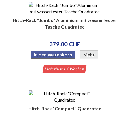
Hitch-Rack "Jumbo" Aluminium mit wasserfester
Tasche Quadratec
379.00 CHF
In den Warenkorb
Mehr
Lieferfrist 1-2 Wochen
Hitch-Rack "Compact" Quadratec