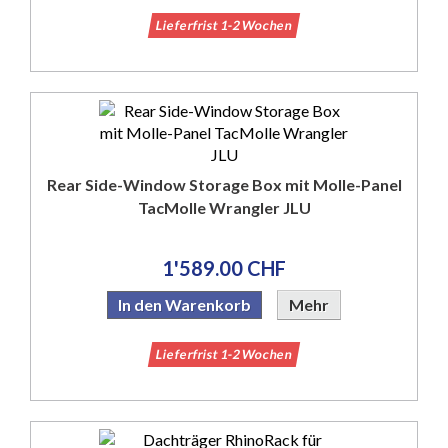
Lieferfrist 1-2 Wochen
Rear Side-Window Storage Box mit Molle-Panel
TacMolle Wrangler JLU
1'589.00 CHF
In den Warenkorb
Mehr
Lieferfrist 1-2 Wochen