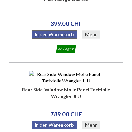
399.00 CHF
In den Warenkorb
Mehr
ab Lager
Rear Side-Window Molle Panel TacMolle
Wrangler JLU
789.00 CHF
In den Warenkorb
Mehr