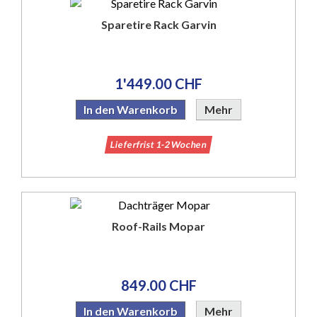
Sparetire Rack Garvin
1'449.00 CHF
In den Warenkorb
Mehr
Lieferfrist 1-2 Wochen
Roof-Rails Mopar
849.00 CHF
In den Warenkorb
Mehr