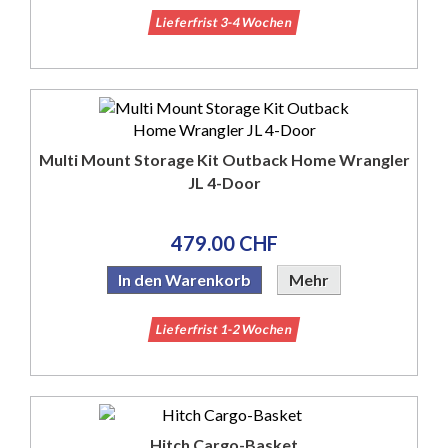
Lieferfrist 3-4 Wochen
Multi Mount Storage Kit Outback Home Wrangler
JL 4-Door
479.00 CHF
In den Warenkorb
Mehr
Lieferfrist 1-2 Wochen
Hitch Cargo-Basket