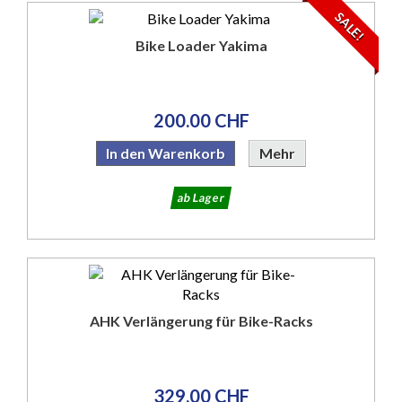
SALE!
Bike Loader Yakima
200.00 CHF
In den Warenkorb
Mehr
ab Lager
AHK Verlängerung für Bike-Racks
329.00 CHF