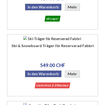
In den Warenkorb
Mehr
ab Lager
Ski-& Snowboard Träger für Reserverad Fabbri
549.00 CHF
In den Warenkorb
Mehr
Lieferfrist 2-3 Wochen