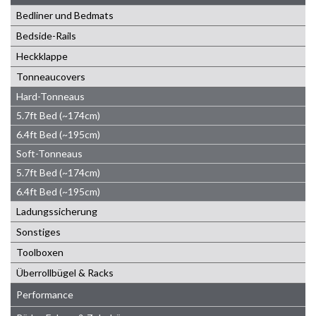
Bedliner und Bedmats
Bedside-Rails
Heckklappe
Tonneaucovers
Hard-Tonneaus
5.7ft Bed (~174cm)
6.4ft Bed (~195cm)
Soft-Tonneaus
5.7ft Bed (~174cm)
6.4ft Bed (~195cm)
Ladungssicherung
Sonstiges
Toolboxen
Überrollbügel & Racks
Performance