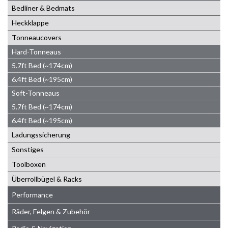
Bedliner & Bedmats
Heckklappe
Tonneaucovers
Hard-Tonneaus
5.7ft Bed (~174cm)
6.4ft Bed (~195cm)
Soft-Tonneaus
5.7ft Bed (~174cm)
6.4ft Bed (~195cm)
Ladungssicherung
Sonstiges
Toolboxen
Überrollbügel & Racks
Performance
Räder, Felgen & Zubehör