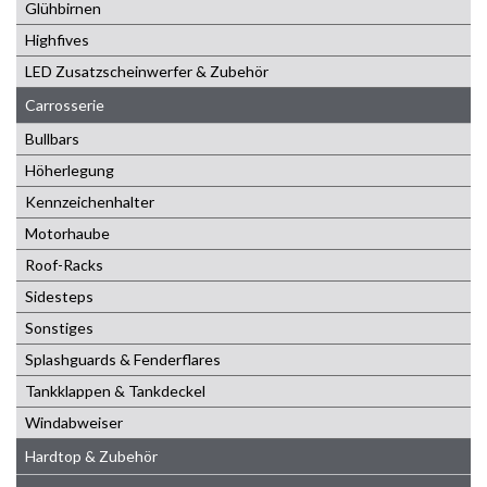
Glühbirnen
Highfives
LED Zusatzscheinwerfer & Zubehör
Carrosserie
Bullbars
Höherlegung
Kennzeichenhalter
Motorhaube
Roof-Racks
Sidesteps
Sonstiges
Splashguards & Fenderflares
Tankklappen & Tankdeckel
Windabweiser
Hardtop & Zubehör