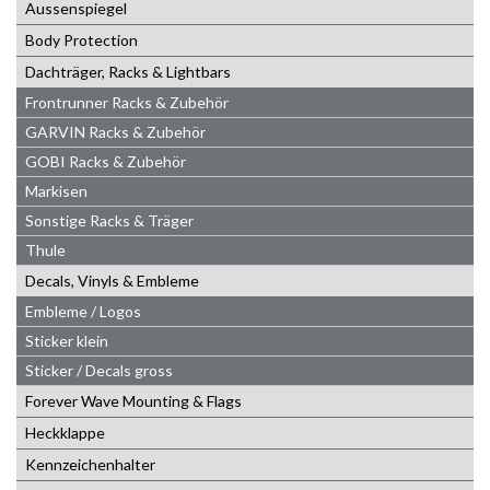
Aussenspiegel
Body Protection
Dachträger, Racks & Lightbars
Frontrunner Racks & Zubehör
GARVIN Racks & Zubehör
GOBI Racks & Zubehör
Markisen
Sonstige Racks & Träger
Thule
Decals, Vinyls & Embleme
Embleme / Logos
Sticker klein
Sticker / Decals gross
Forever Wave Mounting & Flags
Heckklappe
Kennzeichenhalter