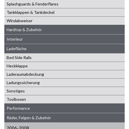
Splashguards & Fenderflares
Tankklappen & Tankdeckel
Windabweiser
Hardtop & Zubehör
Interieur
Ladefläche
Bed Side Rails
Heckklappe
Laderaumabdeckung
Ladungssicherung
Sonstiges
Toolboxen
Performance
Räder, Felgen & Zubehör
2006-2008