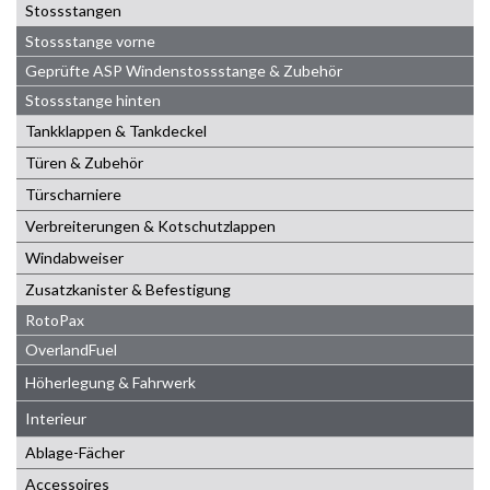
Stossstangen
Stossstange vorne
Geprüfte ASP Windenstossstange & Zubehör
Stossstange hinten
Tankklappen & Tankdeckel
Türen & Zubehör
Türscharniere
Verbreiterungen & Kotschutzlappen
Windabweiser
Zusatzkanister & Befestigung
RotoPax
OverlandFuel
Höherlegung & Fahrwerk
Interieur
Ablage-Fächer
Accessoires