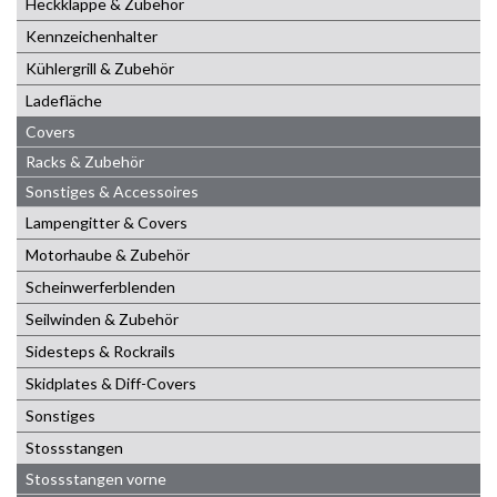
Heckklappe & Zubehör
Kennzeichenhalter
Kühlergrill & Zubehör
Ladefläche
Covers
Racks & Zubehör
Sonstiges & Accessoires
Lampengitter & Covers
Motorhaube & Zubehör
Scheinwerferblenden
Seilwinden & Zubehör
Sidesteps & Rockrails
Skidplates & Diff-Covers
Sonstiges
Stossstangen
Stossstangen vorne