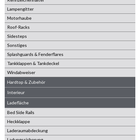
Lampengitter
Motorhaube
Roof-Racks
Sidesteps
Sonstiges
Splashguards & Fenderflares
Tankklappen & Tankdeckel
Windabweiser
Hardtop & Zubehör
Interieur
Ladefläche
Bed Side Rails
Heckklappe
Laderaumabdeckung
Ladungssicherung