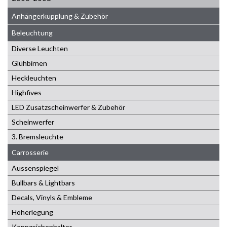
Anhängerkupplung & Zubehör
Beleuchtung
Diverse Leuchten
Glühbirnen
Heckleuchten
Highfives
LED Zusatzscheinwerfer & Zubehör
Scheinwerfer
3. Bremsleuchte
Carrosserie
Aussenspiegel
Bullbars & Lightbars
Decals, Vinyls & Embleme
Höherlegung
Kennzeichenhalter