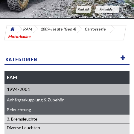
Kontakt
Anmelden
RAM
2009- Heute (Gen 4)
Carrosserie
Motorhaube
KATEGORIEN
RAM
1994-2001
Anhängerkupplung & Zubehör
Beleuchtung
3. Bremsleuchte
Diverse Leuchten