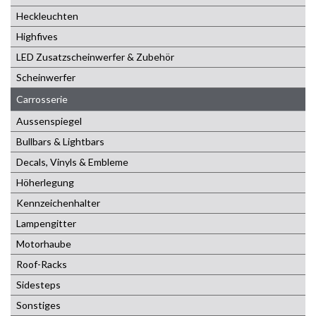
Heckleuchten
Highfives
LED Zusatzscheinwerfer & Zubehör
Scheinwerfer
Carrosserie
Aussenspiegel
Bullbars & Lightbars
Decals, Vinyls & Embleme
Höherlegung
Kennzeichenhalter
Lampengitter
Motorhaube
Roof-Racks
Sidesteps
Sonstiges