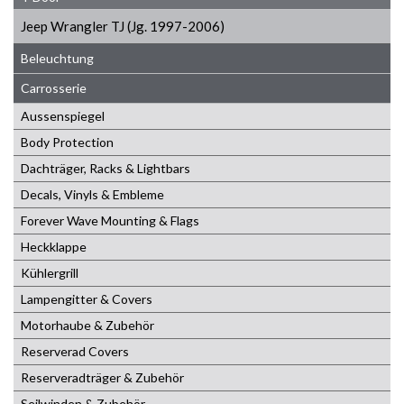
Jeep Wrangler TJ (Jg. 1997-2006)
Beleuchtung
Carrosserie
Aussenspiegel
Body Protection
Dachträger, Racks & Lightbars
Decals, Vinyls & Embleme
Forever Wave Mounting & Flags
Heckklappe
Kühlergrill
Lampengitter & Covers
Motorhaube & Zubehör
Reserverad Covers
Reserveradträger & Zubehör
Seilwinden & Zubehör