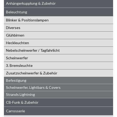
Anhängerkupplung & Zubehör
Beleuchtung
Blinker & Positionslampen
Diverses
Glühbirnen
Heckleuchten
Nebelscheinwerfer / Tagfahrlicht
Scheinwerfer
3. Bremsleuchte
Zusatzscheinwerfer & Zubehör
Befestigung
Scheinwerfer, Lightbars & Covers
Strands Lightning
CB-Funk & Zubehör
Carrosserie