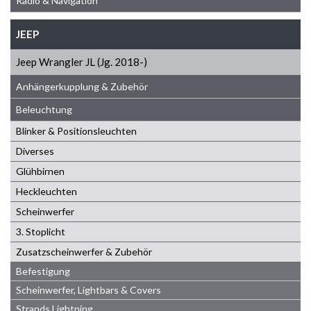
Radio & Navigation
JEEP
Jeep Wrangler JL (Jg. 2018-)
Anhängerkupplung & Zubehör
Beleuchtung
Blinker & Positionsleuchten
Diverses
Glühbirnen
Heckleuchten
Scheinwerfer
3. Stoplicht
Zusatzscheinwerfer & Zubehör
Befestigung
Scheinwerfer, Lightbars & Covers
Strands Lightning