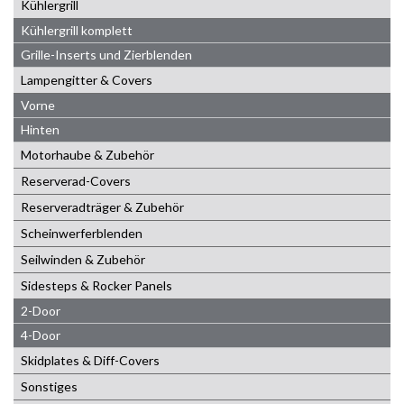
Kühlergrill
Kühlergrill komplett
Grille-Inserts und Zierblenden
Lampengitter & Covers
Vorne
Hinten
Motorhaube & Zubehör
Reserverad-Covers
Reserveradträger & Zubehör
Scheinwerferblenden
Seilwinden & Zubehör
Sidesteps & Rocker Panels
2-Door
4-Door
Skidplates & Diff-Covers
Sonstiges