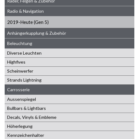
Räder, Felgen & Zubehör
Radio & Navigation
2019-Heute (Gen 5)
Anhängerkupplung & Zubehör
Beleuchtung
Diverse Leuchten
Highfives
Scheinwerfer
Strands Lightning
Carrosserie
Aussenspiegel
Bullbars & Lightbars
Decals, Vinyls & Embleme
Höherlegung
Kennzeichenhalter