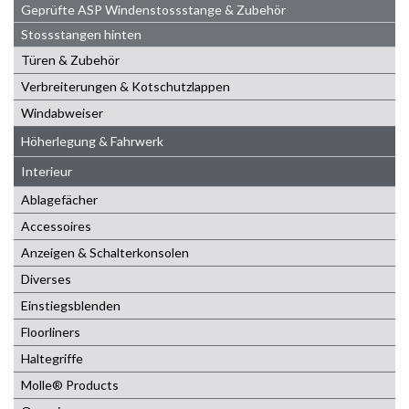
Geprüfte ASP Windenstossstange & Zubehör
Stossstangen hinten
Türen & Zubehör
Verbreiterungen & Kotschutzlappen
Windabweiser
Höherlegung & Fahrwerk
Interieur
Ablagefächer
Accessoires
Anzeigen & Schalterkonsolen
Diverses
Einstiegsblenden
Floorliners
Haltegriffe
Molle® Products