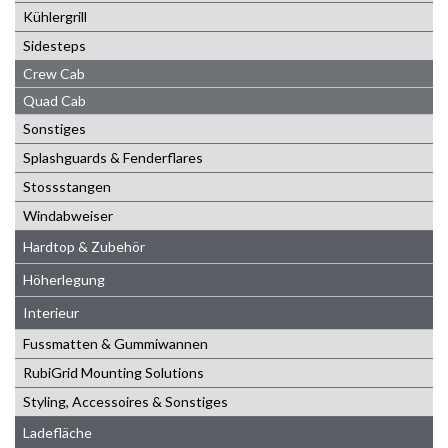
Kühlergrill
Sidesteps
Crew Cab
Quad Cab
Sonstiges
Splashguards & Fenderflares
Stossstangen
Windabweiser
Hardtop & Zubehör
Höherlegung
Interieur
Fussmatten & Gummiwannen
RubiGrid Mounting Solutions
Styling, Accessoires & Sonstiges
Ladefläche