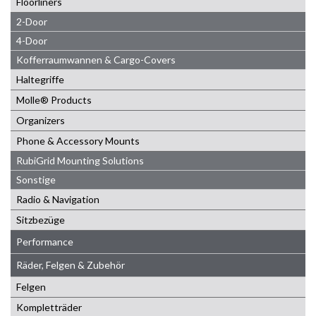
Floorliners
2-Door
4-Door
Kofferraumwannen & Cargo-Covers
Haltegriffe
Molle® Products
Organizers
Phone & Accessory Mounts
RubiGrid Mounting Solutions
Sonstige
Radio & Navigation
Sitzbezüge
Performance
Räder, Felgen & Zubehör
Felgen
Kompletträder