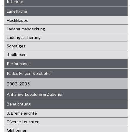
Interieur
Ladefläche
Heckklappe
Laderaumabdeckung
Ladungssicherung
Sonstiges
Toolboxen
Performance
Räder, Felgen & Zubehör
2002-2005
Anhängerkupplung & Zubehör
Beleuchtung
3. Bremsleuchte
Diverse Leuchten
Glühbirnen