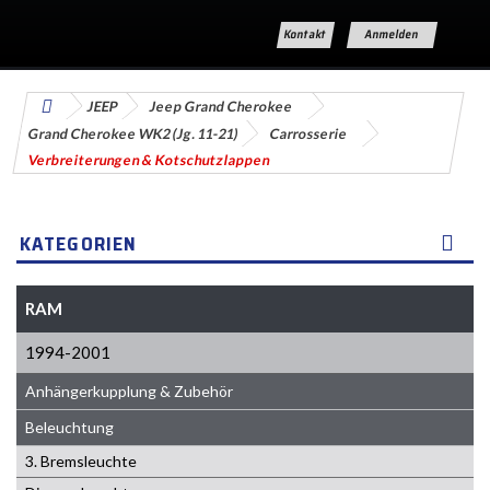
Kontakt
Anmelden
JEEP
Jeep Grand Cherokee
Grand Cherokee WK2 (Jg. 11-21)
Carrosserie
Verbreiterungen & Kotschutzlappen
KATEGORIEN
RAM
1994-2001
Anhängerkupplung & Zubehör
Beleuchtung
3. Bremsleuchte