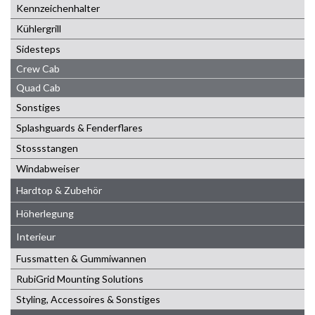
Kennzeichenhalter
Kühlergrill
Sidesteps
Crew Cab
Quad Cab
Sonstiges
Splashguards & Fenderflares
Stossstangen
Windabweiser
Hardtop & Zubehör
Höherlegung
Interieur
Fussmatten & Gummiwannen
RubiGrid Mounting Solutions
Styling, Accessoires & Sonstiges