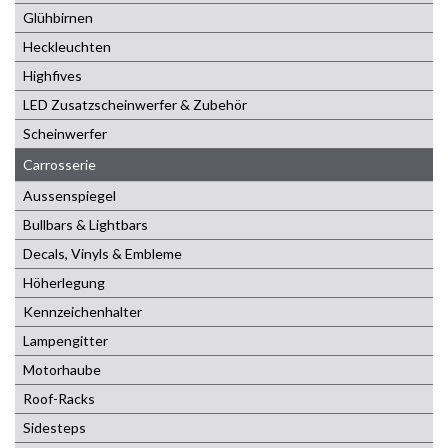
Glühbirnen
Heckleuchten
Highfives
LED Zusatzscheinwerfer & Zubehör
Scheinwerfer
Carrosserie
Aussenspiegel
Bullbars & Lightbars
Decals, Vinyls & Embleme
Höherlegung
Kennzeichenhalter
Lampengitter
Motorhaube
Roof-Racks
Sidesteps