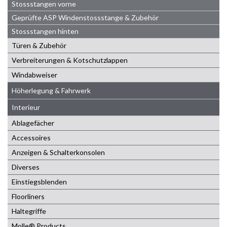
Stossstangen vorne
Geprüfte ASP Windenstossstange & Zubehör
Stossstangen hinten
Türen & Zubehör
Verbreiterungen & Kotschutzlappen
Windabweiser
Höherlegung & Fahrwerk
Interieur
Ablagefächer
Accessoires
Anzeigen & Schalterkonsolen
Diverses
Einstiegsblenden
Floorliners
Haltegriffe
Molle® Products