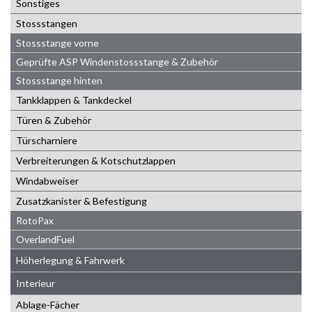
Sonstiges
Stossstangen
Stossstange vorne
Geprüfte ASP Windenstossstange & Zubehör
Stossstange hinten
Tankklappen & Tankdeckel
Türen & Zubehör
Türscharniere
Verbreiterungen & Kotschutzlappen
Windabweiser
Zusatzkanister & Befestigung
RotoPax
OverlandFuel
Höherlegung & Fahrwerk
Interieur
Ablage-Fächer