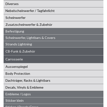
Diverses
Nebelscheinwerfer / Tagfahrlicht
Scheinwerfer
Zusatzscheinwerfer & Zubehör
Befestigung
Scheinwerfer, Lightbars & Covers
Strands Lightning
CB-Funk & Zubehör
Carrosserie
Aussenspiegel
Body Protection
Dachträger, Racks & Lightbars
Decals, Vinyls & Embleme
Embleme / Logos
Sticker klein
Sticker / Decals Gross