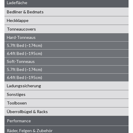
Ladefläche
Bedliner & Bedmats
Heckklappe
Tonneaucovers
Hard-Tonneaus
5.7ft Bed (~174cm)
6.4ft Bed (~195cm)
Soft-Tonneaus
5.7ft Bed (~174cm)
6.4ft Bed (~195cm)
Ladungssicherung
Sonstiges
Toolboxen
Überrollbügel & Racks
Performance
Räder, Felgen & Zubehör