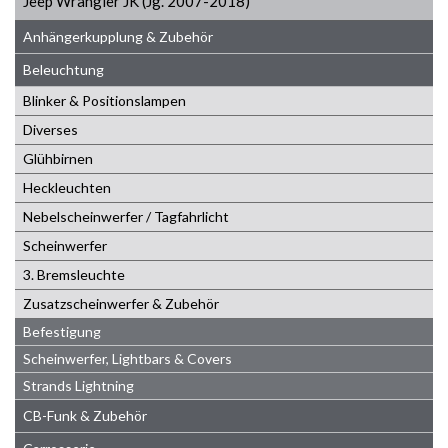
Jeep Wrangler JK (Jg. 2007-2018)
Anhängerkupplung & Zubehör
Beleuchtung
Blinker & Positionslampen
Diverses
Glühbirnen
Heckleuchten
Nebelscheinwerfer / Tagfahrlicht
Scheinwerfer
3. Bremsleuchte
Zusatzscheinwerfer & Zubehör
Befestigung
Scheinwerfer, Lightbars & Covers
Strands Lightning
CB-Funk & Zubehör