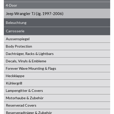
4-Door
Jeep Wrangler TJ (Jg. 1997-2006)
Beleuchtung
Carrosserie
Aussenspiegel
Body Protection
Dachträger, Racks & Lightbars
Decals, Vinyls & Embleme
Forever Wave Mounting & Flags
Heckklappe
Kühlergrill
Lampengitter & Covers
Motorhaube & Zubehör
Reserverad Covers
Reserveradträger & Zubehör