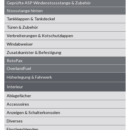
Geprüfte ASP Windenstossstange & Zubehör
Stossstange hinten
Tankklappen & Tankdeckel
Türen & Zubehör
Verbreiterungen & Kotschutzlappen
Windabweiser
Zusatzkanister & Befestigung
RotoPax
OverlandFuel
Höherlegung & Fahrwerk
Interieur
Ablagefächer
Accessoires
Anzeigen & Schalterkonsolen
Diverses
Einstiegsblenden