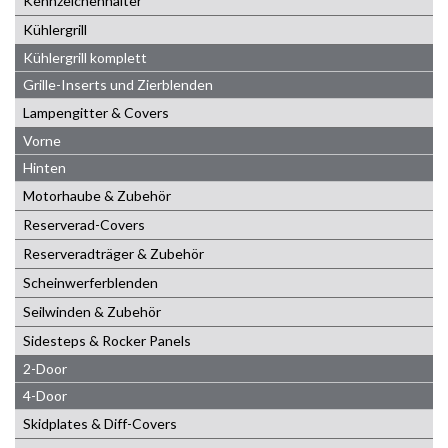
Kennzeichenhalter
Kühlergrill
Kühlergrill komplett
Grille-Inserts und Zierblenden
Lampengitter & Covers
Vorne
Hinten
Motorhaube & Zubehör
Reserverad-Covers
Reserveradträger & Zubehör
Scheinwerferblenden
Seilwinden & Zubehör
Sidesteps & Rocker Panels
2-Door
4-Door
Skidplates & Diff-Covers