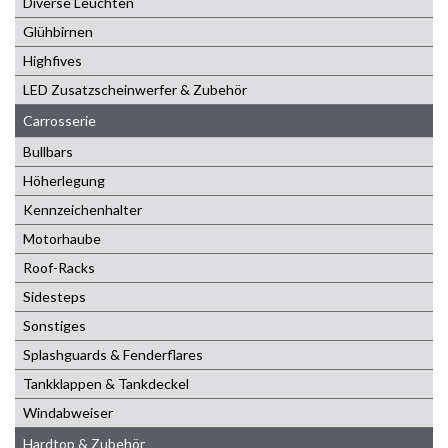
Diverse Leuchten
Glühbirnen
Highfives
LED Zusatzscheinwerfer & Zubehör
Carrosserie
Bullbars
Höherlegung
Kennzeichenhalter
Motorhaube
Roof-Racks
Sidesteps
Sonstiges
Splashguards & Fenderflares
Tankklappen & Tankdeckel
Windabweiser
Hardtop & Zubehör