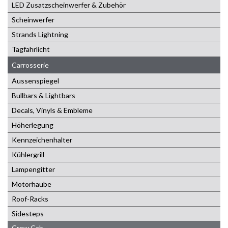
LED Zusatzscheinwerfer & Zubehör
Scheinwerfer
Strands Lightning
Tagfahrlicht
Carrosserie
Aussenspiegel
Bullbars & Lightbars
Decals, Vinyls & Embleme
Höherlegung
Kennzeichenhalter
Kühlergrill
Lampengitter
Motorhaube
Roof-Racks
Sidesteps
Crew Cab