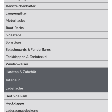
Kennzeichenhalter
Lampengitter
Motorhaube
Roof-Racks
Sidesteps
Sonstiges
Splashguards & Fenderflares
Tankklappen & Tankdeckel
Windabweiser
Hardtop & Zubehör
Interieur
Ladefläche
Bed Side Rails
Heckklappe
Laderaumabdeckung