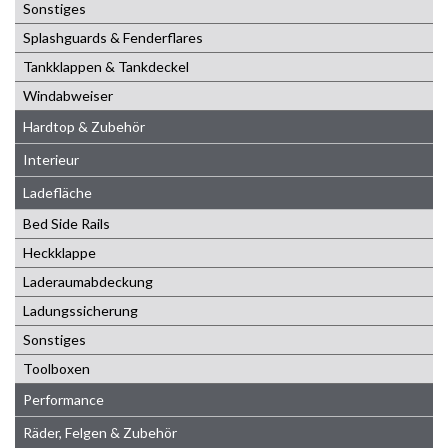
Sonstiges
Splashguards & Fenderflares
Tankklappen & Tankdeckel
Windabweiser
Hardtop & Zubehör
Interieur
Ladefläche
Bed Side Rails
Heckklappe
Laderaumabdeckung
Ladungssicherung
Sonstiges
Toolboxen
Performance
Räder, Felgen & Zubehör