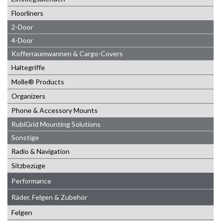
Floorliners
2-Door
4-Door
Kofferraumwannen & Cargo-Covers
Haltegriffe
Molle® Products
Organizers
Phone & Accessory Mounts
RubiGrid Mounting Solutions
Sonstige
Radio & Navigation
Sitzbezüge
Performance
Räder, Felgen & Zubehör
Felgen