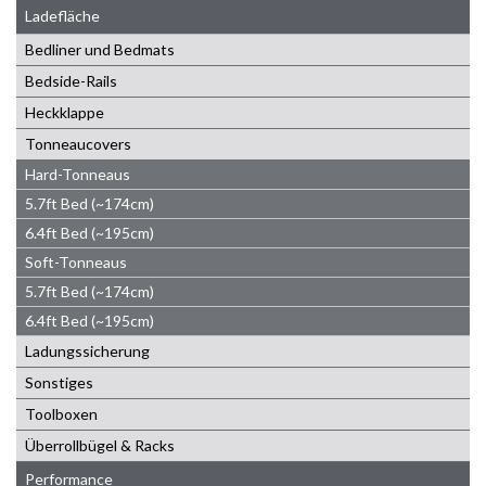
Ladefläche
Bedliner und Bedmats
Bedside-Rails
Heckklappe
Tonneaucovers
Hard-Tonneaus
5.7ft Bed (~174cm)
6.4ft Bed (~195cm)
Soft-Tonneaus
5.7ft Bed (~174cm)
6.4ft Bed (~195cm)
Ladungssicherung
Sonstiges
Toolboxen
Überrollbügel & Racks
Performance