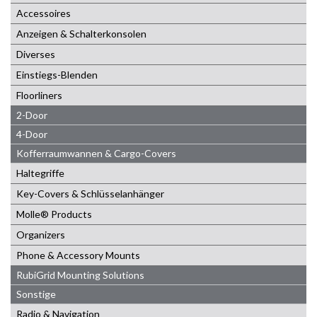
Accessoires
Anzeigen & Schalterkonsolen
Diverses
Einstiegs-Blenden
Floorliners
2-Door
4-Door
Kofferraumwannen & Cargo-Covers
Haltegriffe
Key-Covers & Schlüsselanhänger
Molle® Products
Organizers
Phone & Accessory Mounts
RubiGrid Mounting Solutions
Sonstige
Radio & Navigation