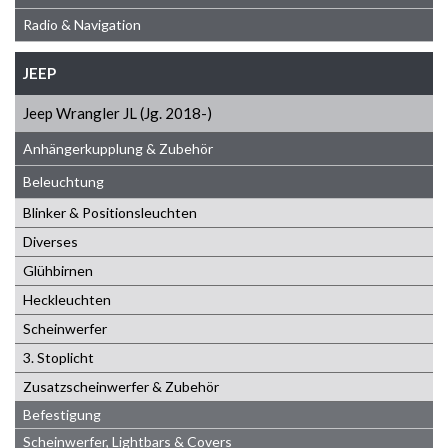
Radio & Navigation
JEEP
Jeep Wrangler JL (Jg. 2018-)
Anhängerkupplung & Zubehör
Beleuchtung
Blinker & Positionsleuchten
Diverses
Glühbirnen
Heckleuchten
Scheinwerfer
3. Stoplicht
Zusatzscheinwerfer & Zubehör
Befestigung
Scheinwerfer, Lightbars & Covers