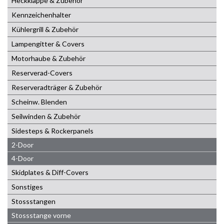
Heckklappe & Zubehör
Kennzeichenhalter
Kühlergrill & Zubehör
Lampengitter & Covers
Motorhaube & Zubehör
Reserverad-Covers
Reserveradträger & Zubehör
Scheinw. Blenden
Seilwinden & Zubehör
Sidesteps & Rockerpanels
2-Door
4-Door
Skidplates & Diff-Covers
Sonstiges
Stossstangen
Stossstange vorne