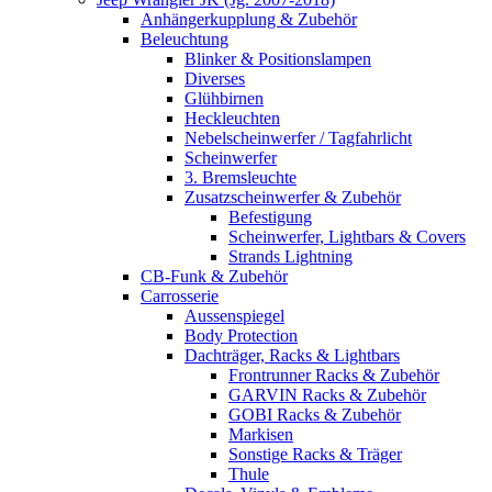
Anhängerkupplung & Zubehör
Beleuchtung
Blinker & Positionslampen
Diverses
Glühbirnen
Heckleuchten
Nebelscheinwerfer / Tagfahrlicht
Scheinwerfer
3. Bremsleuchte
Zusatzscheinwerfer & Zubehör
Befestigung
Scheinwerfer, Lightbars & Covers
Strands Lightning
CB-Funk & Zubehör
Carrosserie
Aussenspiegel
Body Protection
Dachträger, Racks & Lightbars
Frontrunner Racks & Zubehör
GARVIN Racks & Zubehör
GOBI Racks & Zubehör
Markisen
Sonstige Racks & Träger
Thule