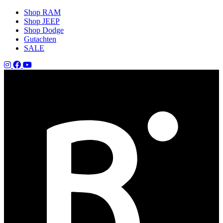
Shop RAM
Shop JEEP
Shop Dodge
Gutachten
SALE