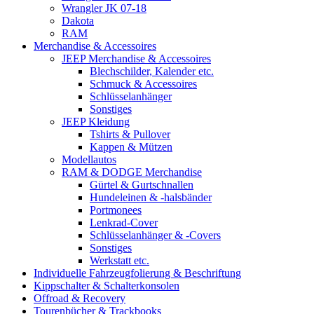
Wrangler JK 07-18
Dakota
RAM
Merchandise & Accessoires
JEEP Merchandise & Accessoires
Blechschilder, Kalender etc.
Schmuck & Accessoires
Schlüsselanhänger
Sonstiges
JEEP Kleidung
Tshirts & Pullover
Kappen & Mützen
Modellautos
RAM & DODGE Merchandise
Gürtel & Gurtschnallen
Hundeleinen & -halsbänder
Portmonees
Lenkrad-Cover
Schlüsselanhänger & -Covers
Sonstiges
Werkstatt etc.
Individuelle Fahrzeugfolierung & Beschriftung
Kippschalter & Schalterkonsolen
Offroad & Recovery
Tourenbücher & Trackbooks