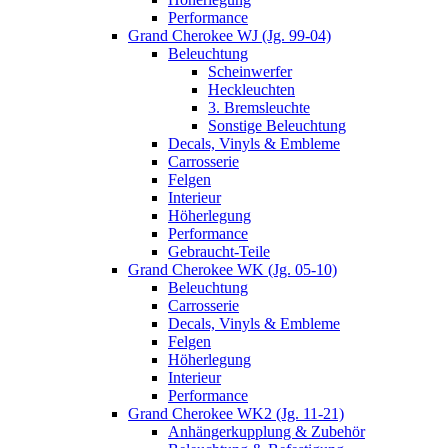
Performance
Grand Cherokee WJ (Jg. 99-04)
Beleuchtung
Scheinwerfer
Heckleuchten
3. Bremsleuchte
Sonstige Beleuchtung
Decals, Vinyls & Embleme
Carrosserie
Felgen
Interieur
Höherlegung
Performance
Gebraucht-Teile
Grand Cherokee WK (Jg. 05-10)
Beleuchtung
Carrosserie
Decals, Vinyls & Embleme
Felgen
Höherlegung
Interieur
Performance
Grand Cherokee WK2 (Jg. 11-21)
Anhängerkupplung & Zubehör