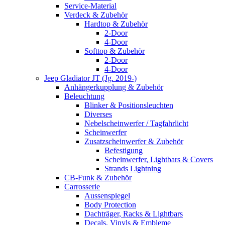
Service-Material
Verdeck & Zubehör
Hardtop & Zubehör
2-Door
4-Door
Softtop & Zubehör
2-Door
4-Door
Jeep Gladiator JT (Jg. 2019-)
Anhängerkupplung & Zubehör
Beleuchtung
Blinker & Positionsleuchten
Diverses
Nebelscheinwerfer / Tagfahrlicht
Scheinwerfer
Zusatzscheinwerfer & Zubehör
Befestigung
Scheinwerfer, Lightbars & Covers
Strands Lightning
CB-Funk & Zubehör
Carrosserie
Aussenspiegel
Body Protection
Dachträger, Racks & Lightbars
Decals, Vinyls & Embleme