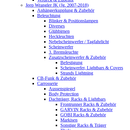
Jeep Wrangler JK (Jg. 2007-2018)
Anhängerkupplung & Zubehör
Beleuchtung
Blinker & Positionslampen
Diverses
Glühbirnen
Heckleuchten
Nebelscheinwerfer / Tagfahrlicht
Scheinwerfer
3. Bremsleuchte
Zusatzscheinwerfer & Zubehör
Befestigung
Scheinwerfer, Lightbars & Covers
Strands Lightning
CB-Funk & Zubehör
Carrosserie
Aussenspiegel
Body Protection
Dachträger, Racks & Lightbars
Frontrunner Racks & Zubehör
GARVIN Racks & Zubehör
GOBI Racks & Zubehör
Markisen
Sonstige Racks & Träger