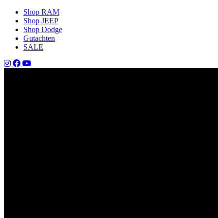
Shop RAM
Shop JEEP
Shop Dodge
Gutachten
SALE