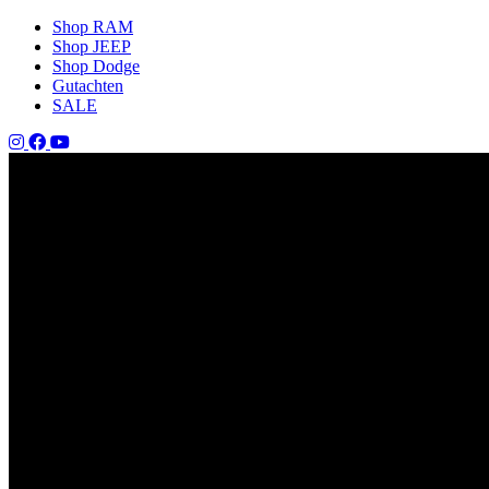
Shop RAM
Shop JEEP
Shop Dodge
Gutachten
SALE