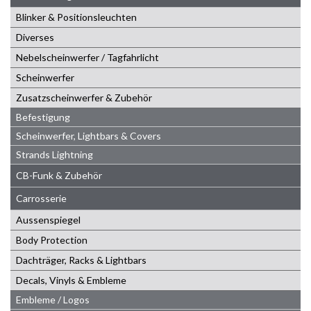
Blinker & Positionsleuchten
Diverses
Nebelscheinwerfer / Tagfahrlicht
Scheinwerfer
Zusatzscheinwerfer & Zubehör
Befestigung
Scheinwerfer, Lightbars & Covers
Strands Lightning
CB-Funk & Zubehör
Carrosserie
Aussenspiegel
Body Protection
Dachträger, Racks & Lightbars
Decals, Vinyls & Embleme
Embleme / Logos