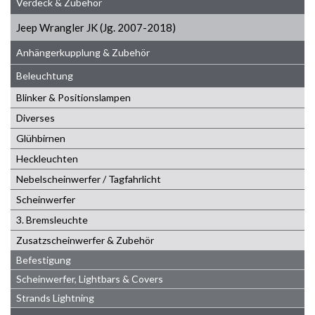
Verdeck & Zubehör
Jeep Wrangler JK (Jg. 2007-2018)
Anhängerkupplung & Zubehör
Beleuchtung
Blinker & Positionslampen
Diverses
Glühbirnen
Heckleuchten
Nebelscheinwerfer / Tagfahrlicht
Scheinwerfer
3. Bremsleuchte
Zusatzscheinwerfer & Zubehör
Befestigung
Scheinwerfer, Lightbars & Covers
Strands Lightning