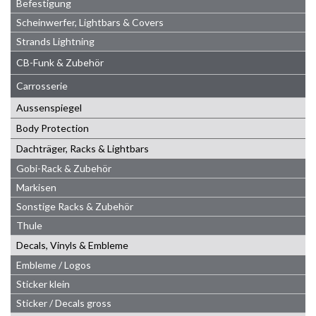
Befestigung
Scheinwerfer, Lightbars & Covers
Strands Lightning
CB-Funk & Zubehör
Carrosserie
Aussenspiegel
Body Protection
Dachträger, Racks & Lightbars
Gobi-Rack & Zubehör
Markisen
Sonstige Racks & Zubehör
Thule
Decals, Vinyls & Embleme
Embleme / Logos
Sticker klein
Sticker / Decals gross