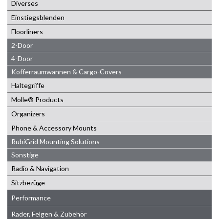
Diverses
Einstiegsblenden
Floorliners
2-Door
4-Door
Kofferraumwannen & Cargo-Covers
Haltegriffe
Molle® Products
Organizers
Phone & Accessory Mounts
RubiGrid Mounting Solutions
Sonstige
Radio & Navigation
Sitzbezüge
Performance
Räder, Felgen & Zubehör