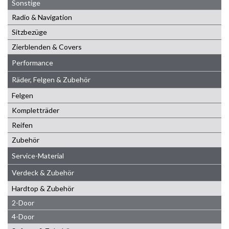
Sonstige
Radio & Navigation
Sitzbezüge
Zierblenden & Covers
Performance
Räder, Felgen & Zubehör
Felgen
Kompletträder
Reifen
Zubehör
Service-Material
Verdeck & Zubehör
Hardtop & Zubehör
2-Door
4-Door