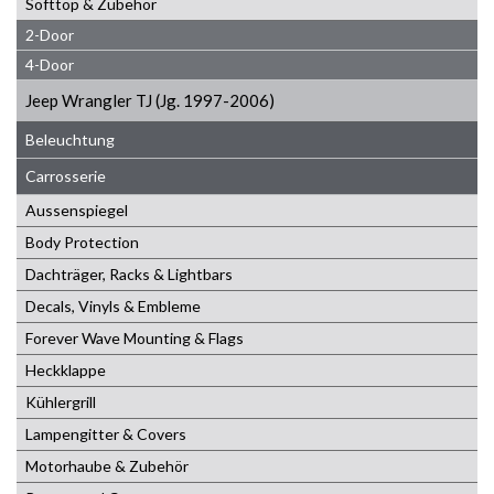
Softtop & Zubehör
2-Door
4-Door
Jeep Wrangler TJ (Jg. 1997-2006)
Beleuchtung
Carrosserie
Aussenspiegel
Body Protection
Dachträger, Racks & Lightbars
Decals, Vinyls & Embleme
Forever Wave Mounting & Flags
Heckklappe
Kühlergrill
Lampengitter & Covers
Motorhaube & Zubehör