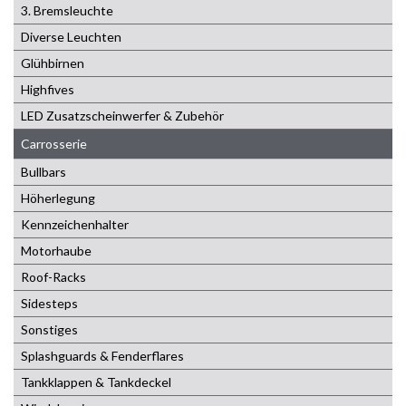
3. Bremsleuchte
Diverse Leuchten
Glühbirnen
Highfives
LED Zusatzscheinwerfer & Zubehör
Carrosserie
Bullbars
Höherlegung
Kennzeichenhalter
Motorhaube
Roof-Racks
Sidesteps
Sonstiges
Splashguards & Fenderflares
Tankklappen & Tankdeckel