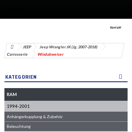
Anmelden
Kontakt
JEEP
Jeep Wrangler JK (Jg. 2007-2018)
Carrosserie
Windabweiser
KATEGORIEN
RAM
1994-2001
Anhängerkupplung & Zubehör
Beleuchtung