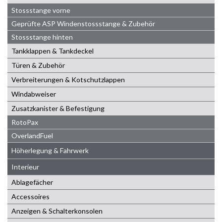
Stossstange vorne
Geprüfte ASP Windenstossstange & Zubehör
Stossstange hinten
Tankklappen & Tankdeckel
Türen & Zubehör
Verbreiterungen & Kotschutzlappen
Windabweiser
Zusatzkanister & Befestigung
RotoPax
OverlandFuel
Höherlegung & Fahrwerk
Interieur
Ablagefächer
Accessoires
Anzeigen & Schalterkonsolen