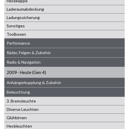
Heckklappe
Laderaumabdeckung
Ladungssicherung
Sonstiges
Toolboxen
Performance
Räder, Felgen & Zubehör
Radio & Navigation
2009- Heute (Gen 4)
Anhängerkupplung & Zubehör
Beleuchtung
3. Bremsleuchte
Diverse Leuchten
Glühbirnen
Heckleuchten