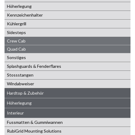
Höherlegung
Kennzeichenhalter
Kühlergrill
Sidesteps
Crew Cab
Quad Cab
Sonstiges
Splashguards & Fenderflares
Stossstangen
Windabweiser
Hardtop & Zubehör
Höherlegung
Interieur
Fussmatten & Gummiwannen
RubiGrid Mounting Solutions