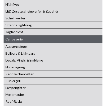
Highfives
LED Zusatzscheinwerfer & Zubehör
Scheinwerfer
Strands Lightning
Tagfahrlicht
Carrosserie
Aussenspiegel
Bullbars & Lightbars
Decals, Vinyls & Embleme
Höherlegung
Kennzeichenhalter
Kühlergrill
Lampengitter
Motorhaube
Roof-Racks