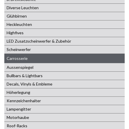
Diverse Leuchten
Glühbirnen
Heckleuchten
Highfives
LED Zusatzscheinwerfer & Zubehör
Scheinwerfer
Carrosserie
Aussenspiegel
Bullbars & Lightbars
Decals, Vinyls & Embleme
Höherlegung
Kennzeichenhalter
Lampengitter
Motorhaube
Roof-Racks