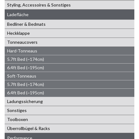
Styling, Accessoires & Sonstiges
Ladefläche
Bedliner & Bedmats
Heckklappe
Tonneaucovers
Hard-Tonneaus
5.7ft Bed (~174cm)
6.4ft Bed (~195cm)
Soft-Tonneaus
5.7ft Bed (~174cm)
6.4ft Bed (~195cm)
Ladungssicherung
Sonstiges
Toolboxen
Überrollbügel & Racks
Performance