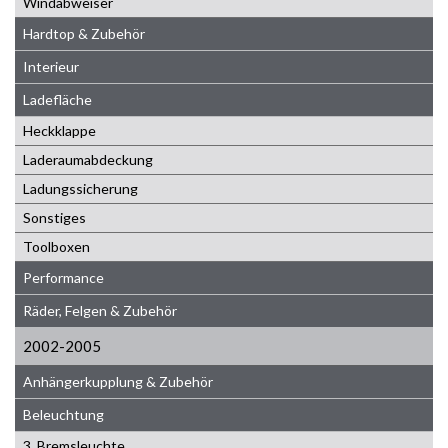
Windabweiser
Hardtop & Zubehör
Interieur
Ladefläche
Heckklappe
Laderaumabdeckung
Ladungssicherung
Sonstiges
Toolboxen
Performance
Räder, Felgen & Zubehör
2002-2005
Anhängerkupplung & Zubehör
Beleuchtung
3. Bremsleuchte