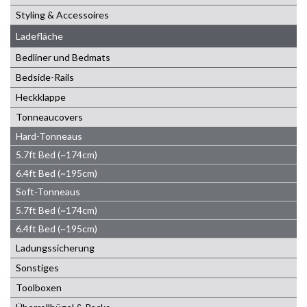
Styling & Accessoires
Ladefläche
Bedliner und Bedmats
Bedside-Rails
Heckklappe
Tonneaucovers
Hard-Tonneaus
5.7ft Bed (~174cm)
6.4ft Bed (~195cm)
Soft-Tonneaus
5.7ft Bed (~174cm)
6.4ft Bed (~195cm)
Ladungssicherung
Sonstiges
Toolboxen