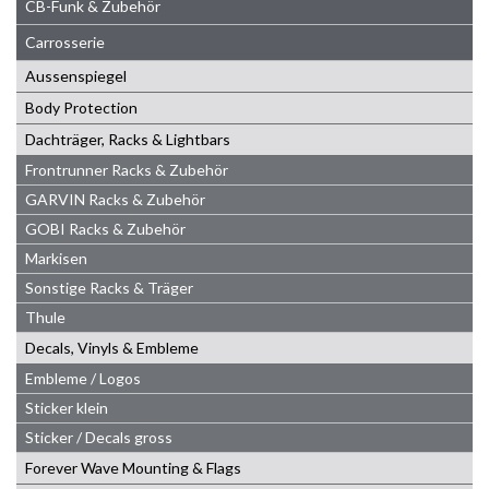
CB-Funk & Zubehör
Carrosserie
Aussenspiegel
Body Protection
Dachträger, Racks & Lightbars
Frontrunner Racks & Zubehör
GARVIN Racks & Zubehör
GOBI Racks & Zubehör
Markisen
Sonstige Racks & Träger
Thule
Decals, Vinyls & Embleme
Embleme / Logos
Sticker klein
Sticker / Decals gross
Forever Wave Mounting & Flags