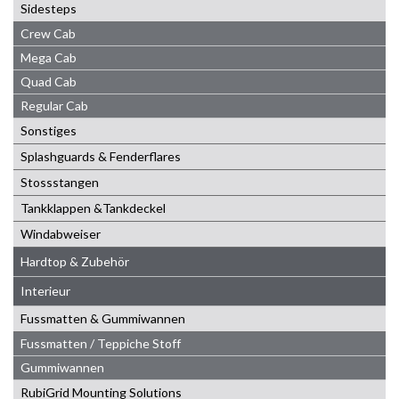
Sidesteps
Crew Cab
Mega Cab
Quad Cab
Regular Cab
Sonstiges
Splashguards & Fenderflares
Stossstangen
Tankklappen &Tankdeckel
Windabweiser
Hardtop & Zubehör
Interieur
Fussmatten & Gummiwannen
Fussmatten / Teppiche Stoff
Gummiwannen
RubiGrid Mounting Solutions