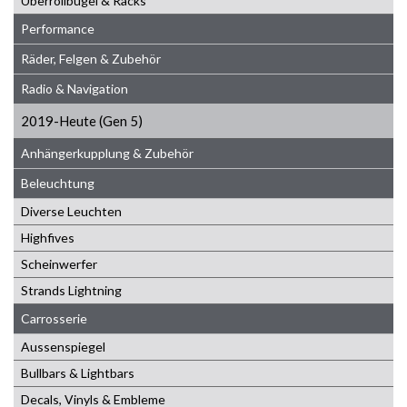
Überrollbügel & Racks
Performance
Räder, Felgen & Zubehör
Radio & Navigation
2019-Heute (Gen 5)
Anhängerkupplung & Zubehör
Beleuchtung
Diverse Leuchten
Highfives
Scheinwerfer
Strands Lightning
Carrosserie
Aussenspiegel
Bullbars & Lightbars
Decals, Vinyls & Embleme