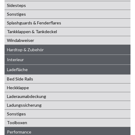
Sidesteps
Sonstiges
Splashguards & Fenderflares
Tankklappen & Tankdeckel
Windabweiser
Hardtop & Zubehör
Interieur
Ladefläche
Bed Side Rails
Heckklappe
Laderaumabdeckung
Ladungssicherung
Sonstiges
Toolboxen
Performance