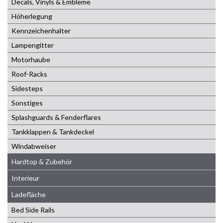
Decals, Vinyls & Embleme
Höherlegung
Kennzeichenhalter
Lampengitter
Motorhaube
Roof-Racks
Sidesteps
Sonstiges
Splashguards & Fenderflares
Tankklappen & Tankdeckel
Windabweiser
Hardtop & Zubehör
Interieur
Ladefläche
Bed Side Rails