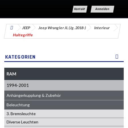
Kontakt
Anmelden
JEEP
Jeep Wrangler JL (Jg. 2018-)
Interieur
Haltegriffe
KATEGORIEN
RAM
1994-2001
Anhängerkupplung & Zubehör
Beleuchtung
3. Bremsleuchte
Diverse Leuchten