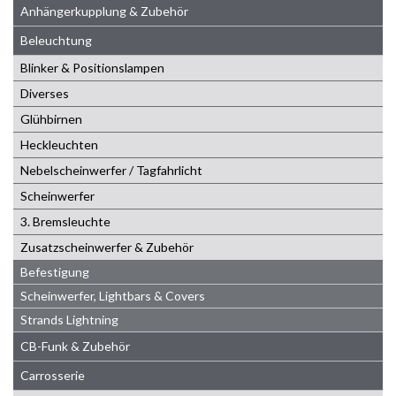
Anhängerkupplung & Zubehör
Beleuchtung
Blinker & Positionslampen
Diverses
Glühbirnen
Heckleuchten
Nebelscheinwerfer / Tagfahrlicht
Scheinwerfer
3. Bremsleuchte
Zusatzscheinwerfer & Zubehör
Befestigung
Scheinwerfer, Lightbars & Covers
Strands Lightning
CB-Funk & Zubehör
Carrosserie