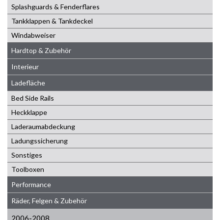
Splashguards & Fenderflares
Tankklappen & Tankdeckel
Windabweiser
Hardtop & Zubehör
Interieur
Ladefläche
Bed Side Rails
Heckklappe
Laderaumabdeckung
Ladungssicherung
Sonstiges
Toolboxen
Performance
Räder, Felgen & Zubehör
2006-2008