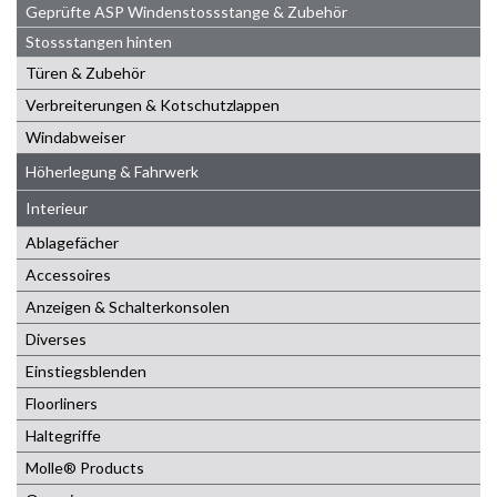
Geprüfte ASP Windenstossstange & Zubehör
Stossstangen hinten
Türen & Zubehör
Verbreiterungen & Kotschutzlappen
Windabweiser
Höherlegung & Fahrwerk
Interieur
Ablagefächer
Accessoires
Anzeigen & Schalterkonsolen
Diverses
Einstiegsblenden
Floorliners
Haltegriffe
Molle® Products