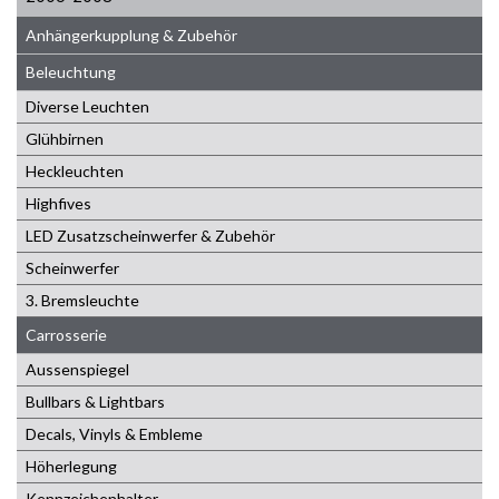
Anhängerkupplung & Zubehör
Beleuchtung
Diverse Leuchten
Glühbirnen
Heckleuchten
Highfives
LED Zusatzscheinwerfer & Zubehör
Scheinwerfer
3. Bremsleuchte
Carrosserie
Aussenspiegel
Bullbars & Lightbars
Decals, Vinyls & Embleme
Höherlegung
Kennzeichenhalter