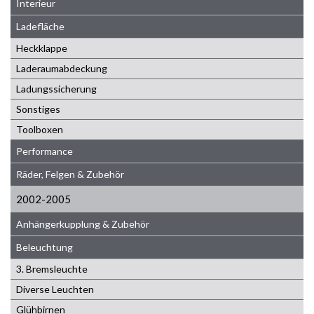
Interieur
Ladefläche
Heckklappe
Laderaumabdeckung
Ladungssicherung
Sonstiges
Toolboxen
Performance
Räder, Felgen & Zubehör
2002-2005
Anhängerkupplung & Zubehör
Beleuchtung
3. Bremsleuchte
Diverse Leuchten
Glühbirnen