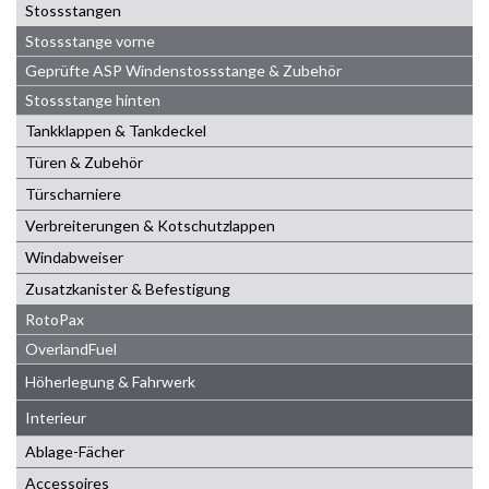
Stossstangen
Stossstange vorne
Geprüfte ASP Windenstossstange & Zubehör
Stossstange hinten
Tankklappen & Tankdeckel
Türen & Zubehör
Türscharniere
Verbreiterungen & Kotschutzlappen
Windabweiser
Zusatzkanister & Befestigung
RotoPax
OverlandFuel
Höherlegung & Fahrwerk
Interieur
Ablage-Fächer
Accessoires