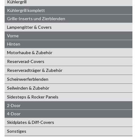
Kühlergrill
Kühlergrill komplett
Grille-Inserts und Zierblenden
Lampengitter & Covers
Vorne
Hinten
Motorhaube & Zubehör
Reserverad-Covers
Reserveradträger & Zubehör
Scheinwerferblenden
Seilwinden & Zubehör
Sidesteps & Rocker Panels
2-Door
4-Door
Skidplates & Diff-Covers
Sonstiges