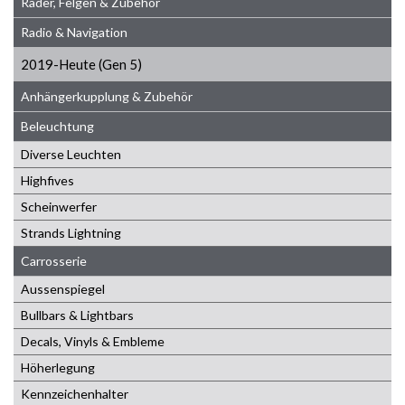
Räder, Felgen & Zubehör
Radio & Navigation
2019-Heute (Gen 5)
Anhängerkupplung & Zubehör
Beleuchtung
Diverse Leuchten
Highfives
Scheinwerfer
Strands Lightning
Carrosserie
Aussenspiegel
Bullbars & Lightbars
Decals, Vinyls & Embleme
Höherlegung
Kennzeichenhalter