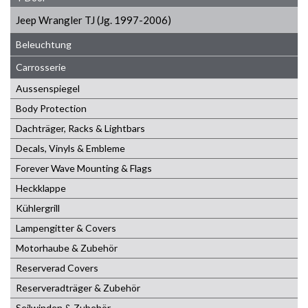
Jeep Wrangler TJ (Jg. 1997-2006)
Beleuchtung
Carrosserie
Aussenspiegel
Body Protection
Dachträger, Racks & Lightbars
Decals, Vinyls & Embleme
Forever Wave Mounting & Flags
Heckklappe
Kühlergrill
Lampengitter & Covers
Motorhaube & Zubehör
Reserverad Covers
Reserveradträger & Zubehör
Seilwinden & Zubehör