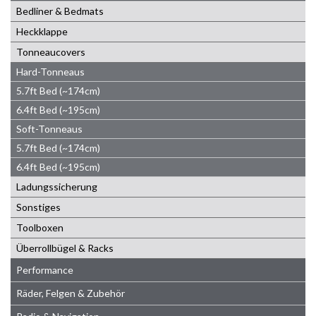
Bedliner & Bedmats
Heckklappe
Tonneaucovers
Hard-Tonneaus
5.7ft Bed (~174cm)
6.4ft Bed (~195cm)
Soft-Tonneaus
5.7ft Bed (~174cm)
6.4ft Bed (~195cm)
Ladungssicherung
Sonstiges
Toolboxen
Überrollbügel & Racks
Performance
Räder, Felgen & Zubehör