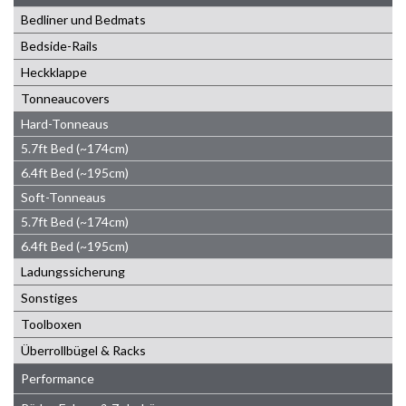
Bedliner und Bedmats
Bedside-Rails
Heckklappe
Tonneaucovers
Hard-Tonneaus
5.7ft Bed (~174cm)
6.4ft Bed (~195cm)
Soft-Tonneaus
5.7ft Bed (~174cm)
6.4ft Bed (~195cm)
Ladungssicherung
Sonstiges
Toolboxen
Überrollbügel & Racks
Performance