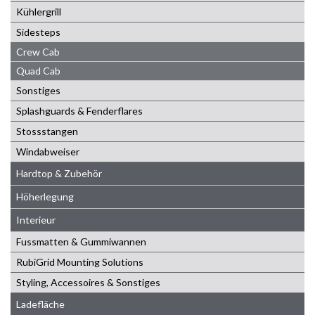
Kühlergrill
Sidesteps
Crew Cab
Quad Cab
Sonstiges
Splashguards & Fenderflares
Stossstangen
Windabweiser
Hardtop & Zubehör
Höherlegung
Interieur
Fussmatten & Gummiwannen
RubiGrid Mounting Solutions
Styling, Accessoires & Sonstiges
Ladefläche