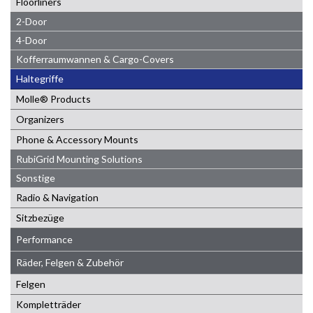
Floorliners
2-Door
4-Door
Kofferraumwannen & Cargo-Covers
Haltegriffe
Molle® Products
Organizers
Phone & Accessory Mounts
RubiGrid Mounting Solutions
Sonstige
Radio & Navigation
Sitzbezüge
Performance
Räder, Felgen & Zubehör
Felgen
Kompletträder