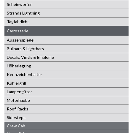
Scheinwerfer
Strands Lightning
Tagfahrlicht
Carrosserie
Aussenspiegel
Bullbars & Lightbars
Decals, Vinyls & Embleme
Höherlegung
Kennzeichenhalter
Kühlergrill
Lampengitter
Motorhaube
Roof-Racks
Sidesteps
Crew Cab