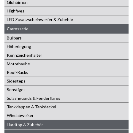
Glühbirnen
Highfives
LED Zusatzscheinwerfer & Zubehör
Carrosserie
Bullbars
Höherlegung
Kennzeichenhalter
Motorhaube
Roof-Racks
Sidesteps
Sonstiges
Splashguards & Fenderflares
Tankklappen & Tankdeckel
Windabweiser
Hardtop & Zubehör