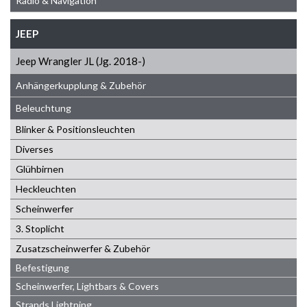
Radio & Navigation
JEEP
Jeep Wrangler JL (Jg. 2018-)
Anhängerkupplung & Zubehör
Beleuchtung
Blinker & Positionsleuchten
Diverses
Glühbirnen
Heckleuchten
Scheinwerfer
3. Stoplicht
Zusatzscheinwerfer & Zubehör
Befestigung
Scheinwerfer, Lightbars & Covers
Strands Lightning