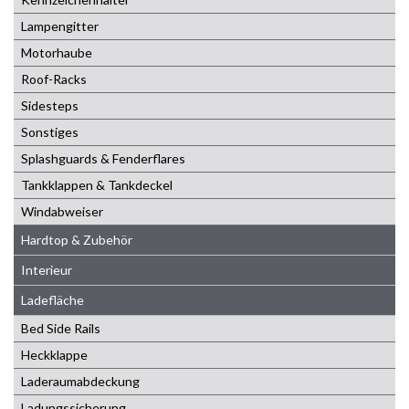
Lampengitter
Motorhaube
Roof-Racks
Sidesteps
Sonstiges
Splashguards & Fenderflares
Tankklappen & Tankdeckel
Windabweiser
Hardtop & Zubehör
Interieur
Ladefläche
Bed Side Rails
Heckklappe
Laderaumabdeckung
Ladungssicherung