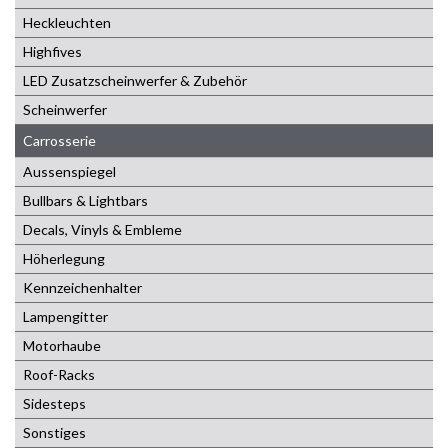
Heckleuchten
Highfives
LED Zusatzscheinwerfer & Zubehör
Scheinwerfer
Carrosserie
Aussenspiegel
Bullbars & Lightbars
Decals, Vinyls & Embleme
Höherlegung
Kennzeichenhalter
Lampengitter
Motorhaube
Roof-Racks
Sidesteps
Sonstiges