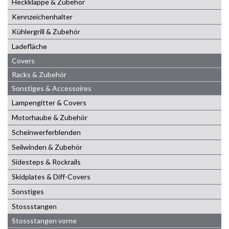
Heckklappe & Zubehör
Kennzeichenhalter
Kühlergrill & Zubehör
Ladefläche
Covers
Racks & Zubehör
Sonstiges & Accessoires
Lampengitter & Covers
Motorhaube & Zubehör
Scheinwerferblenden
Seilwinden & Zubehör
Sidesteps & Rockrails
Skidplates & Diff-Covers
Sonstiges
Stossstangen
Stossstangen vorne