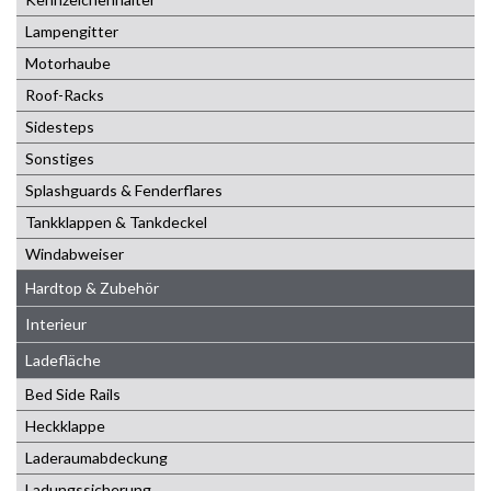
Lampengitter
Motorhaube
Roof-Racks
Sidesteps
Sonstiges
Splashguards & Fenderflares
Tankklappen & Tankdeckel
Windabweiser
Hardtop & Zubehör
Interieur
Ladefläche
Bed Side Rails
Heckklappe
Laderaumabdeckung
Ladungssicherung