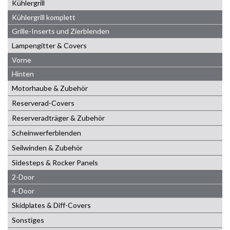
Kühlergrill
Kühlergrill komplett
Grille-Inserts und Zierblenden
Lampengitter & Covers
Vorne
Hinten
Motorhaube & Zubehör
Reserverad-Covers
Reserveradträger & Zubehör
Scheinwerferblenden
Seilwinden & Zubehör
Sidesteps & Rocker Panels
2-Door
4-Door
Skidplates & Diff-Covers
Sonstiges