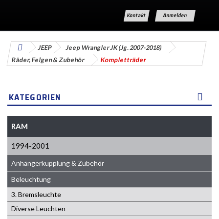
Kontakt
Anmelden
JEEP
Jeep Wrangler JK (Jg. 2007-2018)
Räder, Felgen & Zubehör
Kompletträder
KATEGORIEN
RAM
1994-2001
Anhängerkupplung & Zubehör
Beleuchtung
3. Bremsleuchte
Diverse Leuchten