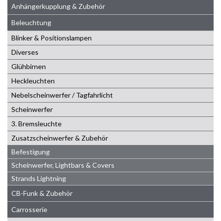
Anhängerkupplung & Zubehör
Beleuchtung
Blinker & Positionslampen
Diverses
Glühbirnen
Heckleuchten
Nebelscheinwerfer / Tagfahrlicht
Scheinwerfer
3. Bremsleuchte
Zusatzscheinwerfer & Zubehör
Befestigung
Scheinwerfer, Lightbars & Covers
Strands Lightning
CB-Funk & Zubehör
Carrosserie