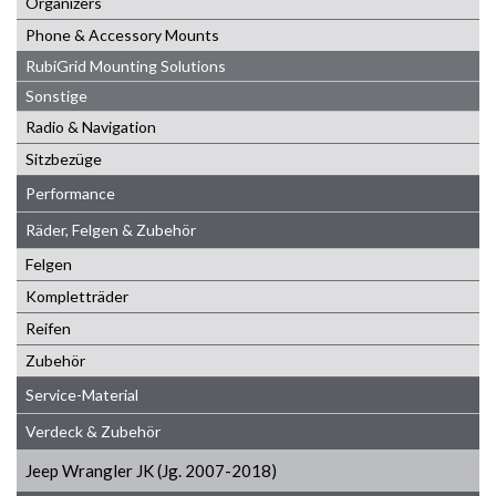
Organizers
Phone & Accessory Mounts
RubiGrid Mounting Solutions
Sonstige
Radio & Navigation
Sitzbezüge
Performance
Räder, Felgen & Zubehör
Felgen
Kompletträder
Reifen
Zubehör
Service-Material
Verdeck & Zubehör
Jeep Wrangler JK (Jg. 2007-2018)