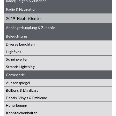
Räder, Felgen & Zubehör
Radio & Navigation
2019-Heute (Gen 5)
Anhängerkupplung & Zubehör
Beleuchtung
Diverse Leuchten
Highfives
Scheinwerfer
Strands Lightning
Carrosserie
Aussenspiegel
Bullbars & Lightbars
Decals, Vinyls & Embleme
Höherlegung
Kennzeichenhalter