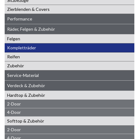
Sitzbezüge
Zierblenden & Covers
Performance
Räder, Felgen & Zubehör
Felgen
Kompletträder
Reifen
Zubehör
Service-Material
Verdeck & Zubehör
Hardtop & Zubehör
2-Door
4-Door
Softtop & Zubehör
2-Door
4-Door