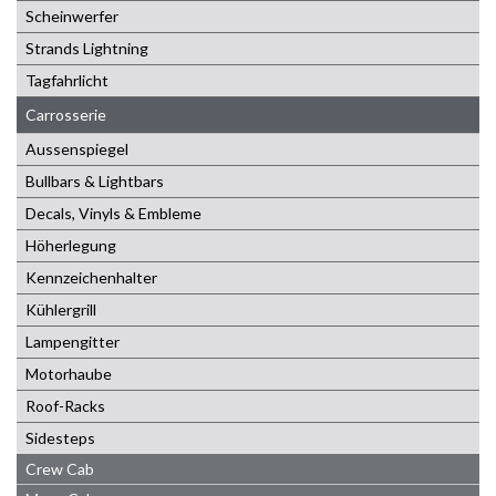
Scheinwerfer
Strands Lightning
Tagfahrlicht
Carrosserie
Aussenspiegel
Bullbars & Lightbars
Decals, Vinyls & Embleme
Höherlegung
Kennzeichenhalter
Kühlergrill
Lampengitter
Motorhaube
Roof-Racks
Sidesteps
Crew Cab