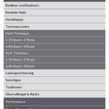
Bedliner und Bedmats
Bedside-Rails
Heckklappe
Tonneaucovers
Hard-Tonneaus
5.7ft Bed (~174cm)
6.4ft Bed (~195cm)
Soft-Tonneaus
5.7ft Bed (~174cm)
6.4ft Bed (~195cm)
Ladungssicherung
Sonstiges
Toolboxen
Überrollbügel & Racks
Performance