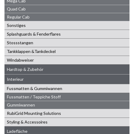
Mega Cab
Quad Cab
Regular Cab
Sonstiges
Splashguards & Fenderflares
Stossstangen
Tankklappen &Tankdeckel
Windabweiser
Hardtop & Zubehör
Interieur
Fussmatten & Gummiwannen
Fussmatten / Teppiche Stoff
Gummiwannen
RubiGrid Mounting Solutions
Styling & Accessoires
Ladefläche