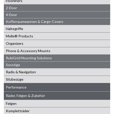
Floorliners
2-Door
4-Door
Kofferraumwannen & Cargo-Covers
Haltegriffe
Molle® Products
Organizers
Phone & Accessory Mounts
RubiGrid Mounting Solutions
Sonstige
Radio & Navigation
Sitzbezüge
Performance
Räder, Felgen & Zubehör
Felgen
Kompletträder