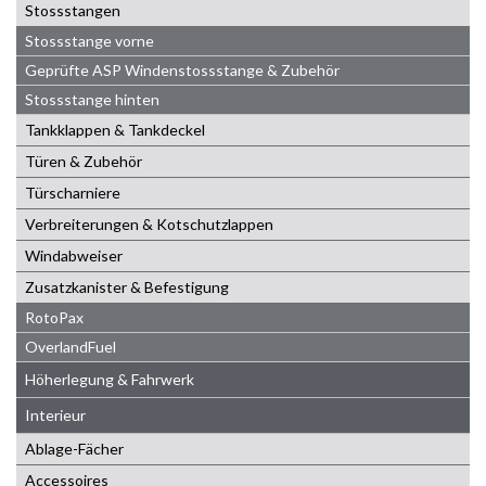
Stossstangen
Stossstange vorne
Geprüfte ASP Windenstossstange & Zubehör
Stossstange hinten
Tankklappen & Tankdeckel
Türen & Zubehör
Türscharniere
Verbreiterungen & Kotschutzlappen
Windabweiser
Zusatzkanister & Befestigung
RotoPax
OverlandFuel
Höherlegung & Fahrwerk
Interieur
Ablage-Fächer
Accessoires