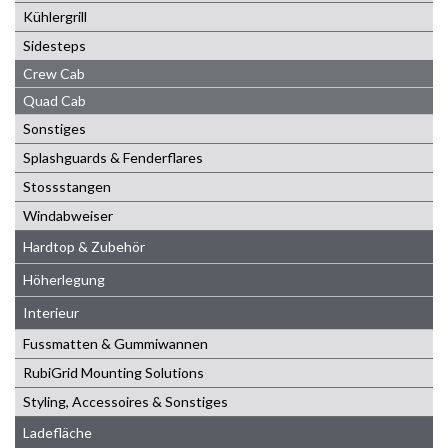
Kühlergrill
Sidesteps
Crew Cab
Quad Cab
Sonstiges
Splashguards & Fenderflares
Stossstangen
Windabweiser
Hardtop & Zubehör
Höherlegung
Interieur
Fussmatten & Gummiwannen
RubiGrid Mounting Solutions
Styling, Accessoires & Sonstiges
Ladefläche