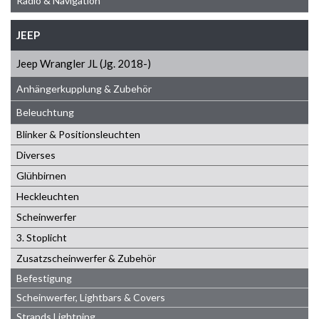
Radio & Navigation
JEEP
Jeep Wrangler JL (Jg. 2018-)
Anhängerkupplung & Zubehör
Beleuchtung
Blinker & Positionsleuchten
Diverses
Glühbirnen
Heckleuchten
Scheinwerfer
3. Stoplicht
Zusatzscheinwerfer & Zubehör
Befestigung
Scheinwerfer, Lightbars & Covers
Strands Lightning