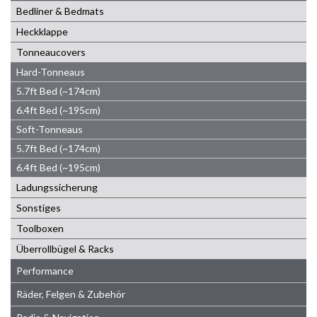
Bedliner & Bedmats
Heckklappe
Tonneaucovers
Hard-Tonneaus
5.7ft Bed (~174cm)
6.4ft Bed (~195cm)
Soft-Tonneaus
5.7ft Bed (~174cm)
6.4ft Bed (~195cm)
Ladungssicherung
Sonstiges
Toolboxen
Überrollbügel & Racks
Performance
Räder, Felgen & Zubehör