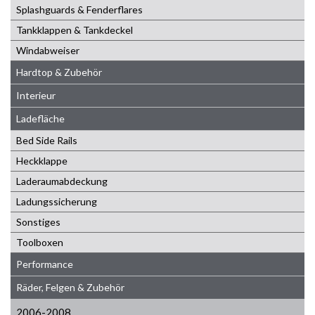
Splashguards & Fenderflares
Tankklappen & Tankdeckel
Windabweiser
Hardtop & Zubehör
Interieur
Ladefläche
Bed Side Rails
Heckklappe
Laderaumabdeckung
Ladungssicherung
Sonstiges
Toolboxen
Performance
Räder, Felgen & Zubehör
2006-2008