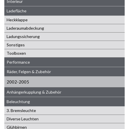
Interieur
Ladefläche
Heckklappe
Laderaumabdeckung
Ladungssicherung
Sonstiges
Toolboxen
Performance
Räder, Felgen & Zubehör
2002-2005
Anhängerkupplung & Zubehör
Beleuchtung
3. Bremsleuchte
Diverse Leuchten
Glühbirnen