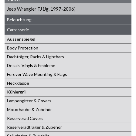
Jeep Wrangler TJ (Jg. 1997-2006)
Beleuchtung
Carrosserie
Aussenspiegel
Body Protection
Dachträger, Racks & Lightbars
Decals, Vinyls & Embleme
Forever Wave Mounting & Flags
Heckklappe
Kühlergrill
Lampengitter & Covers
Motorhaube & Zubehör
Reserverad Covers
Reserveradträger & Zubehör
Seilwinden & Zubehör