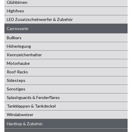
Glühbirnen
Highfives
LED Zusatzscheinwerfer & Zubehör
Carrosserie
Bullbars
Höherlegung
Kennzeichenhalter
Motorhaube
Roof-Racks
Sidesteps
Sonstiges
Splashguards & Fenderflares
Tankklappen & Tankdeckel
Windabweiser
Hardtop & Zubehör