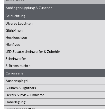
Anhängerkupplung & Zubehör
Beleuchtung
Diverse Leuchten
Glühbirnen
Heckleuchten
Highfives
LED Zusatzscheinwerfer & Zubehör
Scheinwerfer
3. Bremsleuchte
Carrosserie
Aussenspiegel
Bullbars & Lightbars
Decals, Vinyls & Embleme
Höherlegung
Kennzeichenhalter