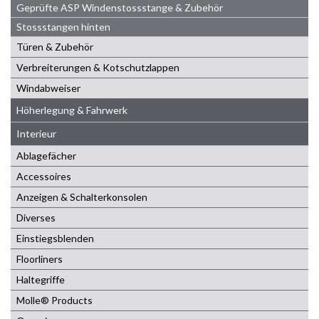
Geprüfte ASP Windenstossstange & Zubehör
Stossstangen hinten
Türen & Zubehör
Verbreiterungen & Kotschutzlappen
Windabweiser
Höherlegung & Fahrwerk
Interieur
Ablagefächer
Accessoires
Anzeigen & Schalterkonsolen
Diverses
Einstiegsblenden
Floorliners
Haltegriffe
Molle® Products