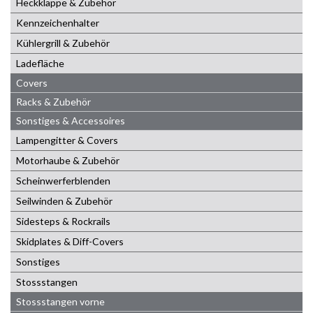
Heckklappe & Zubehör
Kennzeichenhalter
Kühlergrill & Zubehör
Ladefläche
Covers
Racks & Zubehör
Sonstiges & Accessoires
Lampengitter & Covers
Motorhaube & Zubehör
Scheinwerferblenden
Seilwinden & Zubehör
Sidesteps & Rockrails
Skidplates & Diff-Covers
Sonstiges
Stossstangen
Stossstangen vorne