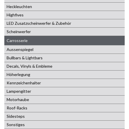
Heckleuchten
Highfives
LED Zusatzscheinwerfer & Zubehör
Scheinwerfer
Carrosserie
Aussenspiegel
Bullbars & Lightbars
Decals, Vinyls & Embleme
Höherlegung
Kennzeichenhalter
Lampengitter
Motorhaube
Roof-Racks
Sidesteps
Sonstiges