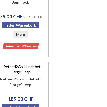
Jammock
79.00 CHF
299.00 CHF
In den Warenkorb
Mehr
Lieferfrist 1-2 Wochen
Petbed2Go Hundebett
"large" Jeep
189.00 CHF