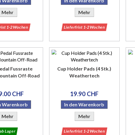
en Warenkorb
In den Warenkorb
Mehr
Mehr
frist 1-2 Wochen
Lieferfrist 1-2 Wochen
edal Fussraste
Cup Holder Pads (4 Stk.)
ountain Off-Road
Weathertech
9.00 CHF
19.90 CHF
en Warenkorb
In den Warenkorb
Mehr
Mehr
ab Lager
Lieferfrist 1-2 Wochen