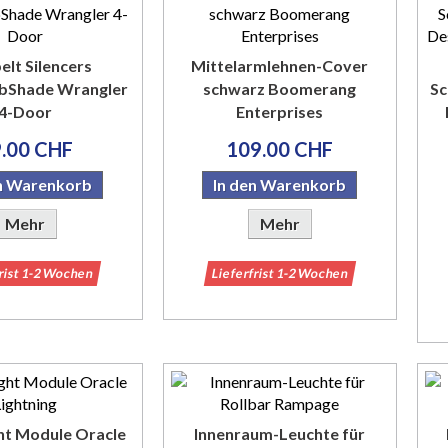
elt Silencers
Mittelarmlehnen-Cover
bShade Wrangler
schwarz Boomerang
Sc
4-Door
Enterprises
.00 CHF
109.00 CHF
en Warenkorb
In den Warenkorb
Mehr
Mehr
frist 1-2 Wochen
Lieferfrist 1-2 Wochen
ht Module Oracle
Innenraum-Leuchte für