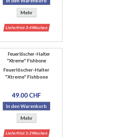
In den Warenkorb
Mehr
Lieferfrist 3-4 Wochen
Feuerlöscher-Halter
"Xtreme" Fishbone
49.00 CHF
In den Warenkorb
Mehr
Lieferfrist 1-2 Wochen