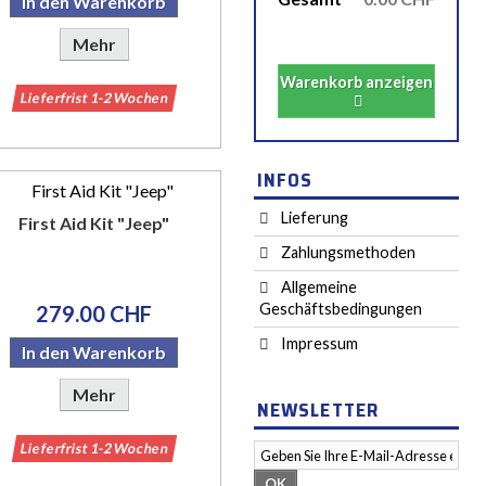
In den Warenkorb
Mehr
Warenkorb anzeigen
Lieferfrist 1-2 Wochen
INFOS
Lieferung
First Aid Kit "Jeep"
Zahlungsmethoden
Allgemeine
Geschäftsbedingungen
279.00 CHF
Impressum
In den Warenkorb
Mehr
NEWSLETTER
Lieferfrist 1-2 Wochen
OK