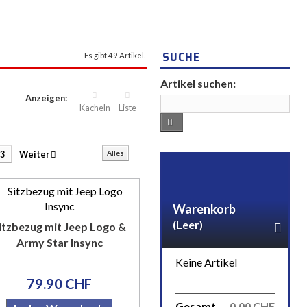
SUCHE
Es gibt 49 Artikel.
Artikel suchen:
Anzeigen:
Kacheln
Liste
3
Weiter
Alles
Warenkorb
(Leer)
itzbezug mit Jeep Logo &
Army Star Insync
Keine Artikel
79.90 CHF
Gesamt
0.00 CHF