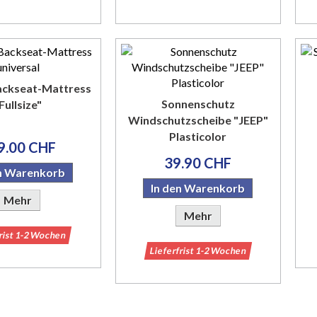
ackseat-Mattress
Sonnenschutz
Fullsize"
Windschutzscheibe "JEEP"
Plasticolor
9.00 CHF
39.90 CHF
en Warenkorb
In den Warenkorb
Mehr
Mehr
frist 1-2 Wochen
Lieferfrist 1-2 Wochen