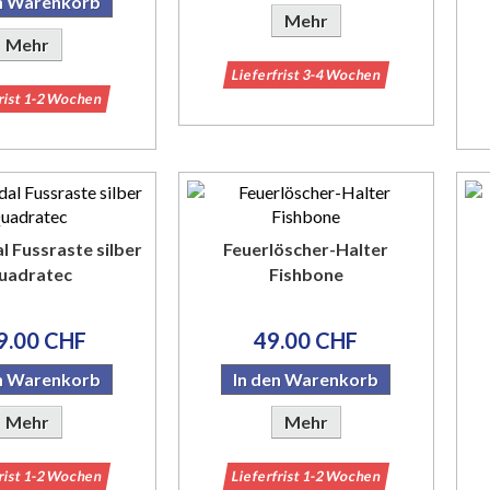
en Warenkorb
Mehr
Mehr
Lieferfrist 3-4 Wochen
frist 1-2 Wochen
 Fussraste silber
Feuerlöscher-Halter
uadratec
Fishbone
9.00 CHF
49.00 CHF
en Warenkorb
In den Warenkorb
Mehr
Mehr
frist 1-2 Wochen
Lieferfrist 1-2 Wochen