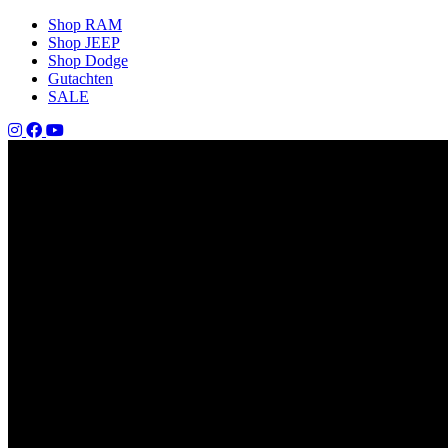
Shop RAM
Shop JEEP
Shop Dodge
Gutachten
SALE