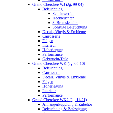
Grand Cherokee WJ (Jg. 99-04)
Beleuchtung
Scheinwerfer
Heckleuchten
3. Bremsleuchte
Sonstige Beleuchtung
Decals, Vinyls & Embleme
Carrosserie
Felgen
Interieur
Höherlegung
Performance
Gebraucht-Teile
Grand Cherokee WK (Jg. 05-10)
Beleuchtung
Carrosserie
Decals, Vinyls & Embleme
Felgen
Höherlegung
Interieur
Performance
Grand Cherokee WK2 (Jg. 11-21)
Anhängerkupplung & Zubehör
Beleuchtung & Befestigung