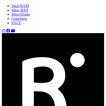
Shop RAM
Shop JEEP
Shop Dodge
Gutachten
SALE