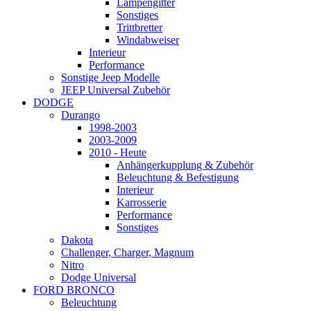
Lampengitter
Sonstiges
Trittbretter
Windabweiser
Interieur
Performance
Sonstige Jeep Modelle
JEEP Universal Zubehör
DODGE
Durango
1998-2003
2003-2009
2010 - Heute
Anhängerkupplung & Zubehör
Beleuchtung & Befestigung
Interieur
Karrosserie
Performance
Sonstiges
Dakota
Challenger, Charger, Magnum
Nitro
Dodge Universal
FORD BRONCO
Beleuchtung