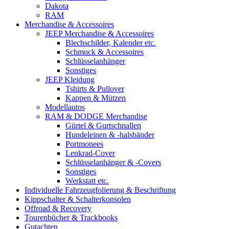
Dakota
RAM
Merchandise & Accessoires
JEEP Merchandise & Accessoires
Blechschilder, Kalender etc.
Schmuck & Accessoires
Schlüsselanhänger
Sonstiges
JEEP Kleidung
Tshirts & Pullover
Kappen & Mützen
Modellautos
RAM & DODGE Merchandise
Gürtel & Gurtschnallen
Hundeleinen & -halsbänder
Portmonees
Lenkrad-Cover
Schlüsselanhänger & -Covers
Sonstiges
Werkstatt etc.
Individuelle Fahrzeugfolierung & Beschriftung
Kippschalter & Schalterkonsolen
Offroad & Recovery
Tourenbücher & Trackbooks
Gutachten