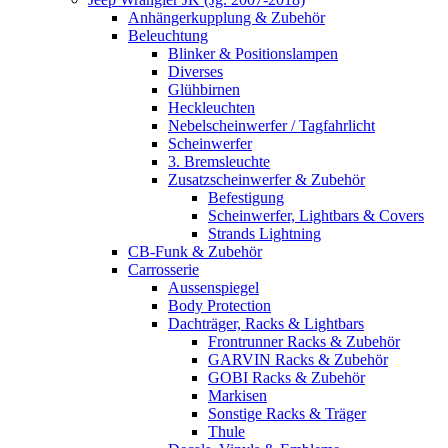
Anhängerkupplung & Zubehör
Beleuchtung
Blinker & Positionslampen
Diverses
Glühbirnen
Heckleuchten
Nebelscheinwerfer / Tagfahrlicht
Scheinwerfer
3. Bremsleuchte
Zusatzscheinwerfer & Zubehör
Befestigung
Scheinwerfer, Lightbars & Covers
Strands Lightning
CB-Funk & Zubehör
Carrosserie
Aussenspiegel
Body Protection
Dachträger, Racks & Lightbars
Frontrunner Racks & Zubehör
GARVIN Racks & Zubehör
GOBI Racks & Zubehör
Markisen
Sonstige Racks & Träger
Thule