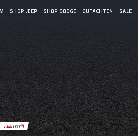
AM
SHOP JEEP
SHOP DODGE
GUTACHTEN
SALE
Kühlergrill