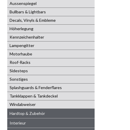
Aussenspiegel
Bullbars & Lightbars
Decals, Vinyls & Embleme
Höherlegung
Kennzeichenhalter
Lampengitter
Motorhaube
Roof-Racks
Sidesteps
Sonstiges
Splashguards & Fenderflares
Tankklappen & Tankdeckel
Windabweiser
Hardtop & Zubehör
Interieur