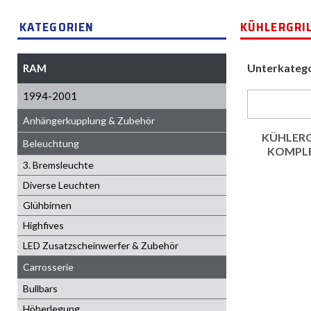
KATEGORIEN
KÜHLERGRI
Unterkateg
RAM
1994-2001
Anhängerkupplung & Zubehör
KÜHLERG
Beleuchtung
KOMPL
3. Bremsleuchte
Diverse Leuchten
Glühbirnen
Highfives
LED Zusatzscheinwerfer & Zubehör
Carrosserie
Bullbars
Höherlegung