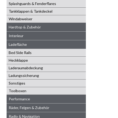
Splashguards & Fenderflares
Tankklappen & Tankdeckel
Windabweiser
Hardtop & Zubehör
Interieur
Ladefläche
Bed Side Rails
Heckklappe
Laderaumabdeckung
Ladungssicherung
Sonstiges
Toolboxen
Performance
Räder, Felgen & Zubehör
Radio & Navigation