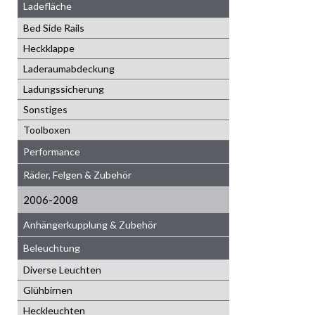
Ladefläche
Bed Side Rails
Heckklappe
Laderaumabdeckung
Ladungssicherung
Sonstiges
Toolboxen
Performance
Räder, Felgen & Zubehör
2006-2008
Anhängerkupplung & Zubehör
Beleuchtung
Diverse Leuchten
Glühbirnen
Heckleuchten