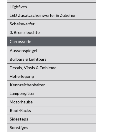
Highfives
LED Zusatzscheinwerfer & Zubehör
Scheinwerfer
3. Bremsleuchte
Carrosserie
Aussenspiegel
Bullbars & Lightbars
Decals, Vinyls & Embleme
Höherlegung
Kennzeichenhalter
Lampengitter
Motorhaube
Roof-Racks
Sidesteps
Sonstiges