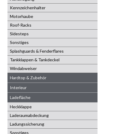
Kennzeichenhalter
Motorhaube
Roof-Racks
Sidesteps
Sonstiges
Splashguards & Fenderflares
Tankklappen & Tankdeckel
Windabweiser
Hardtop & Zubehör
Interieur
Ladefläche
Heckklappe
Laderaumabdeckung
Ladungssicherung
Sonstiges