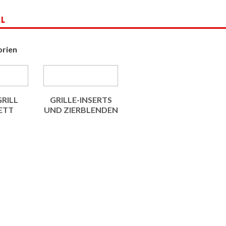
LL
orien
RILL
GRILLE-INSERTS
ETT
UND ZIERBLENDEN