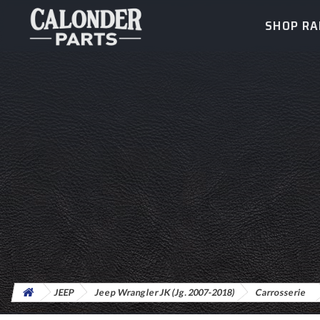
SHOP R
JEEP
Jeep Wrangler JK (Jg. 2007-2018)
Carrosserie