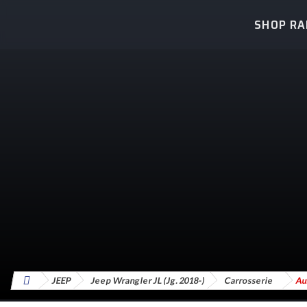
SHOP R
JEEP
Jeep Wrangler JL (Jg. 2018-)
Carrosserie
Au