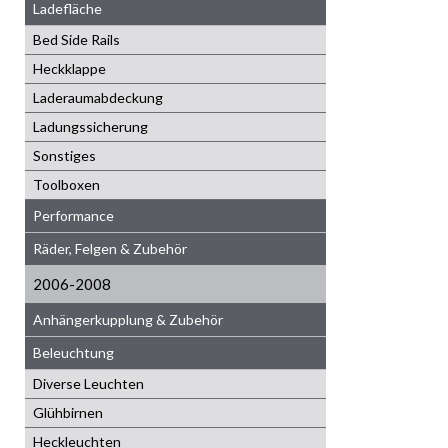
Ladefläche
Bed Side Rails
Heckklappe
Laderaumabdeckung
Ladungssicherung
Sonstiges
Toolboxen
Performance
Räder, Felgen & Zubehör
2006-2008
Anhängerkupplung & Zubehör
Beleuchtung
Diverse Leuchten
Glühbirnen
Heckleuchten