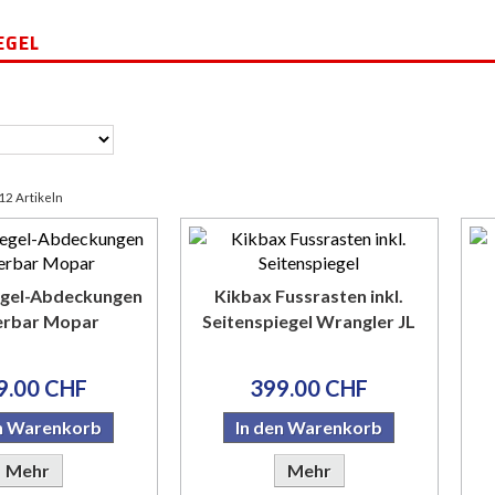
EGEL
 12 Artikeln
egel-Abdeckungen
Kikbax Fussrasten inkl.
ierbar Mopar
Seitenspiegel Wrangler JL
9.00 CHF
399.00 CHF
en Warenkorb
In den Warenkorb
Mehr
Mehr