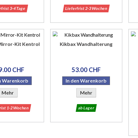
rfrist 3-4 Tage
Lieferfrist 2-3 Wochen
irror-Kit Kentrol
Kikbax Wandhalterung
9.00 CHF
53.00 CHF
en Warenkorb
In den Warenkorb
Mehr
Mehr
frist 1-2 Wochen
ab Lager