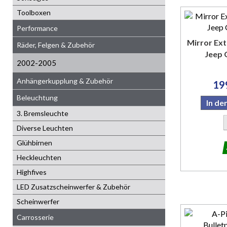
Toolboxen
Performance
Mirror Ex
Räder, Felgen & Zubehör
Jeep G
2002-2005
Anhängerkupplung & Zubehör
19
Beleuchtung
In d
3. Bremsleuchte
Diverse Leuchten
Glühbirnen
Heckleuchten
Highfives
LED Zusatzscheinwerfer & Zubehör
Scheinwerfer
Carrosserie