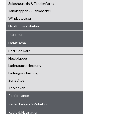
Splashguards & Fenderflares
Tankklappen & Tankdeckel
Windabweiser
Hardtop & Zubehör
Interieur
Ladefläche
Bed Side Rails
Heckklappe
Laderaumabdeckung
Ladungssicherung
Sonstiges
Toolboxen
Performance
Räder, Felgen & Zubehör
Radio & Navigation