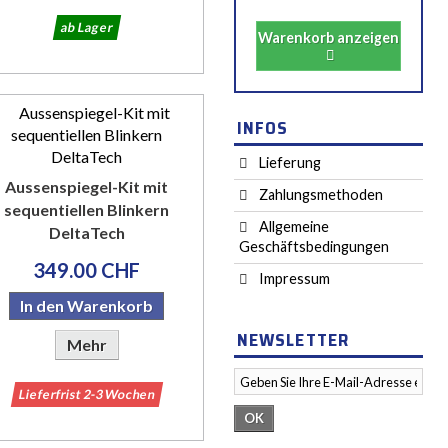
ab Lager
Warenkorb anzeigen
INFOS
Lieferung
Aussenspiegel-Kit mit
Zahlungsmethoden
sequentiellen Blinkern
Allgemeine
DeltaTech
Geschäftsbedingungen
349.00 CHF
Impressum
In den Warenkorb
NEWSLETTER
Mehr
Lieferfrist 2-3 Wochen
OK