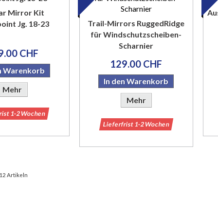
lar Mirror Kit
Au
Trail-Mirrors RuggedRidge
oint Jg. 18-23
für Windschutzscheiben-
Scharnier
9.00 CHF
129.00 CHF
en Warenkorb
In den Warenkorb
Mehr
Mehr
frist 1-2 Wochen
Lieferfrist 1-2 Wochen
 12 Artikeln