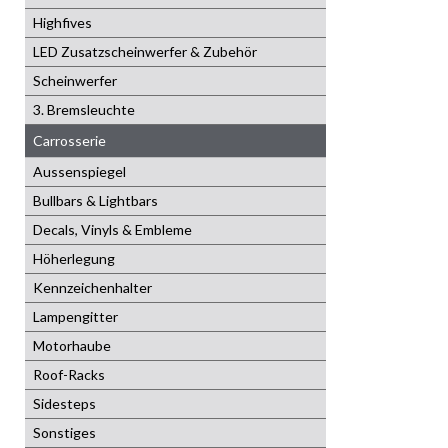
Highfives
LED Zusatzscheinwerfer & Zubehör
Scheinwerfer
3. Bremsleuchte
Carrosserie
Aussenspiegel
Bullbars & Lightbars
Decals, Vinyls & Embleme
Höherlegung
Kennzeichenhalter
Lampengitter
Motorhaube
Roof-Racks
Sidesteps
Sonstiges