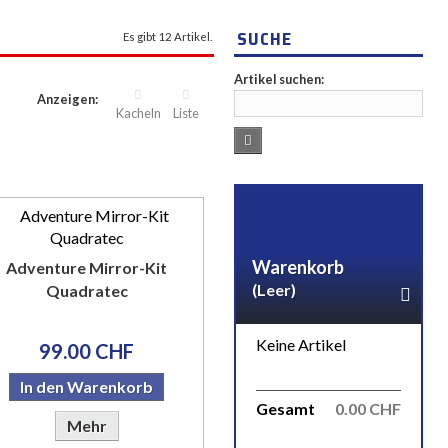
SUCHE
Es gibt 12 Artikel.
Artikel suchen:
Anzeigen:
Kacheln
Liste
Warenkorb
Adventure Mirror-Kit
(Leer)
Quadratec
Keine Artikel
99.00 CHF
In den Warenkorb
Gesamt
0.00 CHF
Mehr