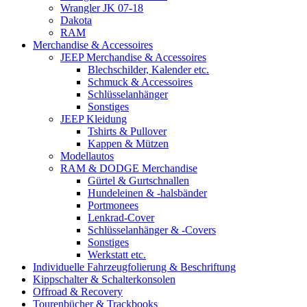
Wrangler JK 07-18
Dakota
RAM
Merchandise & Accessoires
JEEP Merchandise & Accessoires
Blechschilder, Kalender etc.
Schmuck & Accessoires
Schlüsselanhänger
Sonstiges
JEEP Kleidung
Tshirts & Pullover
Kappen & Mützen
Modellautos
RAM & DODGE Merchandise
Gürtel & Gurtschnallen
Hundeleinen & -halsbänder
Portmonees
Lenkrad-Cover
Schlüsselanhänger & -Covers
Sonstiges
Werkstatt etc.
Individuelle Fahrzeugfolierung & Beschriftung
Kippschalter & Schalterkonsolen
Offroad & Recovery
Tourenbücher & Trackbooks