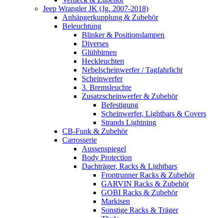
Jeep Wrangler JK (Jg. 2007-2018)
Anhängerkupplung & Zubehör
Beleuchtung
Blinker & Positionslampen
Diverses
Glühbirnen
Heckleuchten
Nebelscheinwerfer / Tagfahrlicht
Scheinwerfer
3. Bremsleuchte
Zusatzscheinwerfer & Zubehör
Befestigung
Scheinwerfer, Lightbars & Covers
Strands Lightning
CB-Funk & Zubehör
Carrosserie
Aussenspiegel
Body Protection
Dachträger, Racks & Lightbars
Frontrunner Racks & Zubehör
GARVIN Racks & Zubehör
GOBI Racks & Zubehör
Markisen
Sonstige Racks & Träger