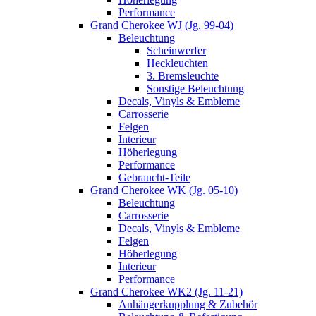
Performance
Grand Cherokee WJ (Jg. 99-04)
Beleuchtung
Scheinwerfer
Heckleuchten
3. Bremsleuchte
Sonstige Beleuchtung
Decals, Vinyls & Embleme
Carrosserie
Felgen
Interieur
Höherlegung
Performance
Gebraucht-Teile
Grand Cherokee WK (Jg. 05-10)
Beleuchtung
Carrosserie
Decals, Vinyls & Embleme
Felgen
Höherlegung
Interieur
Performance
Grand Cherokee WK2 (Jg. 11-21)
Anhängerkupplung & Zubehör