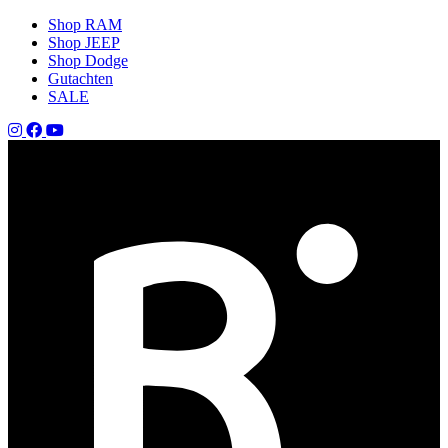
Shop RAM
Shop JEEP
Shop Dodge
Gutachten
SALE