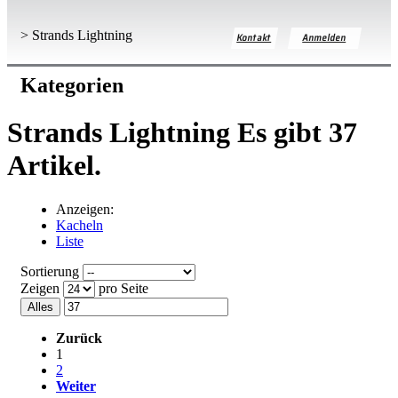
>
Strands Lightning
Kontakt
Anmelden
Kategorien
Strands Lightning
Es gibt 37
Artikel.
Anzeigen:
Kacheln
Liste
Sortierung
Zeigen
pro Seite
Alles
Zurück
1
2
Weiter