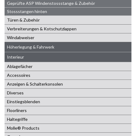
Geprüfte ASP Windenstossstange & Zubehör
Stossstangen hinten
Türen & Zubehör
Verbreiterungen & Kotschutzlappen
Windabweiser
Höherlegung & Fahrwerk
Interieur
Ablagefächer
Accessoires
Anzeigen & Schalterkonsolen
Diverses
Einstiegsblenden
Floorliners
Haltegriffe
Molle® Products