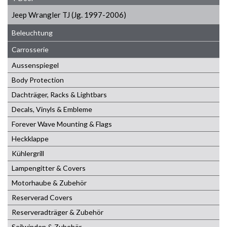
Jeep Wrangler TJ (Jg. 1997-2006)
Beleuchtung
Carrosserie
Aussenspiegel
Body Protection
Dachträger, Racks & Lightbars
Decals, Vinyls & Embleme
Forever Wave Mounting & Flags
Heckklappe
Kühlergrill
Lampengitter & Covers
Motorhaube & Zubehör
Reserverad Covers
Reserveradträger & Zubehör
Seilwinden & Zubehör