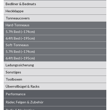
Bedliner & Bedmats
Heckklappe
Tonneaucovers
Hard-Tonneaus
5.7ft Bed (~174cm)
6.4ft Bed (~195cm)
Soft-Tonneaus
5.7ft Bed (~174cm)
6.4ft Bed (~195cm)
Ladungssicherung
Sonstiges
Toolboxen
Überrollbügel & Racks
Performance
Räder, Felgen & Zubehör