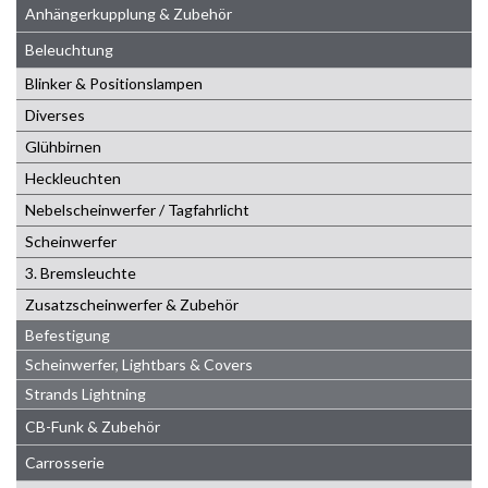
Anhängerkupplung & Zubehör
Beleuchtung
Blinker & Positionslampen
Diverses
Glühbirnen
Heckleuchten
Nebelscheinwerfer / Tagfahrlicht
Scheinwerfer
3. Bremsleuchte
Zusatzscheinwerfer & Zubehör
Befestigung
Scheinwerfer, Lightbars & Covers
Strands Lightning
CB-Funk & Zubehör
Carrosserie