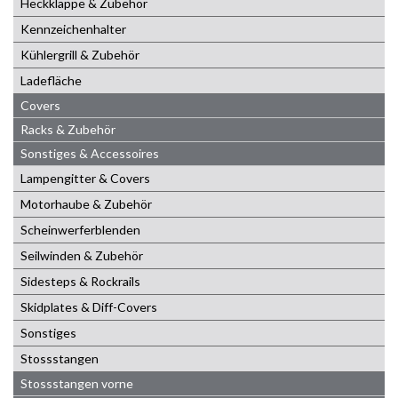
Heckklappe & Zubehör
Kennzeichenhalter
Kühlergrill & Zubehör
Ladefläche
Covers
Racks & Zubehör
Sonstiges & Accessoires
Lampengitter & Covers
Motorhaube & Zubehör
Scheinwerferblenden
Seilwinden & Zubehör
Sidesteps & Rockrails
Skidplates & Diff-Covers
Sonstiges
Stossstangen
Stossstangen vorne