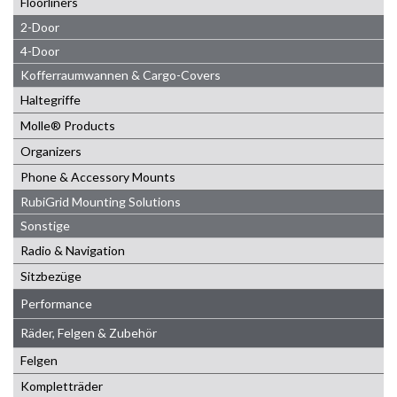
Floorliners
2-Door
4-Door
Kofferraumwannen & Cargo-Covers
Haltegriffe
Molle® Products
Organizers
Phone & Accessory Mounts
RubiGrid Mounting Solutions
Sonstige
Radio & Navigation
Sitzbezüge
Performance
Räder, Felgen & Zubehör
Felgen
Kompletträder