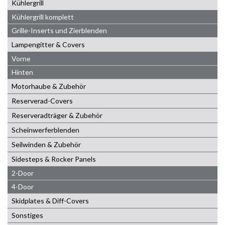
Kühlergrill
Kühlergrill komplett
Grille-Inserts und Zierblenden
Lampengitter & Covers
Vorne
Hinten
Motorhaube & Zubehör
Reserverad-Covers
Reserveradträger & Zubehör
Scheinwerferblenden
Seilwinden & Zubehör
Sidesteps & Rocker Panels
2-Door
4-Door
Skidplates & Diff-Covers
Sonstiges