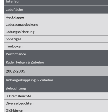
Interieur
Ladefläche
Heckklappe
Laderaumabdeckung
Ladungssicherung
Sonstiges
Toolboxen
Performance
Räder, Felgen & Zubehör
2002-2005
Anhängerkupplung & Zubehör
Beleuchtung
3. Bremsleuchte
Diverse Leuchten
Glühbirnen