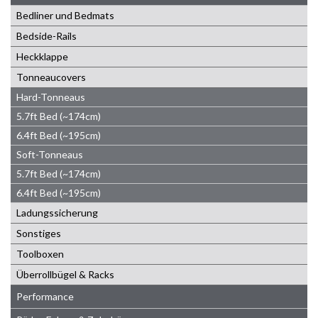
Bedliner und Bedmats
Bedside-Rails
Heckklappe
Tonneaucovers
Hard-Tonneaus
5.7ft Bed (~174cm)
6.4ft Bed (~195cm)
Soft-Tonneaus
5.7ft Bed (~174cm)
6.4ft Bed (~195cm)
Ladungssicherung
Sonstiges
Toolboxen
Überrollbügel & Racks
Performance