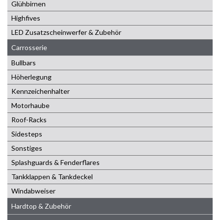
Glühbirnen
Highfives
LED Zusatzscheinwerfer & Zubehör
Carrosserie
Bullbars
Höherlegung
Kennzeichenhalter
Motorhaube
Roof-Racks
Sidesteps
Sonstiges
Splashguards & Fenderflares
Tankklappen & Tankdeckel
Windabweiser
Hardtop & Zubehör