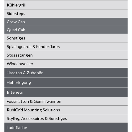
Kühlergrill
Sidesteps
Crew Cab
Quad Cab
Sonstiges
Splashguards & Fenderflares
Stossstangen
Windabweiser
Hardtop & Zubehör
Höherlegung
Interieur
Fussmatten & Gummiwannen
RubiGrid Mounting Solutions
Styling, Accessoires & Sonstiges
Ladefläche