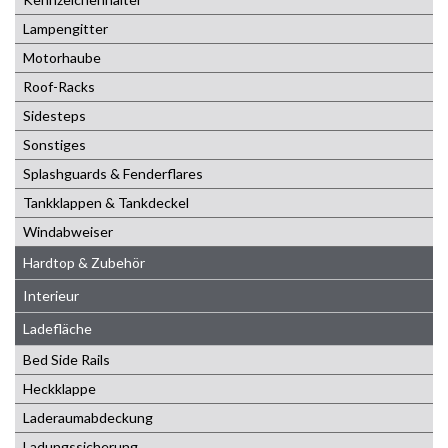
Lampengitter
Motorhaube
Roof-Racks
Sidesteps
Sonstiges
Splashguards & Fenderflares
Tankklappen & Tankdeckel
Windabweiser
Hardtop & Zubehör
Interieur
Ladefläche
Bed Side Rails
Heckklappe
Laderaumabdeckung
Ladungssicherung