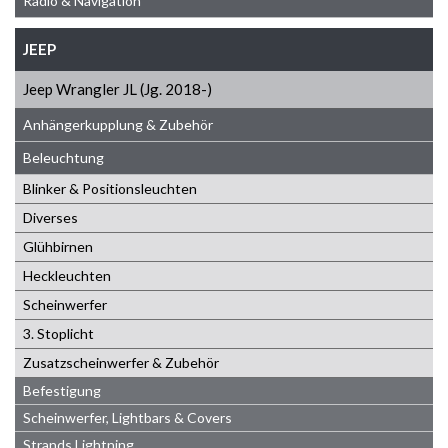
Radio & Navigation
JEEP
Jeep Wrangler JL (Jg. 2018-)
Anhängerkupplung & Zubehör
Beleuchtung
Blinker & Positionsleuchten
Diverses
Glühbirnen
Heckleuchten
Scheinwerfer
3. Stoplicht
Zusatzscheinwerfer & Zubehör
Befestigung
Scheinwerfer, Lightbars & Covers
Strands Lightning