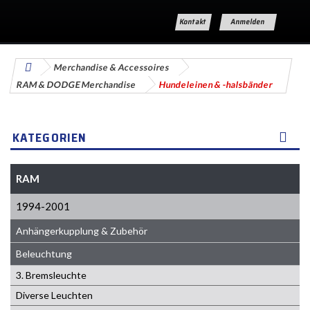
Kontakt
Anmelden
Merchandise & Accessoires
RAM & DODGE Merchandise
Hundeleinen & -halsbänder
KATEGORIEN
RAM
1994-2001
Anhängerkupplung & Zubehör
Beleuchtung
3. Bremsleuchte
Diverse Leuchten