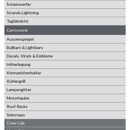
Scheinwerfer
Strands Lightning
Tagfahrlicht
Carrosserie
Aussenspiegel
Bullbars & Lightbars
Decals, Vinyls & Embleme
Höherlegung
Kennzeichenhalter
Kühlergrill
Lampengitter
Motorhaube
Roof-Racks
Sidesteps
Crew Cab