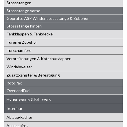
Stossstangen
Stossstange vorne
Geprüfte ASP Windenstossstange & Zubehör
Stossstange hinten
Tankklappen & Tankdeckel
Türen & Zubehör
Türscharniere
Verbreiterungen & Kotschutzlappen
Windabweiser
Zusatzkanister & Befestigung
RotoPax
OverlandFuel
Höherlegung & Fahrwerk
Interieur
Ablage-Fächer
Accessoires