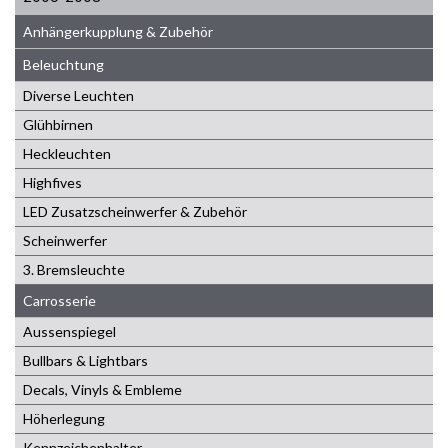
Anhängerkupplung & Zubehör
Beleuchtung
Diverse Leuchten
Glühbirnen
Heckleuchten
Highfives
LED Zusatzscheinwerfer & Zubehör
Scheinwerfer
3. Bremsleuchte
Carrosserie
Aussenspiegel
Bullbars & Lightbars
Decals, Vinyls & Embleme
Höherlegung
Kennzeichenhalter