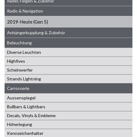
Räder, Felgen & Zubehör
Radio & Navigation
2019-Heute (Gen 5)
Anhängerkupplung & Zubehör
Beleuchtung
Diverse Leuchten
Highfives
Scheinwerfer
Strands Lightning
Carrosserie
Aussenspiegel
Bullbars & Lightbars
Decals, Vinyls & Embleme
Höherlegung
Kennzeichenhalter