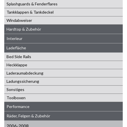
Splashguards & Fenderflares
Tankklappen & Tankdeckel
Windabweiser
Hardtop & Zubehör
Interieur
Ladefläche
Bed Side Rails
Heckklappe
Laderaumabdeckung
Ladungssicherung
Sonstiges
Toolboxen
Performance
Räder, Felgen & Zubehör
2006-2008