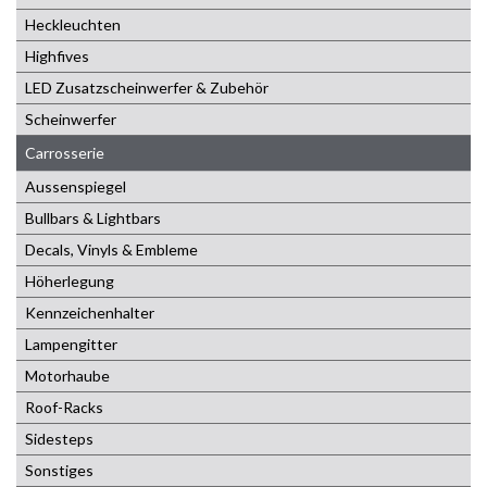
Heckleuchten
Highfives
LED Zusatzscheinwerfer & Zubehör
Scheinwerfer
Carrosserie
Aussenspiegel
Bullbars & Lightbars
Decals, Vinyls & Embleme
Höherlegung
Kennzeichenhalter
Lampengitter
Motorhaube
Roof-Racks
Sidesteps
Sonstiges