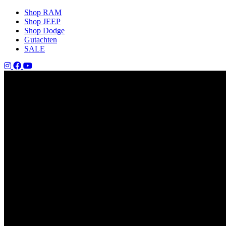
Shop RAM
Shop JEEP
Shop Dodge
Gutachten
SALE