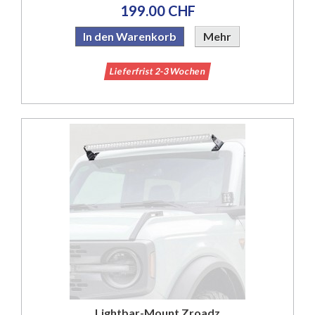
199.00 CHF
In den Warenkorb
Mehr
Lieferfrist 2-3 Wochen
Lightbar-Mount Zroadz