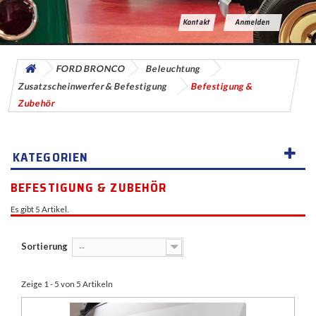
Kontakt
Anmelden
FORD BRONCO
Beleuchtung
Zusatzscheinwerfer & Befestigung
Befestigung &
Zubehör
KATEGORIEN
BEFESTIGUNG & ZUBEHÖR
Es gibt 5 Artikel.
Sortierung
--
Zeige 1 - 5 von 5 Artikeln