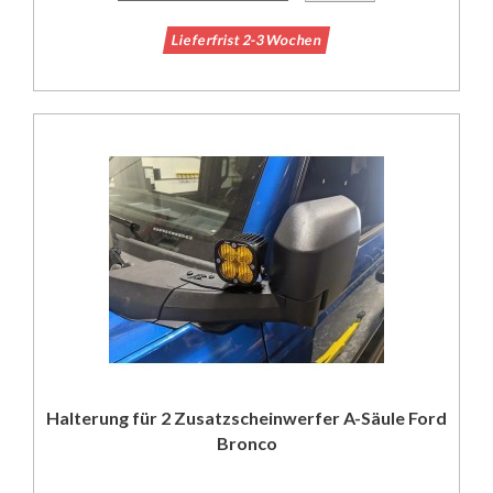
Lieferfrist 2-3 Wochen
Halterung für 2 Zusatzscheinwerfer A-Säule Ford
Bronco