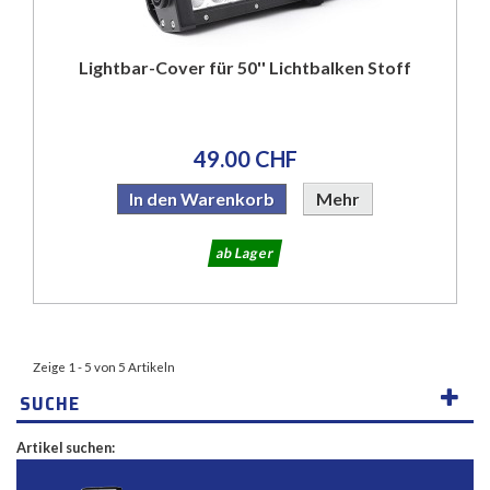
Lightbar-Cover für 50'' Lichtbalken Stoff
49.00 CHF
In den Warenkorb
Mehr
ab Lager
Zeige 1 - 5 von 5 Artikeln
SUCHE
Artikel suchen: