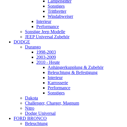
Lampengitter
Sonstiges
Trittbretter
Windabweiser
Interieur
Performance
Sonstige Jeep Modelle
JEEP Universal Zubehör
DODGE
Durango
1998-2003
2003-2009
2010 - Heute
Anhängerkupplung & Zubehör
Beleuchtung & Befestigung
Interieur
Karrosserie
Performance
Sonstiges
Dakota
Challenger, Charger, Magnum
Nitro
Dodge Universal
FORD BRONCO
Beleuchtung