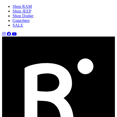
Shop RAM
Shop JEEP
Shop Dodge
Gutachten
SALE