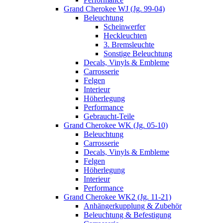
Grand Cherokee WJ (Jg. 99-04)
Beleuchtung
Scheinwerfer
Heckleuchten
3. Bremsleuchte
Sonstige Beleuchtung
Decals, Vinyls & Embleme
Carrosserie
Felgen
Interieur
Höherlegung
Performance
Gebraucht-Teile
Grand Cherokee WK (Jg. 05-10)
Beleuchtung
Carrosserie
Decals, Vinyls & Embleme
Felgen
Höherlegung
Interieur
Performance
Grand Cherokee WK2 (Jg. 11-21)
Anhängerkupplung & Zubehör
Beleuchtung & Befestigung