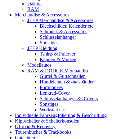
Dakota
RAM
Merchandise & Accessoires
JEEP Merchandise & Accessoires
Blechschilder, Kalender etc.
Schmuck & Accessoires
Schlüsselanhänger
Sonstiges
JEEP Kleidung
Tshirts & Pullover
Kappen & Mützen
Modellautos
RAM & DODGE Merchandise
Gürtel & Gurtschnallen
Hundeleinen & -halsbänder
Portmonees
Lenkrad-Cover
Schlüsselanhänger & -Covers
Sonstiges
Werkstatt etc.
Individuelle Fahrzeugfolierung & Beschriftung
Kippschalter & Schalterkonsolen
Offroad & Recovery
Tourenbücher & Trackbooks
Gutachten