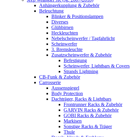
Anhängerkupplung & Zubehör
Beleuchtung
Blinker & Positionslampen
Diverses
Glühbirnen
Heckleuchten
Nebelscheinwerfer / Tagfahrlicht
Scheinwerfer
3. Bremsleuchte
Zusatzscheinwerfer & Zubehör
Befestigung
Scheinwerfer, Lightbars & Covers
Strands Lightning
CB-Funk & Zubehör
Carrosserie
Aussenspiegel
Body Protection
Dachträger, Racks & Lightbars
Frontrunner Racks & Zubehör
GARVIN Racks & Zubehör
GOBI Racks & Zubehör
Markisen
Sonstige Racks & Träger
Thule