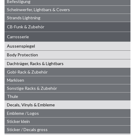
Befestigung
Scheinwerfer, Lightbars & Covers
Strands Lightning
CB-Funk & Zubehör
Carrosserie
Aussenspiegel
Body Protection
Dachträger, Racks & Lightbars
Gobi-Rack & Zubehör
Markisen
Sonstige Racks & Zubehör
Thule
Decals, Vinyls & Embleme
Embleme / Logos
Sticker klein
Sticker / Decals gross