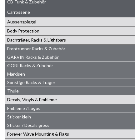
CB-Funk & Zubehör
Carrosserie
Aussenspiegel
Body Protection
Dachträger, Racks & Lightbars
Frontrunner Racks & Zubehör
GARVIN Racks & Zubehör
GOBI Racks & Zubehör
Markisen
Sonstige Racks & Träger
Thule
Decals, Vinyls & Embleme
Embleme / Logos
Sticker klein
Sticker / Decals gross
Forever Wave Mounting & Flags