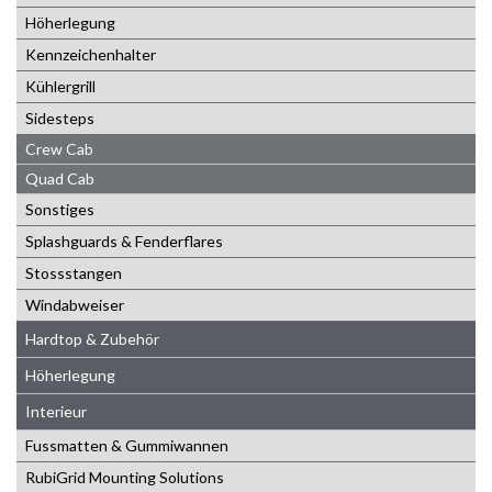
Höherlegung
Kennzeichenhalter
Kühlergrill
Sidesteps
Crew Cab
Quad Cab
Sonstiges
Splashguards & Fenderflares
Stossstangen
Windabweiser
Hardtop & Zubehör
Höherlegung
Interieur
Fussmatten & Gummiwannen
RubiGrid Mounting Solutions