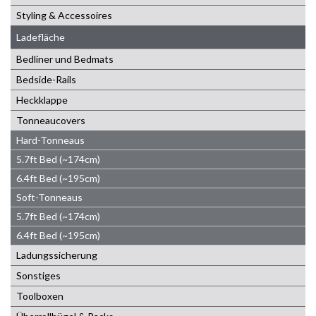
Styling & Accessoires
Ladefläche
Bedliner und Bedmats
Bedside-Rails
Heckklappe
Tonneaucovers
Hard-Tonneaus
5.7ft Bed (~174cm)
6.4ft Bed (~195cm)
Soft-Tonneaus
5.7ft Bed (~174cm)
6.4ft Bed (~195cm)
Ladungssicherung
Sonstiges
Toolboxen