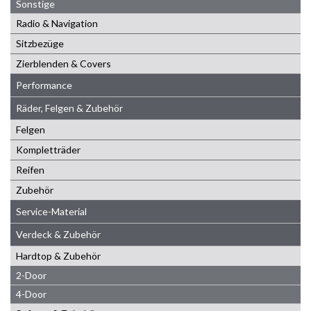
Sonstige
Radio & Navigation
Sitzbezüge
Zierblenden & Covers
Performance
Räder, Felgen & Zubehör
Felgen
Kompletträder
Reifen
Zubehör
Service-Material
Verdeck & Zubehör
Hardtop & Zubehör
2-Door
4-Door