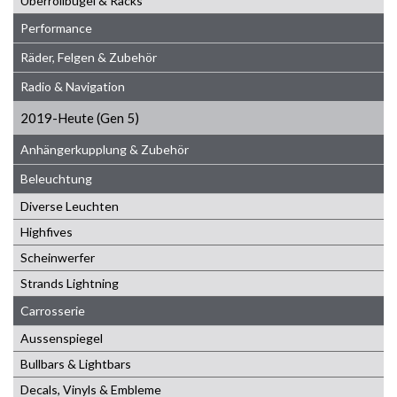
Überrollbügel & Racks
Performance
Räder, Felgen & Zubehör
Radio & Navigation
2019-Heute (Gen 5)
Anhängerkupplung & Zubehör
Beleuchtung
Diverse Leuchten
Highfives
Scheinwerfer
Strands Lightning
Carrosserie
Aussenspiegel
Bullbars & Lightbars
Decals, Vinyls & Embleme