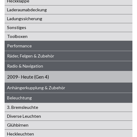
Heckklappe
Laderaumabdeckung
Ladungssicherung
Sonstiges
Toolboxen
Performance
Räder, Felgen & Zubehör
Radio & Navigation
2009- Heute (Gen 4)
Anhängerkupplung & Zubehör
Beleuchtung
3. Bremsleuchte
Diverse Leuchten
Glühbirnen
Heckleuchten