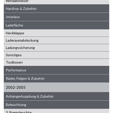
Windabweiser
Hardtop & Zubehör
Interieur
Ladefläche
Heckklappe
Laderaumabdeckung
Ladungssicherung
Sonstiges
Toolboxen
Performance
Räder, Felgen & Zubehör
2002-2005
Anhängerkupplung & Zubehör
Beleuchtung
3. Bremsleuchte