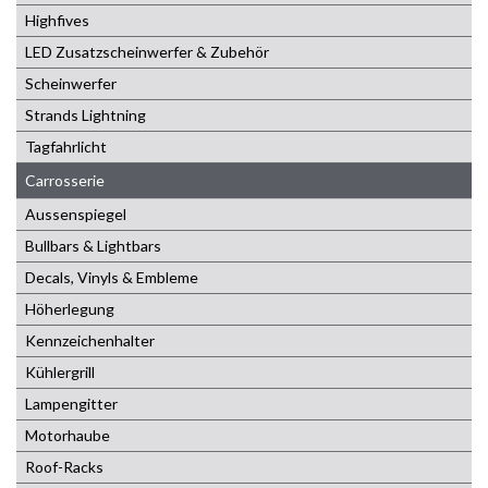
Highfives
LED Zusatzscheinwerfer & Zubehör
Scheinwerfer
Strands Lightning
Tagfahrlicht
Carrosserie
Aussenspiegel
Bullbars & Lightbars
Decals, Vinyls & Embleme
Höherlegung
Kennzeichenhalter
Kühlergrill
Lampengitter
Motorhaube
Roof-Racks