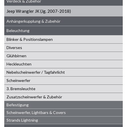
Verdeck & Zubehör
Jeep Wrangler JK (Jg. 2007-2018)
Anhängerkupplung & Zubehör
Beleuchtung
Blinker & Positionslampen
Diverses
Glühbirnen
Heckleuchten
Nebelscheinwerfer / Tagfahrlicht
Scheinwerfer
3. Bremsleuchte
Zusatzscheinwerfer & Zubehör
Befestigung
Scheinwerfer, Lightbars & Covers
Strands Lightning