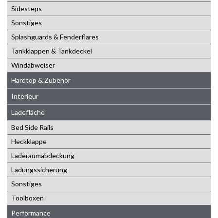
Sidesteps
Sonstiges
Splashguards & Fenderflares
Tankklappen & Tankdeckel
Windabweiser
Hardtop & Zubehör
Interieur
Ladefläche
Bed Side Rails
Heckklappe
Laderaumabdeckung
Ladungssicherung
Sonstiges
Toolboxen
Performance