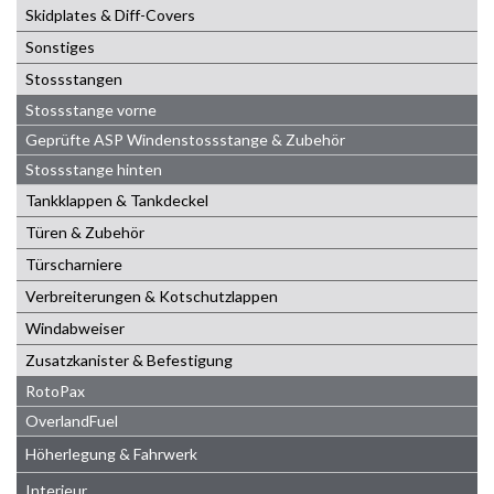
Skidplates & Diff-Covers
Sonstiges
Stossstangen
Stossstange vorne
Geprüfte ASP Windenstossstange & Zubehör
Stossstange hinten
Tankklappen & Tankdeckel
Türen & Zubehör
Türscharniere
Verbreiterungen & Kotschutzlappen
Windabweiser
Zusatzkanister & Befestigung
RotoPax
OverlandFuel
Höherlegung & Fahrwerk
Interieur