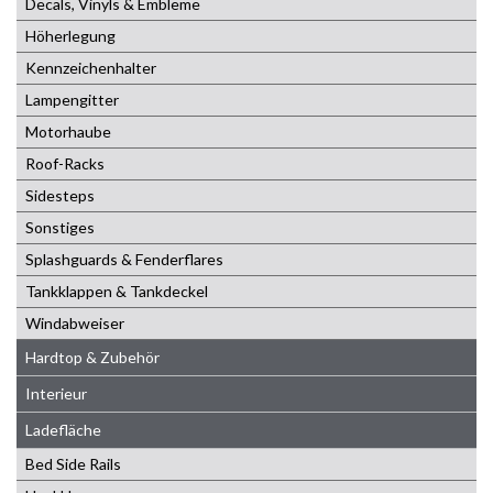
Decals, Vinyls & Embleme
Höherlegung
Kennzeichenhalter
Lampengitter
Motorhaube
Roof-Racks
Sidesteps
Sonstiges
Splashguards & Fenderflares
Tankklappen & Tankdeckel
Windabweiser
Hardtop & Zubehör
Interieur
Ladefläche
Bed Side Rails