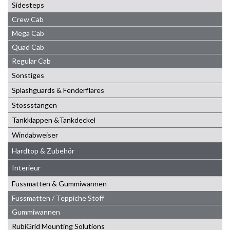
Sidesteps
Crew Cab
Mega Cab
Quad Cab
Regular Cab
Sonstiges
Splashguards & Fenderflares
Stossstangen
Tankklappen &Tankdeckel
Windabweiser
Hardtop & Zubehör
Interieur
Fussmatten & Gummiwannen
Fussmatten / Teppiche Stoff
Gummiwannen
RubiGrid Mounting Solutions