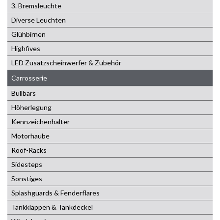
3. Bremsleuchte
Diverse Leuchten
Glühbirnen
Highfives
LED Zusatzscheinwerfer & Zubehör
Carrosserie
Bullbars
Höherlegung
Kennzeichenhalter
Motorhaube
Roof-Racks
Sidesteps
Sonstiges
Splashguards & Fenderflares
Tankklappen & Tankdeckel