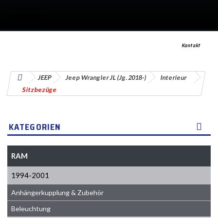
Anmelden
Kontakt
JEEP
Jeep Wrangler JL (Jg. 2018-)
Interieur
Sitzbezüge
KATEGORIEN
RAM
1994-2001
Anhängerkupplung & Zubehör
Beleuchtung