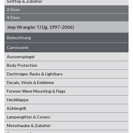
Softtop & Zubehör
2-Door
4-Door
Jeep Wrangler TJ (Jg. 1997-2006)
Beleuchtung
Carrosserie
Aussenspiegel
Body Protection
Dachträger, Racks & Lightbars
Decals, Vinyls & Embleme
Forever Wave Mounting & Flags
Heckklappe
Kühlergrill
Lampengitter & Covers
Motorhaube & Zubehör