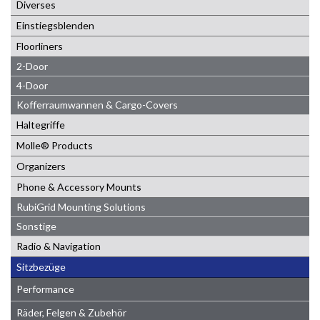
Diverses
Einstiegsblenden
Floorliners
2-Door
4-Door
Kofferraumwannen & Cargo-Covers
Haltegriffe
Molle® Products
Organizers
Phone & Accessory Mounts
RubiGrid Mounting Solutions
Sonstige
Radio & Navigation
Sitzbezüge
Performance
Räder, Felgen & Zubehör