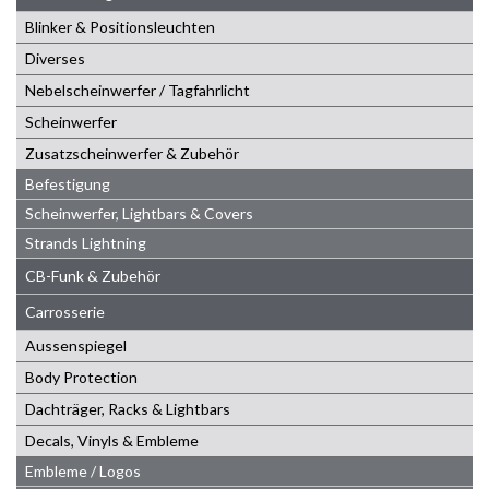
Blinker & Positionsleuchten
Diverses
Nebelscheinwerfer / Tagfahrlicht
Scheinwerfer
Zusatzscheinwerfer & Zubehör
Befestigung
Scheinwerfer, Lightbars & Covers
Strands Lightning
CB-Funk & Zubehör
Carrosserie
Aussenspiegel
Body Protection
Dachträger, Racks & Lightbars
Decals, Vinyls & Embleme
Embleme / Logos