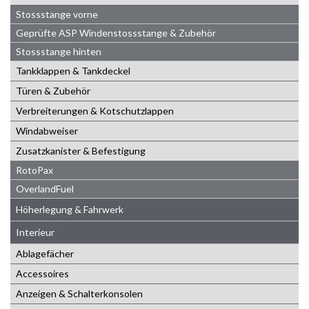
Stossstange vorne
Geprüfte ASP Windenstossstange & Zubehör
Stossstange hinten
Tankklappen & Tankdeckel
Türen & Zubehör
Verbreiterungen & Kotschutzlappen
Windabweiser
Zusatzkanister & Befestigung
RotoPax
OverlandFuel
Höherlegung & Fahrwerk
Interieur
Ablagefächer
Accessoires
Anzeigen & Schalterkonsolen