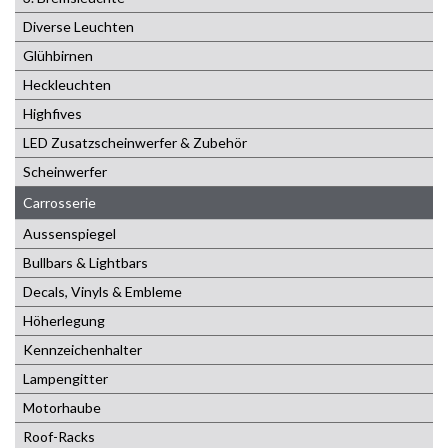
Diverse Leuchten
Glühbirnen
Heckleuchten
Highfives
LED Zusatzscheinwerfer & Zubehör
Scheinwerfer
Carrosserie
Aussenspiegel
Bullbars & Lightbars
Decals, Vinyls & Embleme
Höherlegung
Kennzeichenhalter
Lampengitter
Motorhaube
Roof-Racks