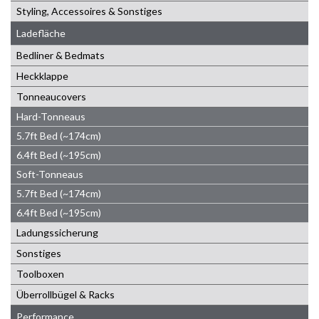
Styling, Accessoires & Sonstiges
Ladefläche
Bedliner & Bedmats
Heckklappe
Tonneaucovers
Hard-Tonneaus
5.7ft Bed (~174cm)
6.4ft Bed (~195cm)
Soft-Tonneaus
5.7ft Bed (~174cm)
6.4ft Bed (~195cm)
Ladungssicherung
Sonstiges
Toolboxen
Überrollbügel & Racks
Performance