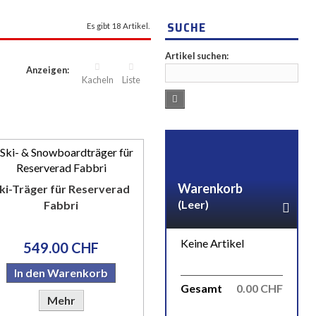
SUCHE
Es gibt 18 Artikel.
Artikel suchen:
Anzeigen:
Kacheln
Liste
Warenkorb
ki-Träger für Reserverad
(Leer)
Fabbri
Keine Artikel
549.00 CHF
In den Warenkorb
Gesamt
0.00 CHF
Mehr