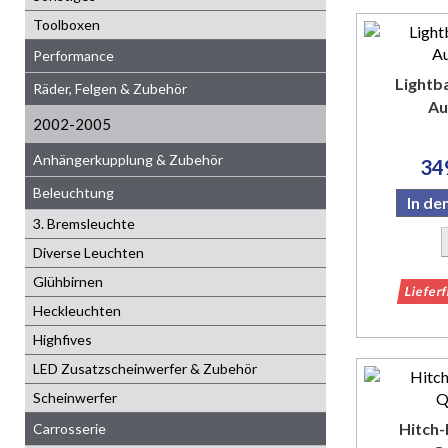
Toolboxen
Performance
Lightb
Räder, Felgen & Zubehör
Au
2002-2005
Anhängerkupplung & Zubehör
34
Beleuchtung
In d
3. Bremsleuchte
Diverse Leuchten
Glühbirnen
Liefer
Heckleuchten
Highfives
LED Zusatzscheinwerfer & Zubehör
Scheinwerfer
Hitch
Carrosserie