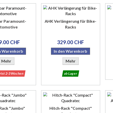
ar Paramount-
AHK Verlängerung für Bike-
tomotive
Racks
9.00 CHF
329.00 CHF
en Warenkorb
In den Warenkorb
Mehr
Mehr
frist 2-3 Wochen
ab Lager
-Rack "Jumbo"
Hitch-Rack "Compact"