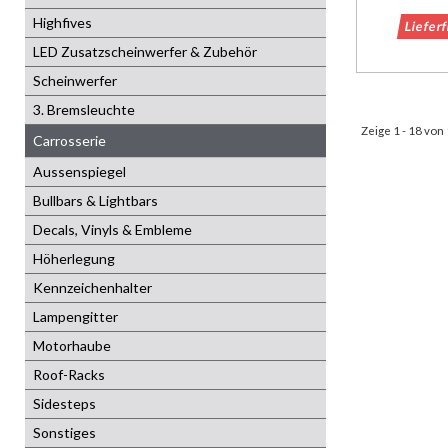
Highfives
Liefer
LED Zusatzscheinwerfer & Zubehör
Scheinwerfer
3. Bremsleuchte
Zeige 1 - 18 von
Carrosserie
Aussenspiegel
Bullbars & Lightbars
Decals, Vinyls & Embleme
Höherlegung
Kennzeichenhalter
Lampengitter
Motorhaube
Roof-Racks
Sidesteps
Sonstiges