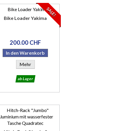
SALE!
Bike Loader Yakima
200.00 CHF
In den Warenkorb
Mehr
ab Lager