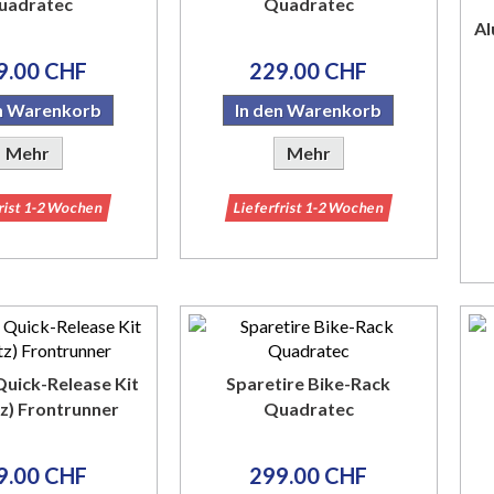
uadratec
Quadratec
Al
9.00 CHF
229.00 CHF
en Warenkorb
In den Warenkorb
Mehr
Mehr
frist 1-2 Wochen
Lieferfrist 1-2 Wochen
Quick-Release Kit
Sparetire Bike-Rack
tz) Frontrunner
Quadratec
9.00 CHF
299.00 CHF