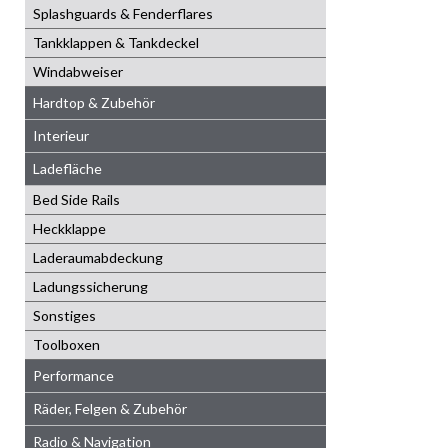
Splashguards & Fenderflares
Tankklappen & Tankdeckel
Windabweiser
Hardtop & Zubehör
Interieur
Ladefläche
Bed Side Rails
Heckklappe
Laderaumabdeckung
Ladungssicherung
Sonstiges
Toolboxen
Performance
Räder, Felgen & Zubehör
Radio & Navigation