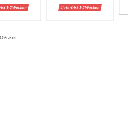
frist 1-2 Wochen
Lieferfrist 1-2 Wochen
 18 Artikeln