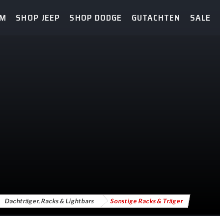
AM
SHOP JEEP
SHOP DODGE
GUTACHTEN
SALE
Dachträger, Racks & Lightbars
Sonstige Racks & Träger