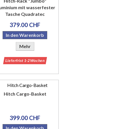
Hitch-Rack "Jumbo"
uminium mit wasserfester
Tasche Quadratec
379.00 CHF
In den Warenkorb
Mehr
Lieferfrist 1-2 Wochen
Hitch Cargo-Basket
399.00 CHF
In den Warenkorb