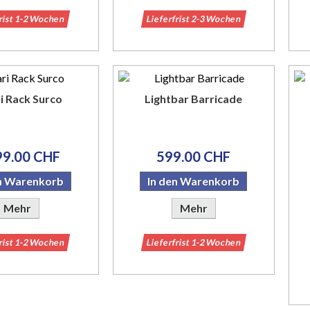
frist 1-2 Wochen
Lieferfrist 2-3 Wochen
i Rack Surco
Lightbar Barricade
99.00 CHF
599.00 CHF
en Warenkorb
In den Warenkorb
Mehr
Mehr
frist 1-2 Wochen
Lieferfrist 1-2 Wochen