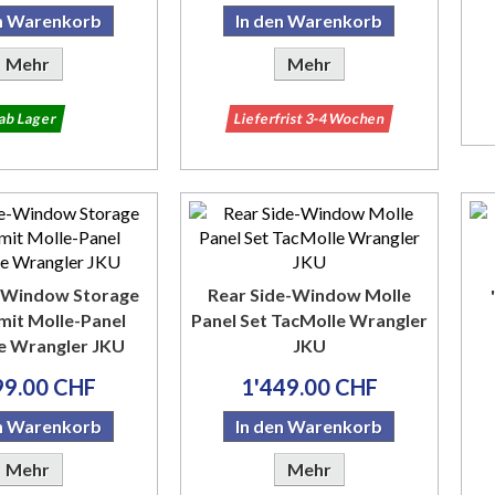
en Warenkorb
In den Warenkorb
Mehr
Mehr
ab Lager
Lieferfrist 3-4 Wochen
e-Window Storage
Rear Side-Window Molle
mit Molle-Panel
Panel Set TacMolle Wrangler
e Wrangler JKU
JKU
99.00 CHF
1'449.00 CHF
en Warenkorb
In den Warenkorb
Mehr
Mehr