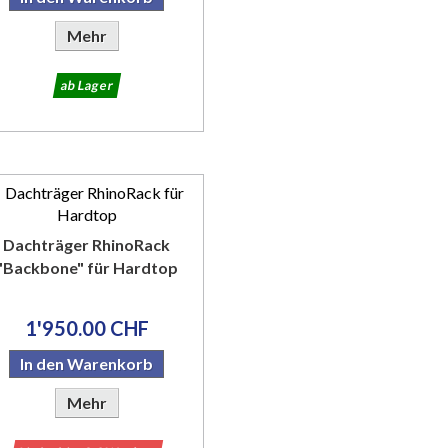
Mehr
ab Lager
Dachträger RhinoRack
"Backbone" für Hardtop
1'950.00 CHF
In den Warenkorb
Mehr