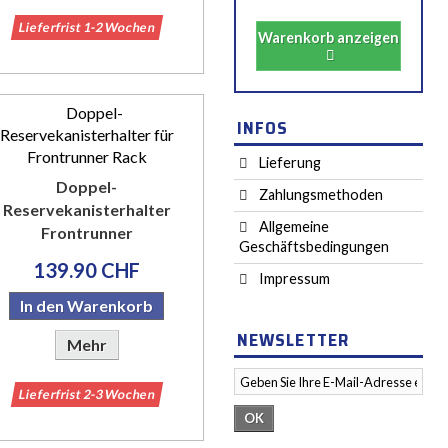
Lieferfrist 1-2 Wochen
Warenkorb anzeigen
INFOS
Lieferung
Doppel-
Zahlungsmethoden
Reservekanisterhalter
Allgemeine
Frontrunner
Geschäftsbedingungen
139.90 CHF
Impressum
In den Warenkorb
NEWSLETTER
Mehr
Lieferfrist 2-3 Wochen
OK