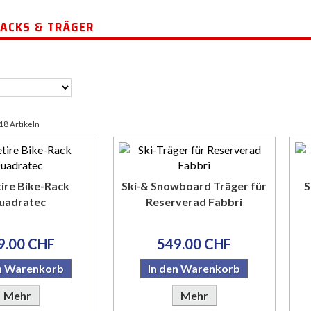
RACKS & TRÄGER
 18 Artikeln
ire Bike-Rack
Ski-& Snowboard Träger für
S
uadratec
Reserverad Fabbri
9.00 CHF
549.00 CHF
en Warenkorb
In den Warenkorb
Mehr
Mehr