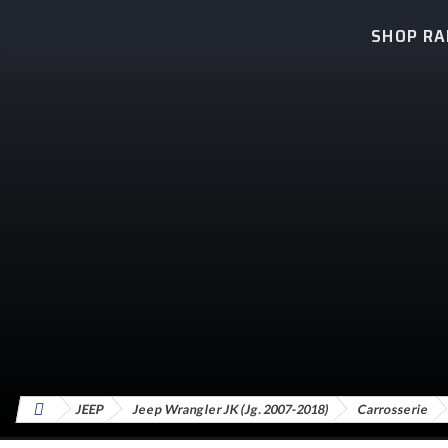
SHOP R
JEEP
Jeep Wrangler JK (Jg. 2007-2018)
Carrosserie