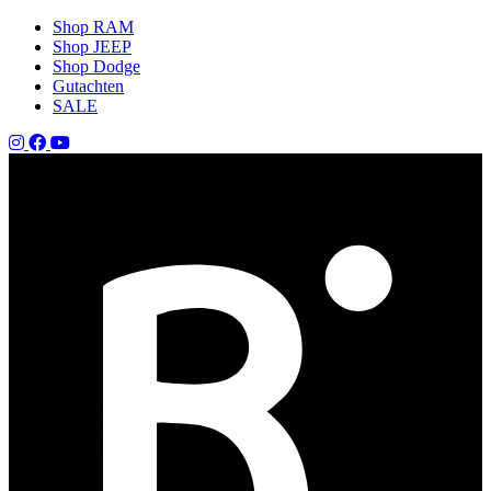
Shop RAM
Shop JEEP
Shop Dodge
Gutachten
SALE