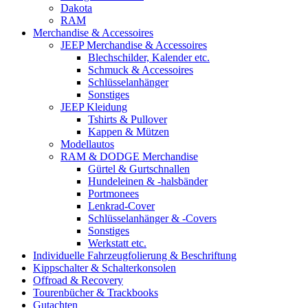
Dakota
RAM
Merchandise & Accessoires
JEEP Merchandise & Accessoires
Blechschilder, Kalender etc.
Schmuck & Accessoires
Schlüsselanhänger
Sonstiges
JEEP Kleidung
Tshirts & Pullover
Kappen & Mützen
Modellautos
RAM & DODGE Merchandise
Gürtel & Gurtschnallen
Hundeleinen & -halsbänder
Portmonees
Lenkrad-Cover
Schlüsselanhänger & -Covers
Sonstiges
Werkstatt etc.
Individuelle Fahrzeugfolierung & Beschriftung
Kippschalter & Schalterkonsolen
Offroad & Recovery
Tourenbücher & Trackbooks
Gutachten