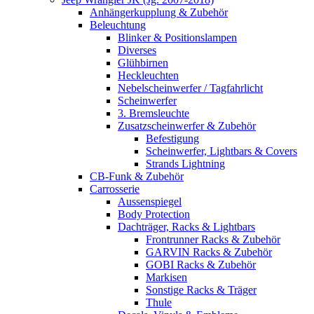
Anhängerkupplung & Zubehör
Beleuchtung
Blinker & Positionslampen
Diverses
Glühbirnen
Heckleuchten
Nebelscheinwerfer / Tagfahrlicht
Scheinwerfer
3. Bremsleuchte
Zusatzscheinwerfer & Zubehör
Befestigung
Scheinwerfer, Lightbars & Covers
Strands Lightning
CB-Funk & Zubehör
Carrosserie
Aussenspiegel
Body Protection
Dachträger, Racks & Lightbars
Frontrunner Racks & Zubehör
GARVIN Racks & Zubehör
GOBI Racks & Zubehör
Markisen
Sonstige Racks & Träger
Thule