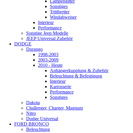
Lampengitter
Sonstiges
Trittbretter
Windabweiser
Interieur
Performance
Sonstige Jeep Modelle
JEEP Universal Zubehör
DODGE
Durango
1998-2003
2003-2009
2010 - Heute
Anhängerkupplung & Zubehör
Beleuchtung & Befestigung
Interieur
Karrosserie
Performance
Sonstiges
Dakota
Challenger, Charger, Magnum
Nitro
Dodge Universal
FORD BRONCO
Beleuchtung