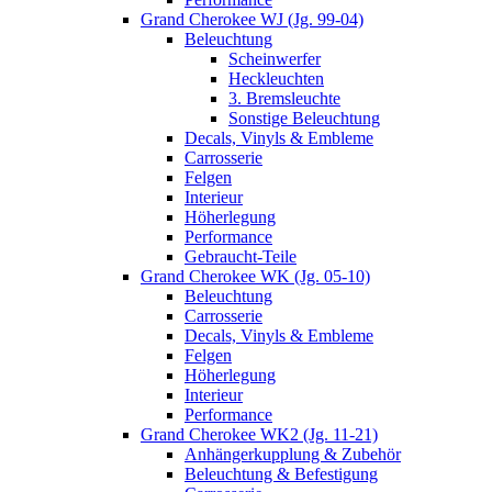
Grand Cherokee WJ (Jg. 99-04)
Beleuchtung
Scheinwerfer
Heckleuchten
3. Bremsleuchte
Sonstige Beleuchtung
Decals, Vinyls & Embleme
Carrosserie
Felgen
Interieur
Höherlegung
Performance
Gebraucht-Teile
Grand Cherokee WK (Jg. 05-10)
Beleuchtung
Carrosserie
Decals, Vinyls & Embleme
Felgen
Höherlegung
Interieur
Performance
Grand Cherokee WK2 (Jg. 11-21)
Anhängerkupplung & Zubehör
Beleuchtung & Befestigung