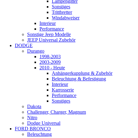
Lampengitter
Sonstiges
Trittbretter
Windabweiser
Interieur
Performance
Sonstige Jeep Modelle
JEEP Universal Zubehör
DODGE
Durango
1998-2003
2003-2009
2010 - Heute
Anhängerkupplung & Zubehör
Beleuchtung & Befestigung
Interieur
Karrosserie
Performance
Sonstiges
Dakota
Challenger, Charger, Magnum
Nitro
Dodge Universal
FORD BRONCO
Beleuchtung