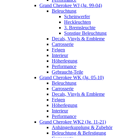
Grand Cherokee WJ (Jg. 99-04)
Beleuchtung
Scheinwerfer
Heckleuchten
3. Bremsleuchte
Sonstige Beleuchtung
Decals, Vinyls & Embleme
Carrosserie
Felgen
Interieur
Höherlegung
Performance
Gebraucht-Teile
Grand Cherokee WK (Jg. 05-10)
Beleuchtung
Carrosserie
Decals, Vinyls & Embleme
Felgen
Höherlegung
Interieur
Performance
Grand Cherokee WK2 (Jg. 11-21)
Anhängerkupplung & Zubehör
Beleuchtung & Befestigung