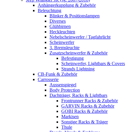
Anhängerkupplung & Zubehör
Beleuchtung
Blinker & Positionslampen
Diverses
Glühbirnen
Heckleuchten
Nebelscheinwerfer / Tagfahrlicht
Scheinwerfer
3. Bremsleuchte
Zusatzscheinwerfer & Zubehör
Befestigung
Scheinwerfer, Lightbars & Covers
Strands Lightning
CB-Funk & Zubehör
Carrosserie
Aussenspiegel
Body Protection
Dachträger, Racks & Lightbars
Frontrunner Racks & Zubehör
GARVIN Racks & Zubehör
GOBI Racks & Zubehör
Markisen
Sonstige Racks & Träger
Thule