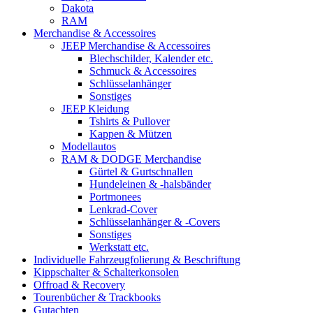
Dakota
RAM
Merchandise & Accessoires
JEEP Merchandise & Accessoires
Blechschilder, Kalender etc.
Schmuck & Accessoires
Schlüsselanhänger
Sonstiges
JEEP Kleidung
Tshirts & Pullover
Kappen & Mützen
Modellautos
RAM & DODGE Merchandise
Gürtel & Gurtschnallen
Hundeleinen & -halsbänder
Portmonees
Lenkrad-Cover
Schlüsselanhänger & -Covers
Sonstiges
Werkstatt etc.
Individuelle Fahrzeugfolierung & Beschriftung
Kippschalter & Schalterkonsolen
Offroad & Recovery
Tourenbücher & Trackbooks
Gutachten