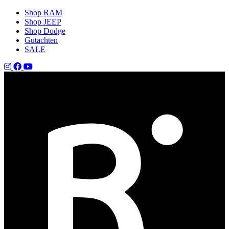
Shop RAM
Shop JEEP
Shop Dodge
Gutachten
SALE