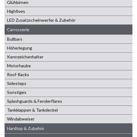
Glühbirnen
Highfives
LED Zusatzscheinwerfer & Zubehör
Carrosserie
Bullbars
Höherlegung
Kennzeichenhalter
Motorhaube
Roof-Racks
Sidesteps
Sonstiges
Splashguards & Fenderflares
Tankklappen & Tankdeckel
Windabweiser
Hardtop & Zubehör