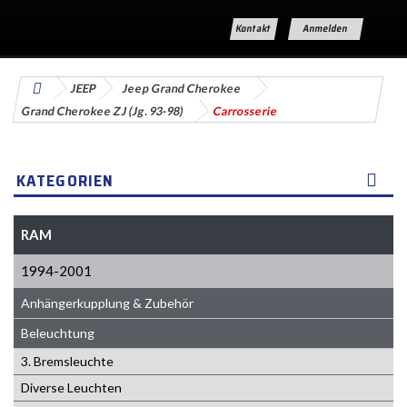
Kontakt
Anmelden
JEEP
Jeep Grand Cherokee
Grand Cherokee ZJ (Jg. 93-98)
Carrosserie
KATEGORIEN
RAM
1994-2001
Anhängerkupplung & Zubehör
Beleuchtung
3. Bremsleuchte
Diverse Leuchten