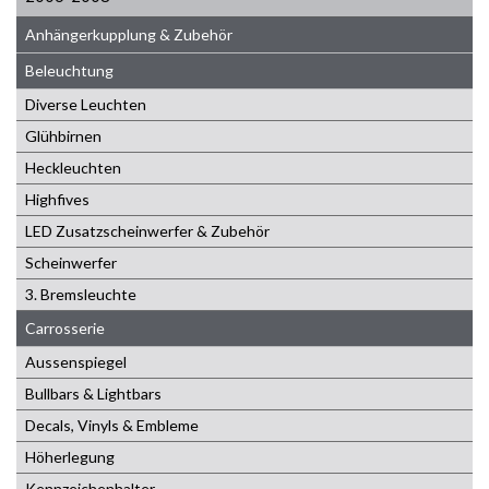
Anhängerkupplung & Zubehör
Beleuchtung
Diverse Leuchten
Glühbirnen
Heckleuchten
Highfives
LED Zusatzscheinwerfer & Zubehör
Scheinwerfer
3. Bremsleuchte
Carrosserie
Aussenspiegel
Bullbars & Lightbars
Decals, Vinyls & Embleme
Höherlegung
Kennzeichenhalter