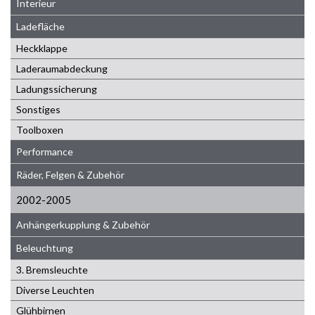
Interieur
Ladefläche
Heckklappe
Laderaumabdeckung
Ladungssicherung
Sonstiges
Toolboxen
Performance
Räder, Felgen & Zubehör
2002-2005
Anhängerkupplung & Zubehör
Beleuchtung
3. Bremsleuchte
Diverse Leuchten
Glühbirnen