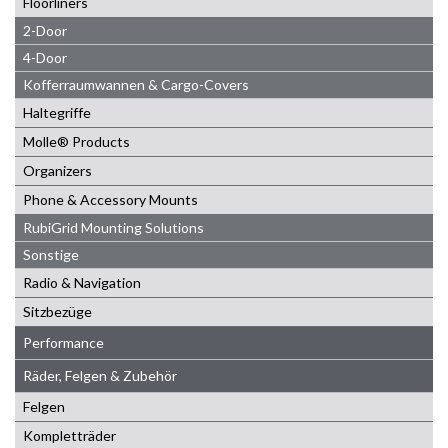
Floorliners
2-Door
4-Door
Kofferraumwannen & Cargo-Covers
Haltegriffe
Molle® Products
Organizers
Phone & Accessory Mounts
RubiGrid Mounting Solutions
Sonstige
Radio & Navigation
Sitzbezüge
Performance
Räder, Felgen & Zubehör
Felgen
Kompletträder