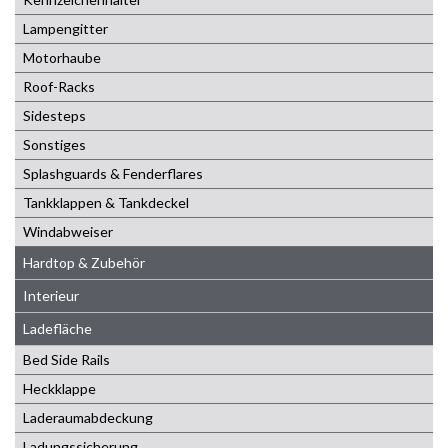
Lampengitter
Motorhaube
Roof-Racks
Sidesteps
Sonstiges
Splashguards & Fenderflares
Tankklappen & Tankdeckel
Windabweiser
Hardtop & Zubehör
Interieur
Ladefläche
Bed Side Rails
Heckklappe
Laderaumabdeckung
Ladungssicherung