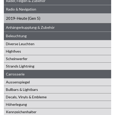
Räder, Felgen & Zubehör
Radio & Navigation
2019-Heute (Gen 5)
Anhängerkupplung & Zubehör
Beleuchtung
Diverse Leuchten
Highfives
Scheinwerfer
Strands Lightning
Carrosserie
Aussenspiegel
Bullbars & Lightbars
Decals, Vinyls & Embleme
Höherlegung
Kennzeichenhalter