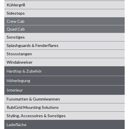
Kühlergrill
Sidesteps
Crew Cab
Quad Cab
Sonstiges
Splashguards & Fenderflares
Stossstangen
Windabweiser
Hardtop & Zubehör
Höherlegung
Interieur
Fussmatten & Gummiwannen
RubiGrid Mounting Solutions
Styling, Accessoires & Sonstiges
Ladefläche