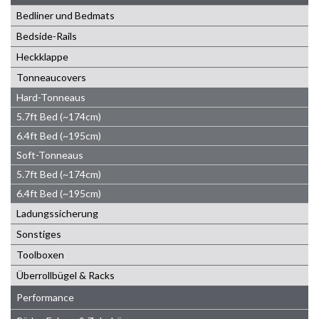
Bedliner und Bedmats
Bedside-Rails
Heckklappe
Tonneaucovers
Hard-Tonneaus
5.7ft Bed (~174cm)
6.4ft Bed (~195cm)
Soft-Tonneaus
5.7ft Bed (~174cm)
6.4ft Bed (~195cm)
Ladungssicherung
Sonstiges
Toolboxen
Überrollbügel & Racks
Performance