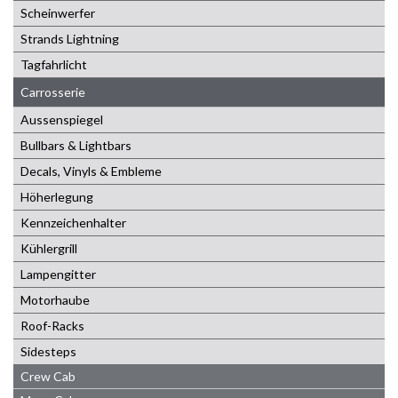
Scheinwerfer
Strands Lightning
Tagfahrlicht
Carrosserie
Aussenspiegel
Bullbars & Lightbars
Decals, Vinyls & Embleme
Höherlegung
Kennzeichenhalter
Kühlergrill
Lampengitter
Motorhaube
Roof-Racks
Sidesteps
Crew Cab