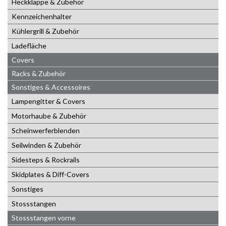
Heckklappe & Zubehör
Kennzeichenhalter
Kühlergrill & Zubehör
Ladefläche
Covers
Racks & Zubehör
Sonstiges & Accessoires
Lampengitter & Covers
Motorhaube & Zubehör
Scheinwerferblenden
Seilwinden & Zubehör
Sidesteps & Rockrails
Skidplates & Diff-Covers
Sonstiges
Stossstangen
Stossstangen vorne