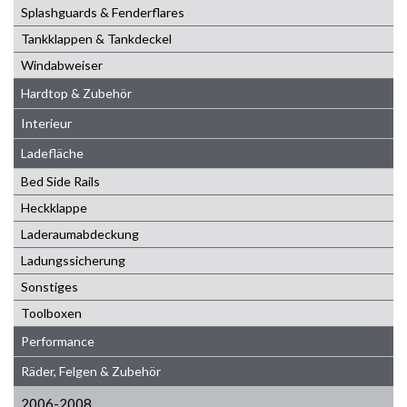
Splashguards & Fenderflares
Tankklappen & Tankdeckel
Windabweiser
Hardtop & Zubehör
Interieur
Ladefläche
Bed Side Rails
Heckklappe
Laderaumabdeckung
Ladungssicherung
Sonstiges
Toolboxen
Performance
Räder, Felgen & Zubehör
2006-2008