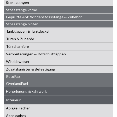
Stossstangen
Stossstange vorne
Geprüfte ASP Windenstossstange & Zubehör
Stossstange hinten
Tankklappen & Tankdeckel
Türen & Zubehör
Türscharniere
Verbreiterungen & Kotschutzlappen
Windabweiser
Zusatzkanister & Befestigung
RotoPax
OverlandFuel
Höherlegung & Fahrwerk
Interieur
Ablage-Fächer
Accessoires