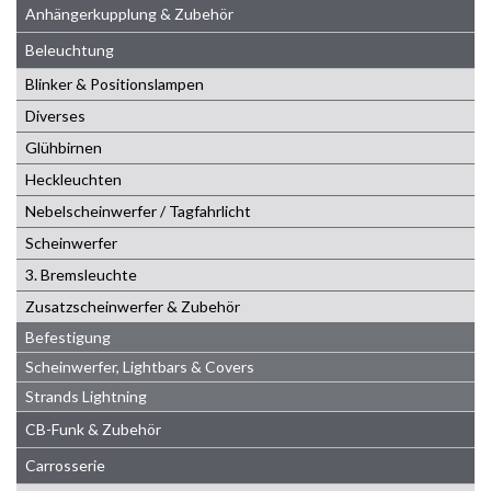
Anhängerkupplung & Zubehör
Beleuchtung
Blinker & Positionslampen
Diverses
Glühbirnen
Heckleuchten
Nebelscheinwerfer / Tagfahrlicht
Scheinwerfer
3. Bremsleuchte
Zusatzscheinwerfer & Zubehör
Befestigung
Scheinwerfer, Lightbars & Covers
Strands Lightning
CB-Funk & Zubehör
Carrosserie