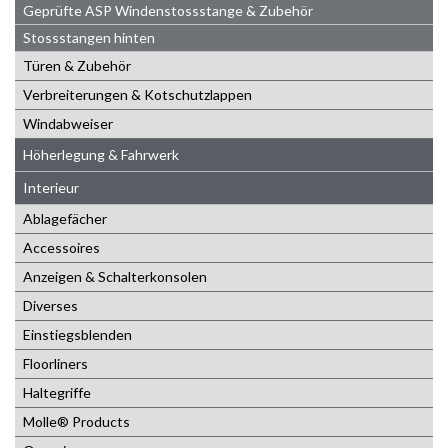
Geprüfte ASP Windenstossstange & Zubehör
Stossstangen hinten
Türen & Zubehör
Verbreiterungen & Kotschutzlappen
Windabweiser
Höherlegung & Fahrwerk
Interieur
Ablagefächer
Accessoires
Anzeigen & Schalterkonsolen
Diverses
Einstiegsblenden
Floorliners
Haltegriffe
Molle® Products