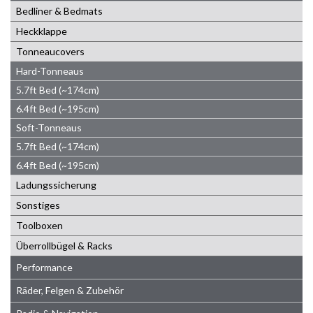
Bedliner & Bedmats
Heckklappe
Tonneaucovers
Hard-Tonneaus
5.7ft Bed (~174cm)
6.4ft Bed (~195cm)
Soft-Tonneaus
5.7ft Bed (~174cm)
6.4ft Bed (~195cm)
Ladungssicherung
Sonstiges
Toolboxen
Überrollbügel & Racks
Performance
Räder, Felgen & Zubehör