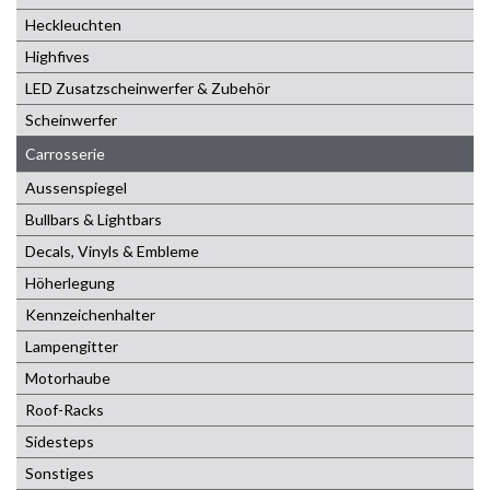
Heckleuchten
Highfives
LED Zusatzscheinwerfer & Zubehör
Scheinwerfer
Carrosserie
Aussenspiegel
Bullbars & Lightbars
Decals, Vinyls & Embleme
Höherlegung
Kennzeichenhalter
Lampengitter
Motorhaube
Roof-Racks
Sidesteps
Sonstiges