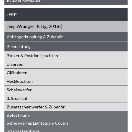
Radio & Navigation
JEEP
Jeep Wrangler JL (Jg. 2018-)
Anhängerkupplung & Zubehör
Beleuchtung
Blinker & Positionsleuchten
Diverses
Glühbirnen
Heckleuchten
Scheinwerfer
3. Stoplicht
Zusatzscheinwerfer & Zubehör
Befestigung
Scheinwerfer, Lightbars & Covers
Strands Lightning