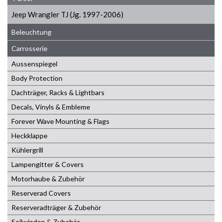
Jeep Wrangler TJ (Jg. 1997-2006)
Beleuchtung
Carrosserie
Aussenspiegel
Body Protection
Dachträger, Racks & Lightbars
Decals, Vinyls & Embleme
Forever Wave Mounting & Flags
Heckklappe
Kühlergrill
Lampengitter & Covers
Motorhaube & Zubehör
Reserverad Covers
Reserveradträger & Zubehör
Seilwinden & Zubehör