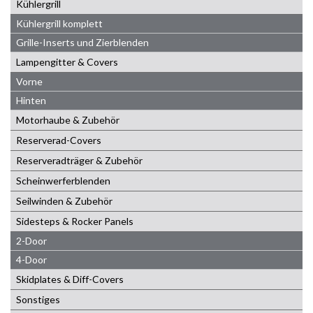
Kühlergrill
Kühlergrill komplett
Grille-Inserts und Zierblenden
Lampengitter & Covers
Vorne
Hinten
Motorhaube & Zubehör
Reserverad-Covers
Reserveradträger & Zubehör
Scheinwerferblenden
Seilwinden & Zubehör
Sidesteps & Rocker Panels
2-Door
4-Door
Skidplates & Diff-Covers
Sonstiges