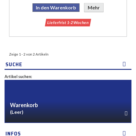
In den Warenkorb
Mehr
Lieferfrist 1-2 Wochen
Zeige 1 - 2 von 2 Artikeln
SUCHE
Artikel suchen:
Warenkorb
(Leer)
INFOS