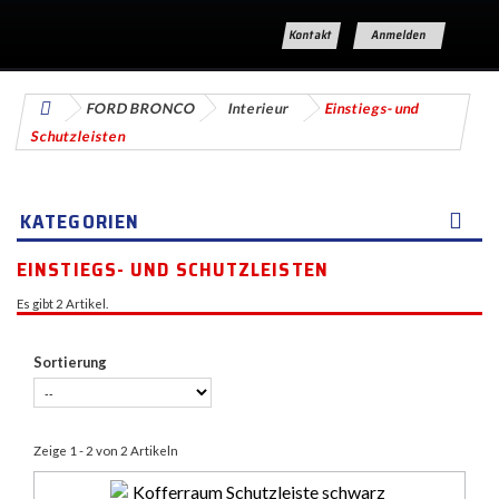
Kontakt
Anmelden
FORD BRONCO
Interieur
Einstiegs- und
Schutzleisten
KATEGORIEN
EINSTIEGS- UND SCHUTZLEISTEN
Es gibt 2 Artikel.
Sortierung
Zeige 1 - 2 von 2 Artikeln