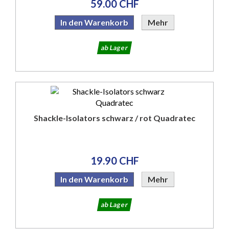
59.00 CHF
In den Warenkorb
Mehr
ab Lager
Shackle-Isolators schwarz / rot Quadratec
19.90 CHF
In den Warenkorb
Mehr
ab Lager