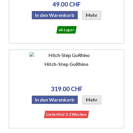
49.00 CHF
In den Warenkorb
Mehr
ab Lager
Hitch-Step GoRhino
319.00 CHF
In den Warenkorb
Mehr
Lieferfrist 1-2 Wochen