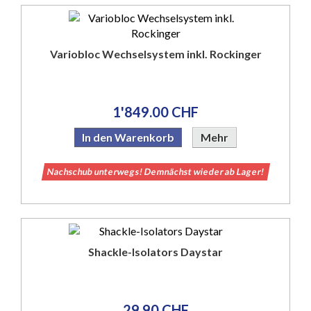
Variobloc Wechselsystem inkl. Rockinger
1'849.00 CHF
In den Warenkorb
Mehr
Nachschub unterwegs! Demnächst wieder ab Lager!
Shackle-Isolators Daystar
29.90 CHF