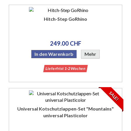
Hitch-Step GoRhino
249.00 CHF
In den Warenkorb
Mehr
Lieferfrist 1-2 Wochen
SALE!
Universal Kotschutzlappen-Set "Mountains"
universal Plasticolor