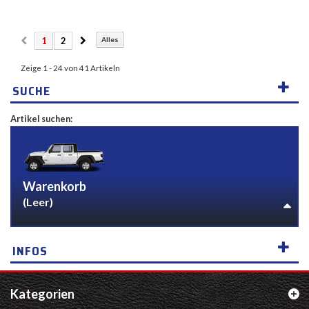
1
2
Alles
Zeige 1 - 24 von 41 Artikeln
SUCHE
Artikel suchen:
Warenkorb
(Leer)
INFOS
Kategorien