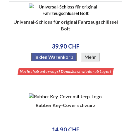
Universal-Schloss für original Fahrzeugschlüssel
Bolt
39.90 CHF
In den Warenkorb
Mehr
Nachschub unterwegs! Demnächst wieder ab Lager!
Rubber Key-Cover schwarz
14.90 CHF