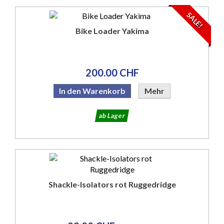
SALE!
Bike Loader Yakima
200.00 CHF
In den Warenkorb
Mehr
ab Lager
Shackle-Isolators rot Ruggedridge