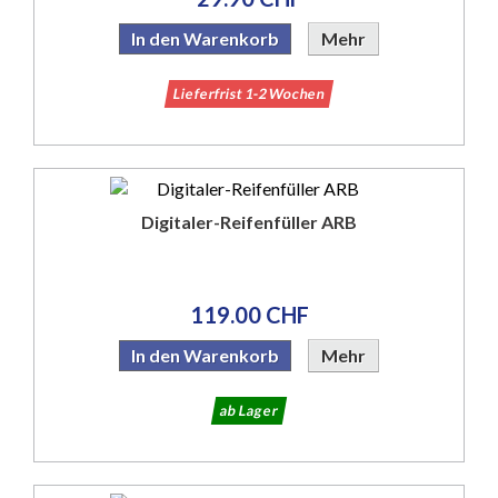
In den Warenkorb
Mehr
Lieferfrist 1-2 Wochen
Digitaler-Reifenfüller ARB
119.00 CHF
In den Warenkorb
Mehr
ab Lager