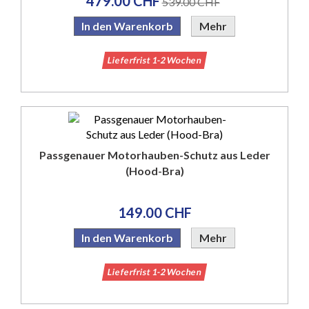
479.00 CHF
539.00 CHF
In den Warenkorb
Mehr
Lieferfrist 1-2 Wochen
Passgenauer Motorhauben-Schutz aus Leder
(Hood-Bra)
149.00 CHF
In den Warenkorb
Mehr
Lieferfrist 1-2 Wochen