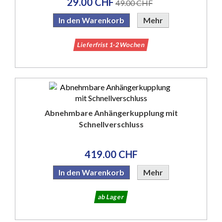
29.00 CHF
49.00 CHF
In den Warenkorb
Mehr
Lieferfrist 1-2 Wochen
Abnehmbare Anhängerkupplung mit
Schnellverschluss
419.00 CHF
In den Warenkorb
Mehr
ab Lager