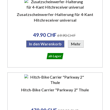
Zusatzscheinwerfer-Halterung für 4-Kant
Hitchreceiver universal
49.90 CHF
69.90 CHF
In den Warenkorb
Mehr
ab Lager
Hitch-Bike Carrier "Parkway 2" Thule