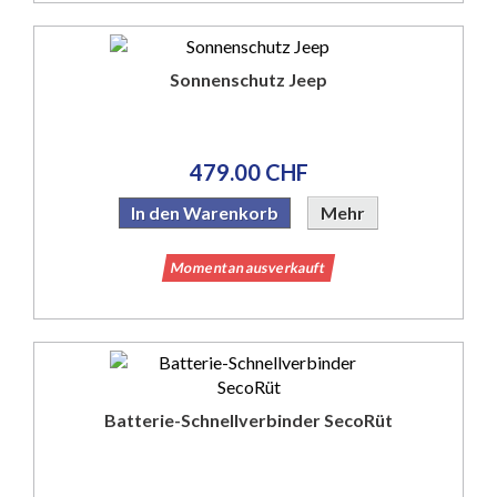
Sonnenschutz Jeep
479.00 CHF
In den Warenkorb
Mehr
Momentan ausverkauft
Batterie-Schnellverbinder SecoRüt