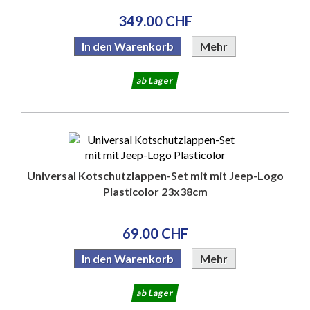
349.00 CHF
In den Warenkorb
Mehr
ab Lager
Universal Kotschutzlappen-Set mit mit Jeep-Logo
Plasticolor 23x38cm
69.00 CHF
In den Warenkorb
Mehr
ab Lager