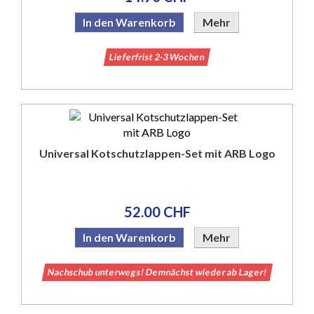
In den Warenkorb
Mehr
Lieferfrist 2-3 Wochen
Universal Kotschutzlappen-Set mit ARB Logo
52.00 CHF
In den Warenkorb
Mehr
Nachschub unterwegs! Demnächst wieder ab Lager!