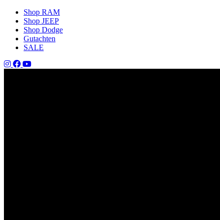
Shop RAM
Shop JEEP
Shop Dodge
Gutachten
SALE