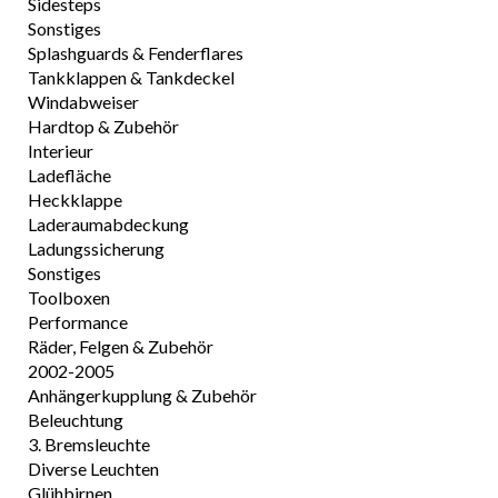
Sidesteps
Sonstiges
Splashguards & Fenderflares
Tankklappen & Tankdeckel
Windabweiser
Hardtop & Zubehör
Interieur
Ladefläche
Heckklappe
Laderaumabdeckung
Ladungssicherung
Sonstiges
Toolboxen
Performance
Räder, Felgen & Zubehör
2002-2005
Anhängerkupplung & Zubehör
Beleuchtung
3. Bremsleuchte
Diverse Leuchten
Glühbirnen