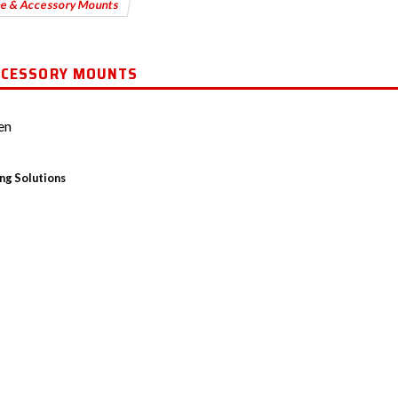
e & Accessory Mounts
CCESSORY MOUNTS
en
ng Solutions