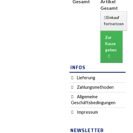
Gesamt
Artikel
Gesamt
Einkauf
fortsetzen
Zur
Kasse
gehen
INFOS
Lieferung
Zahlungsmethoden
Allgemeine
Geschäftsbedingungen
Impressum
NEWSLETTER