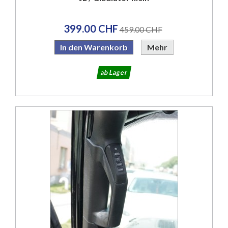
399.00 CHF
459.00 CHF
In den Warenkorb
Mehr
ab Lager