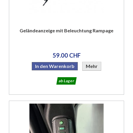
Geländeanzeige mit Beleuchtung Rampage
59.00 CHF
In den Warenkorb
Mehr
ab Lager