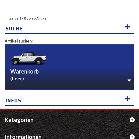
Zeige 1 - 8 von 8 Artikeln
SUCHE
Artikel suchen:
Warenkorb
(Leer)
INFOS
Kategorien
Informationen