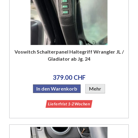
Voswitch Schalterpanel Haltegriff Wrangler JL /
Gladiator ab Jg. 24
379.00 CHF
In den Warenkorb
Mehr
Lieferfrist 1-2 Wochen