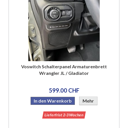
Voswitch Schalterpanel Armaturenbrett
Wrangler JL / Gladiator
599.00 CHF
In den Warenkorb
Mehr
Lieferfrist 2-3 Wochen