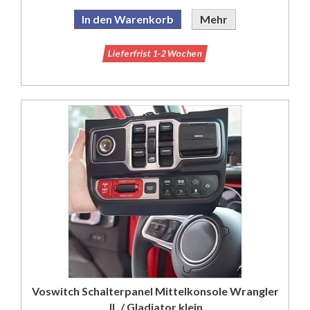
In den Warenkorb
Mehr
Lieferfrist 1-2 Wochen
Voswitch Schalterpanel Mittelkonsole Wrangler
JL / Gladiator klein