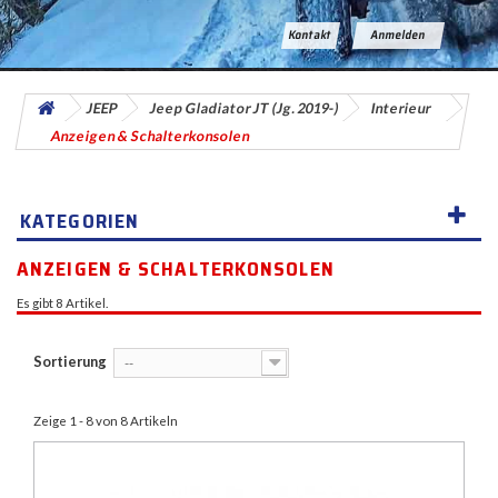
Kontakt
Anmelden
JEEP
Jeep Gladiator JT (Jg. 2019-)
Interieur
Anzeigen & Schalterkonsolen
KATEGORIEN
ANZEIGEN & SCHALTERKONSOLEN
Es gibt 8 Artikel.
Sortierung
--
Zeige 1 - 8 von 8 Artikeln