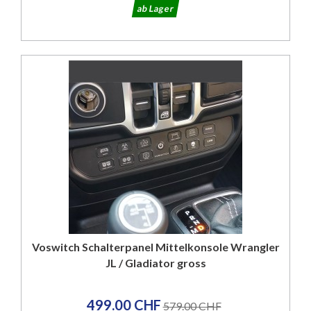
ab Lager
Voswitch Schalterpanel Mittelkonsole Wrangler
JL / Gladiator gross
499.00 CHF
579.00 CHF