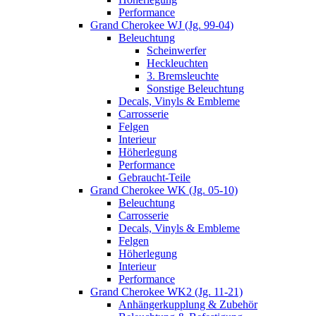
Performance
Grand Cherokee WJ (Jg. 99-04)
Beleuchtung
Scheinwerfer
Heckleuchten
3. Bremsleuchte
Sonstige Beleuchtung
Decals, Vinyls & Embleme
Carrosserie
Felgen
Interieur
Höherlegung
Performance
Gebraucht-Teile
Grand Cherokee WK (Jg. 05-10)
Beleuchtung
Carrosserie
Decals, Vinyls & Embleme
Felgen
Höherlegung
Interieur
Performance
Grand Cherokee WK2 (Jg. 11-21)
Anhängerkupplung & Zubehör