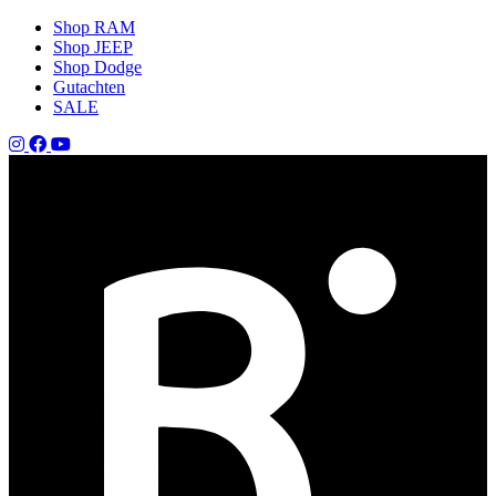
Shop RAM
Shop JEEP
Shop Dodge
Gutachten
SALE