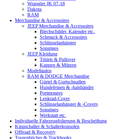
Wrangler JK 07-18
Dakota
RAM
Merchandise & Accessoires
JEEP Merchandise & Accessoires
Blechschilder, Kalender etc.
Schmuck & Accessoires
Schlüsselanhänger
Sonstiges
JEEP Kleidung
Tshirts & Pullover
Kappen & Mützen
Modellautos
RAM & DODGE Merchandise
Gürtel & Gurtschnallen
Hundeleinen & -halsbänder
Portmonees
Lenkrad-Cover
Schlüsselanhänger & -Covers
Sonstiges
Werkstatt etc.
Individuelle Fahrzeugfolierung & Beschriftung
Kippschalter & Schalterkonsolen
Offroad & Recovery
Tourenbücher & Trackbooks