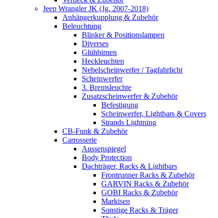
Jeep Wrangler JK (Jg. 2007-2018)
Anhängerkupplung & Zubehör
Beleuchtung
Blinker & Positionslampen
Diverses
Glühbirnen
Heckleuchten
Nebelscheinwerfer / Tagfahrlicht
Scheinwerfer
3. Bremsleuchte
Zusatzscheinwerfer & Zubehör
Befestigung
Scheinwerfer, Lightbars & Covers
Strands Lightning
CB-Funk & Zubehör
Carrosserie
Aussenspiegel
Body Protection
Dachträger, Racks & Lightbars
Frontrunner Racks & Zubehör
GARVIN Racks & Zubehör
GOBI Racks & Zubehör
Markisen
Sonstige Racks & Träger