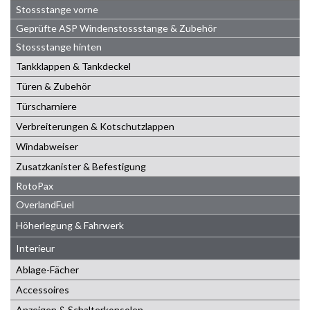
Stossstange vorne
Geprüfte ASP Windenstossstange & Zubehör
Stossstange hinten
Tankklappen & Tankdeckel
Türen & Zubehör
Türscharniere
Verbreiterungen & Kotschutzlappen
Windabweiser
Zusatzkanister & Befestigung
RotoPax
OverlandFuel
Höherlegung & Fahrwerk
Interieur
Ablage-Fächer
Accessoires
Anzeigen & Schalterkonsolen