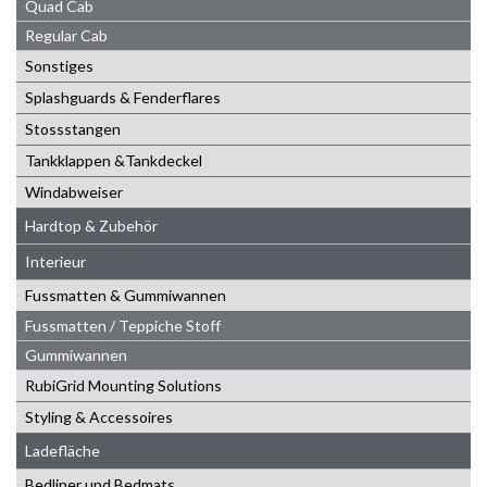
Quad Cab
Regular Cab
Sonstiges
Splashguards & Fenderflares
Stossstangen
Tankklappen &Tankdeckel
Windabweiser
Hardtop & Zubehör
Interieur
Fussmatten & Gummiwannen
Fussmatten / Teppiche Stoff
Gummiwannen
RubiGrid Mounting Solutions
Styling & Accessoires
Ladefläche
Bedliner und Bedmats