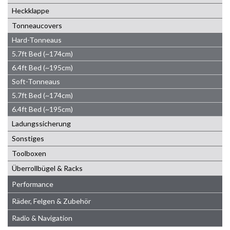
Heckklappe
Tonneaucovers
Hard-Tonneaus
5.7ft Bed (~174cm)
6.4ft Bed (~195cm)
Soft-Tonneaus
5.7ft Bed (~174cm)
6.4ft Bed (~195cm)
Ladungssicherung
Sonstiges
Toolboxen
Überrollbügel & Racks
Performance
Räder, Felgen & Zubehör
Radio & Navigation