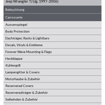
Jeep Wrangler TJ (Jg. 1997-2006)
Beleuchtung
Carrosserie
Aussenspiegel
Body Protection
Dachträger, Racks & Lightbars
Decals, Vinyls & Embleme
Forever Wave Mounting & Flags
Heckklappe
Kühlergrill
Lampengitter & Covers
Motorhaube & Zubehör
Reserverad Covers
Reserveradträger & Zubehör
Seilwinden & Zubehör