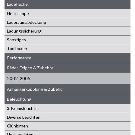
Ladefläche
Heckklappe
Laderaumabdeckung
Ladungssicherung
Sonstiges
Toolboxen
Performance
Räder, Felgen & Zubehör
2002-2005
Anhängerkupplung & Zubehör
Beleuchtung
3. Bremsleuchte
Diverse Leuchten
Glühbirnen
Heckleuchten