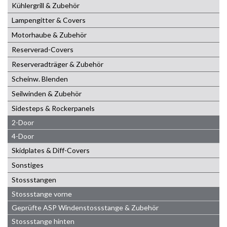
Kühlergrill & Zubehör
Lampengitter & Covers
Motorhaube & Zubehör
Reserverad-Covers
Reserveradträger & Zubehör
Scheinw. Blenden
Seilwinden & Zubehör
Sidesteps & Rockerpanels
2-Door
4-Door
Skidplates & Diff-Covers
Sonstiges
Stossstangen
Stossstange vorne
Geprüfte ASP Windenstossstange & Zubehör
Stossstange hinten