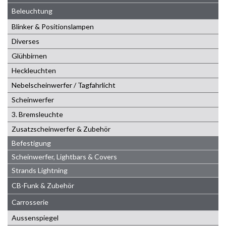
Beleuchtung
Blinker & Positionslampen
Diverses
Glühbirnen
Heckleuchten
Nebelscheinwerfer / Tagfahrlicht
Scheinwerfer
3. Bremsleuchte
Zusatzscheinwerfer & Zubehör
Befestigung
Scheinwerfer, Lightbars & Covers
Strands Lightning
CB-Funk & Zubehör
Carrosserie
Aussenspiegel