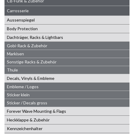
CB-Funk & Zubehör
Carrosserie
Aussenspiegel
Body Protection
Dachträger, Racks & Lightbars
Gobi-Rack & Zubehör
Markisen
Sonstige Racks & Zubehör
Thule
Decals, Vinyls & Embleme
Embleme / Logos
Sticker klein
Sticker / Decals gross
Forever Wave Mounting & Flags
Heckklappe & Zubehör
Kennzeichenhalter