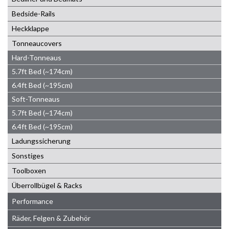
Bedside-Rails
Heckklappe
Tonneaucovers
Hard-Tonneaus
5.7ft Bed (~174cm)
6.4ft Bed (~195cm)
Soft-Tonneaus
5.7ft Bed (~174cm)
6.4ft Bed (~195cm)
Ladungssicherung
Sonstiges
Toolboxen
Überrollbügel & Racks
Performance
Räder, Felgen & Zubehör