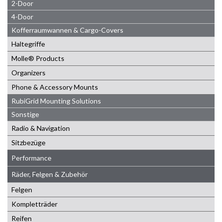
2-Door
4-Door
Kofferraumwannen & Cargo-Covers
Haltegriffe
Molle® Products
Organizers
Phone & Accessory Mounts
RubiGrid Mounting Solutions
Sonstige
Radio & Navigation
Sitzbezüge
Performance
Räder, Felgen & Zubehör
Felgen
Kompletträder
Reifen