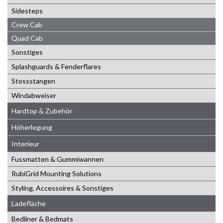
Sidesteps
Crew Cab
Quad Cab
Sonstiges
Splashguards & Fenderflares
Stossstangen
Windabweiser
Hardtop & Zubehör
Höherlegung
Interieur
Fussmatten & Gummiwannen
RubiGrid Mounting Solutions
Styling, Accessoires & Sonstiges
Ladefläche
Bedliner & Bedmats