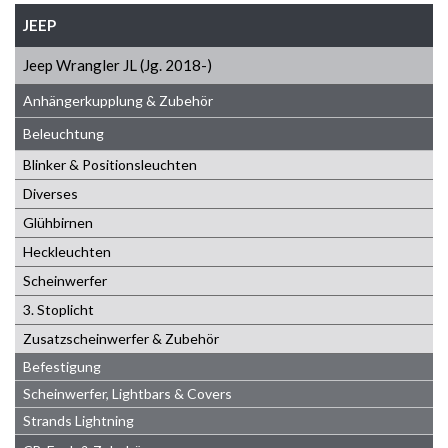
JEEP
Jeep Wrangler JL (Jg. 2018-)
Anhängerkupplung & Zubehör
Beleuchtung
Blinker & Positionsleuchten
Diverses
Glühbirnen
Heckleuchten
Scheinwerfer
3. Stoplicht
Zusatzscheinwerfer & Zubehör
Befestigung
Scheinwerfer, Lightbars & Covers
Strands Lightning