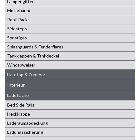
Lampengitter
Motorhaube
Roof-Racks
Sidesteps
Sonstiges
Splashguards & Fenderflares
Tankklappen & Tankdeckel
Windabweiser
Hardtop & Zubehör
Interieur
Ladefläche
Bed Side Rails
Heckklappe
Laderaumabdeckung
Ladungssicherung