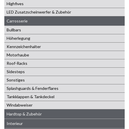
Highfives
LED Zusatzscheinwerfer & Zubehör
Carrosserie
Bullbars
Höherlegung
Kennzeichenhalter
Motorhaube
Roof-Racks
Sidesteps
Sonstiges
Splashguards & Fenderflares
Tankklappen & Tankdeckel
Windabweiser
Hardtop & Zubehör
Interieur