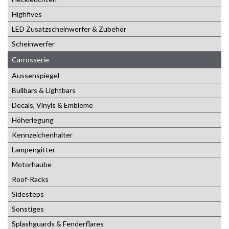
Highfives
LED Zusatzscheinwerfer & Zubehör
Scheinwerfer
Carrosserie
Aussenspiegel
Bullbars & Lightbars
Decals, Vinyls & Embleme
Höherlegung
Kennzeichenhalter
Lampengitter
Motorhaube
Roof-Racks
Sidesteps
Sonstiges
Splashguards & Fenderflares