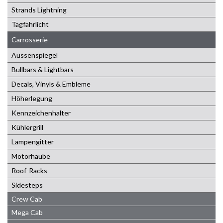
Strands Lightning
Tagfahrlicht
Carrosserie
Aussenspiegel
Bullbars & Lightbars
Decals, Vinyls & Embleme
Höherlegung
Kennzeichenhalter
Kühlergrill
Lampengitter
Motorhaube
Roof-Racks
Sidesteps
Crew Cab
Mega Cab