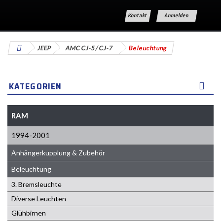
Kontakt
Anmelden
JEEP
AMC CJ-5 / CJ-7
Beleuchtung
KATEGORIEN
RAM
1994-2001
Anhängerkupplung & Zubehör
Beleuchtung
3. Bremsleuchte
Diverse Leuchten
Glühbirnen