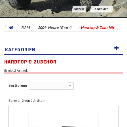
Kontakt
Anmelden
RAM
2009- Heute (Gen 4)
Hardtop & Zubehör
KATEGORIEN
HARDTOP & ZUBEHÖR
Es gibt 2 Artikel.
Sortierung
--
Zeige 1 - 2 von 2 Artikeln