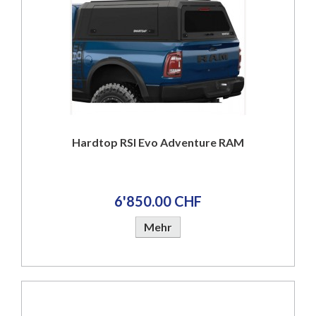
Hardtop RSI Evo Adventure RAM
6'850.00 CHF
Mehr