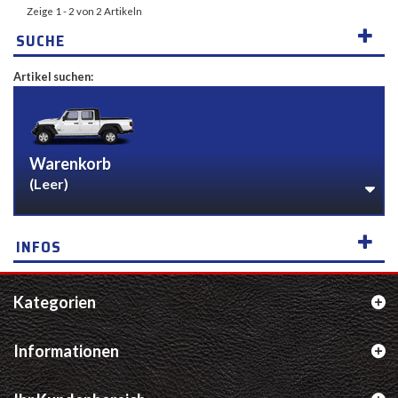
Zeige 1 - 2 von 2 Artikeln
SUCHE
Artikel suchen:
Warenkorb
(Leer)
INFOS
Kategorien
Informationen