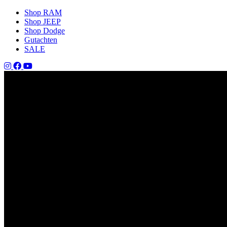
Shop RAM
Shop JEEP
Shop Dodge
Gutachten
SALE