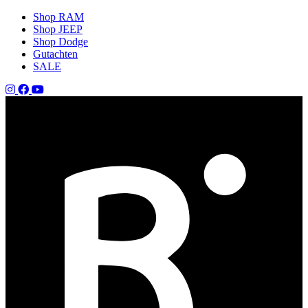
Shop RAM
Shop JEEP
Shop Dodge
Gutachten
SALE