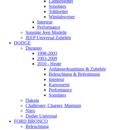
Lampengitter
Sonstiges
Trittbretter
Windabweiser
Interieur
Performance
Sonstige Jeep Modelle
JEEP Universal Zubehör
DODGE
Durango
1998-2003
2003-2009
2010 - Heute
Anhängerkupplung & Zubehör
Beleuchtung & Befestigung
Interieur
Karrosserie
Performance
Sonstiges
Dakota
Challenger, Charger, Magnum
Nitro
Dodge Universal
FORD BRONCO
Beleuchtung