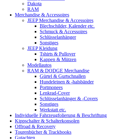
Dakota
RAM
Merchandise & Accessoires
JEEP Merchandise & Accessoires
Blechschilder, Kalender etc.
Schmuck & Accessoires
Schlüsselanhänger
Sonstiges
JEEP Kleidung
Tshirts & Pullover
Kappen & Mützen
Modellautos
RAM & DODGE Merchandise
Gürtel & Gurtschnallen
Hundeleinen & -halsbänder
Portmonees
Lenkrad-Cover
Schlüsselanhänger & -Covers
Sonstiges
Werkstatt etc.
Individuelle Fahrzeugfolierung & Beschriftung
Kippschalter & Schalterkonsolen
Offroad & Recovery
Tourenbücher & Trackbooks
Gutachten