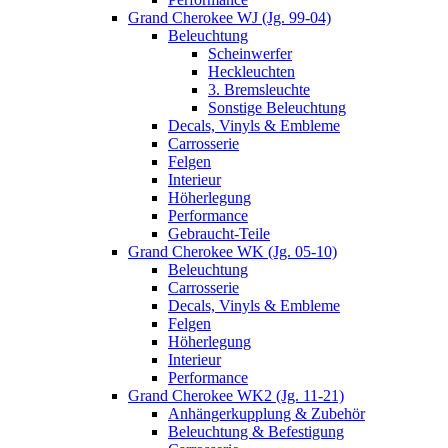
Grand Cherokee WJ (Jg. 99-04)
Beleuchtung
Scheinwerfer
Heckleuchten
3. Bremsleuchte
Sonstige Beleuchtung
Decals, Vinyls & Embleme
Carrosserie
Felgen
Interieur
Höherlegung
Performance
Gebraucht-Teile
Grand Cherokee WK (Jg. 05-10)
Beleuchtung
Carrosserie
Decals, Vinyls & Embleme
Felgen
Höherlegung
Interieur
Performance
Grand Cherokee WK2 (Jg. 11-21)
Anhängerkupplung & Zubehör
Beleuchtung & Befestigung