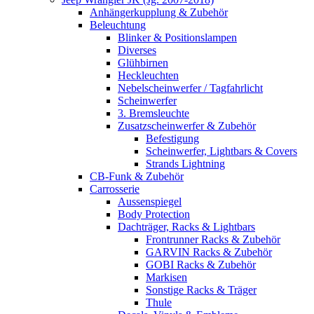
Anhängerkupplung & Zubehör
Beleuchtung
Blinker & Positionslampen
Diverses
Glühbirnen
Heckleuchten
Nebelscheinwerfer / Tagfahrlicht
Scheinwerfer
3. Bremsleuchte
Zusatzscheinwerfer & Zubehör
Befestigung
Scheinwerfer, Lightbars & Covers
Strands Lightning
CB-Funk & Zubehör
Carrosserie
Aussenspiegel
Body Protection
Dachträger, Racks & Lightbars
Frontrunner Racks & Zubehör
GARVIN Racks & Zubehör
GOBI Racks & Zubehör
Markisen
Sonstige Racks & Träger
Thule